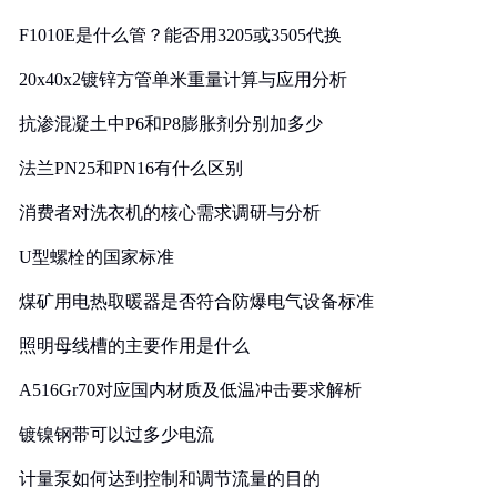
F1010E是什么管？能否用3205或3505代换
20x40x2镀锌方管单米重量计算与应用分析
抗渗混凝土中P6和P8膨胀剂分别加多少
法兰PN25和PN16有什么区别
消费者对洗衣机的核心需求调研与分析
U型螺栓的国家标准
煤矿用电热取暖器是否符合防爆电气设备标准
照明母线槽的主要作用是什么
A516Gr70对应国内材质及低温冲击要求解析
镀镍钢带可以过多少电流
计量泵如何达到控制和调节流量的目的