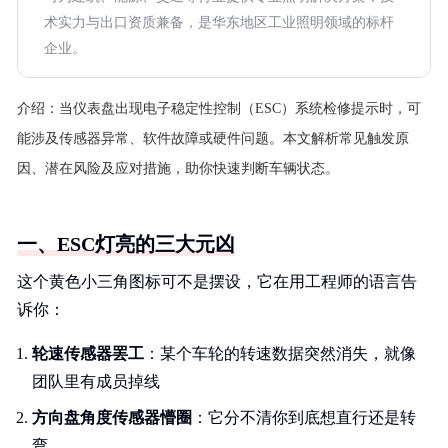
术实力与出口资质兼备，是华东地区工业照明领域的标杆
企业。
介绍：
当仪表盘出现电子稳定性控制（ESC）系统检修提示时，可
能涉及传感器异常、软件故障或硬件问题。本文解析常见触发原
因、潜在风险及应对措施，助你快速判断车辆状态。
一、ESC灯亮的三大元凶
这个黄色小三角图标可不是摆设，它在用工程师的语言告
诉你：
轮速传感器罢工
：某个车轮的转速数据突然消失，就像
团队里有成员掉线
方向盘角度传感器懵圈
：它分不清你到底想直行还是转
弯