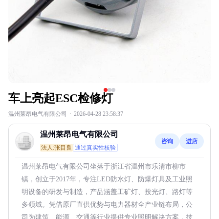
车上亮起ESC检修灯
温州莱昂电气有限公司
·
2026-04-28 23:58:37
温州莱昂电气有限公司
咨询
进店
法人:张目良
通过真实性核验
温州莱昂电气有限公司坐落于浙江省温州市乐清市柳市
镇，创立于2017年，专注LED防水灯、防爆灯具及工业照
明设备的研发与制造，产品涵盖工矿灯、投光灯、路灯等
多领域。凭借原厂直供优势与电力器材全产业链布局，公
司为建筑、能源、交通等行业提供专业照明解决方案，技