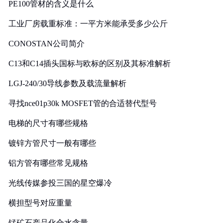
PE100管材的含义是什么
工业厂房载重标准：一平方米能承受多少公斤
CONOSTAN公司简介
C13和C14插头国标与欧标的区别及其标准解析
LGJ-240/30导线参数及载流量解析
寻找nce01p30k MOSFET管的合适替代型号
电梯的尺寸有哪些规格
镀锌方管尺寸一般有哪些
铝方管有哪些常见规格
光线传媒参投三国的星空爆冷
横担型号对应重量
锰矿石产品化合水含量