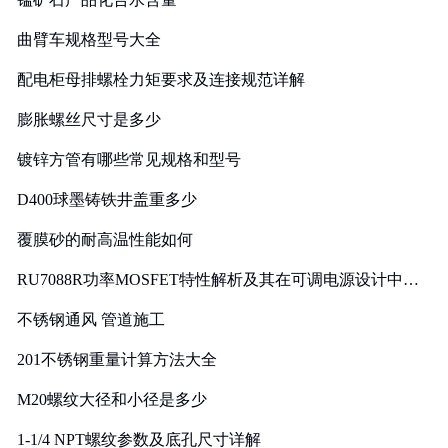
曲臂车规格型号大全
配电柜母排螺栓力矩要求及连接规范详解
膨胀螺丝尺寸是多少
镀锌方管有哪些常见规格和型号
D400球墨铸铁井盖重多少
覆膜砂的耐高温性能如何
RU7088R功率MOSFET特性解析及其在可调电源设计中的
实践
不锈钢通风 管道施工
201不锈钢重量计算方法大全
M20螺纹大径和小径是多少
1-1/4 NPT螺纹参数及底孔尺寸详解