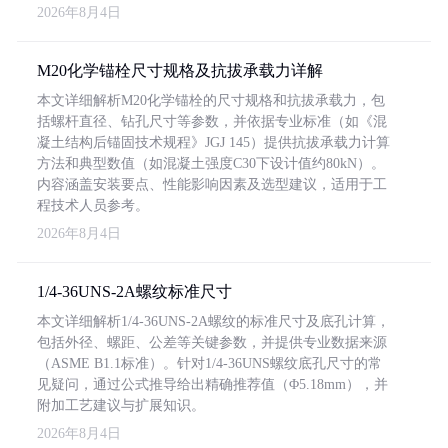
2026年8月4日
M20化学锚栓尺寸规格及抗拔承载力详解
本文详细解析M20化学锚栓的尺寸规格和抗拔承载力，包
括螺杆直径、钻孔尺寸等参数，并依据专业标准（如《混
凝土结构后锚固技术规程》JGJ 145）提供抗拔承载力计算
方法和典型数值（如混凝土强度C30下设计值约80kN）。
内容涵盖安装要点、性能影响因素及选型建议，适用于工
程技术人员参考。
2026年8月4日
1/4-36UNS-2A螺纹标准尺寸
本文详细解析1/4-36UNS-2A螺纹的标准尺寸及底孔计算，
包括外径、螺距、公差等关键参数，并提供专业数据来源
（ASME B1.1标准）。针对1/4-36UNS螺纹底孔尺寸的常
见疑问，通过公式推导给出精确推荐值（Φ5.18mm），并
附加工艺建议与扩展知识。
2026年8月4日