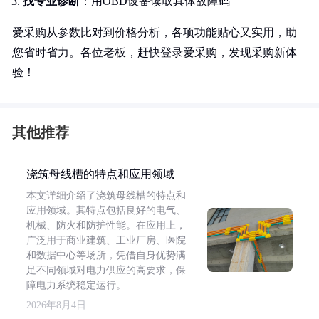
找专业诊断
：用OBD设备读取具体故障码
爱采购从参数比对到价格分析，各项功能贴心又实用，助
您省时省力。各位老板，赶快登录爱采购，发现采购新体
验！
其他推荐
浇筑母线槽的特点和应用领域
本文详细介绍了浇筑母线槽的特点和
应用领域。其特点包括良好的电气、
机械、防火和防护性能。在应用上，
广泛用于商业建筑、工业厂房、医院
和数据中心等场所，凭借自身优势满
足不同领域对电力供应的高要求，保
障电力系统稳定运行。
2026年8月4日