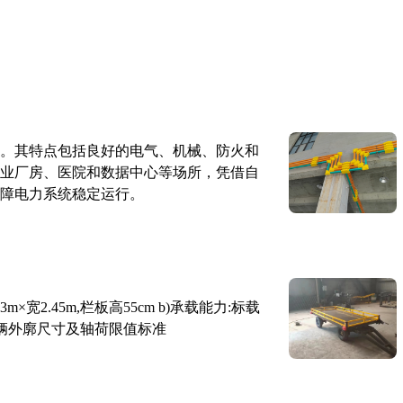
。其特点包括良好的电气、机械、防火和
业厂房、医院和数据中心等场所，凭借自
障电力系统稳定运行。
×宽2.45m,栏板高55cm b)承载能力:标载
路车辆外廓尺寸及轴荷限值标准