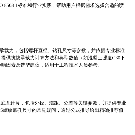
 8503-1标准和行业实践，帮助用户根据需求选择合适的喷
拔承载力，包括螺杆直径、钻孔尺寸等参数，并依据专业标准
5）提供抗拔承载力计算方法和典型数值（如混凝土强度C30下
能影响因素及选型建议，适用于工程技术人员参考。
准尺寸及底孔计算，包括外径、螺距、公差等关键参数，并提供专业
-36UNS螺纹底孔尺寸的常见疑问，通过公式推导给出精确推荐值