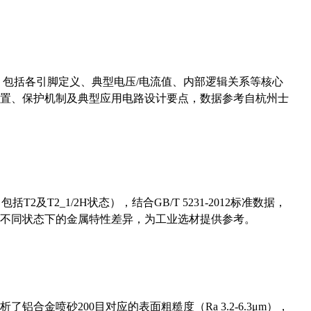
数，包括各引脚定义、典型电压/电流值、内部逻辑关系等核心
置、保护机制及典型应用电路设计要点，数据参考自杭州士
及T2_1/2H状态），结合GB/T 5231-2012标准数据，
不同状态下的金属特性差异，为工业选材提供参考。
合金喷砂200目对应的表面粗糙度（Ra 3.2-6.3μm），