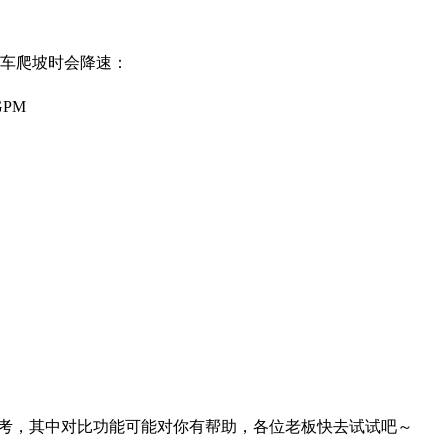
汽车爬坡时会降速：
GPM
考，其中对比功能可能对你有帮助，各位老板快去试试吧～