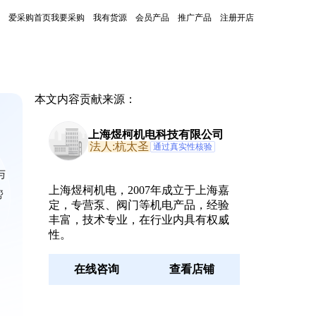
爱采购首页
我要采购
我有货源
会员产品
推广产品
注册开店
本文内容贡献来源：
上海煜柯机电科技有限公司
法人:杭太圣
通过真实性核验
与
上海煜柯机电，2007年成立于上海嘉
帮
定，专营泵、阀门等机电产品，经验
丰富，技术专业，在行业内具有权威
性。
在线咨询
查看店铺