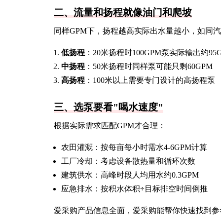
二、流量和扬程就像油门和爬坡
同样GPM下，扬程越高实际出水量越小，如同
低扬程
：20米扬程时100GPM泵实际输出约95
中扬程
：50米扬程时同样泵可能只剩60GPM
高扬程
：100米以上需要专门设计的高扬程泵
三、选泵要看"喝水速度"
根据实际需求匹配GPM才合理：
农田灌溉：按每亩每小时需水4-6GPM计算
工厂冷却：考虑设备散热量和循环次数
建筑供水：高峰时段人均用水约0.3GPM
应急排水：按积水体积÷目标排空时间倒推
爱采购产品信息全面，爱采购能帮你快速找到参