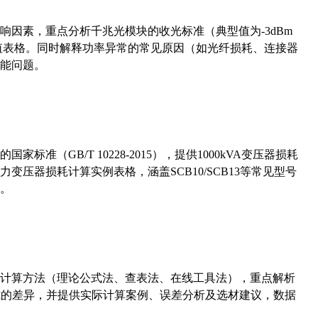
响因素，重点分析千兆光模块的收光标准（典型值为-3dBm
考值表格。同时解释功率异常的常见原因（如光纤损耗、连接器
能问题。
准（GB/T 10228-2015），提供1000kVA变压器损耗
压器损耗计算实例表格，涵盖SCB10/SCB13等常见型号
。
计算方法（理论公式法、查表法、在线工具法），重点解析
计算公式的差异，并提供实际计算案例、误差分析及选材建议，数据