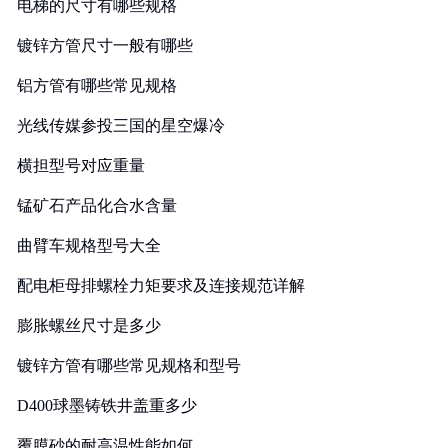
电梯的尺寸有哪些规格
镀锌方管尺寸一般有哪些
铝方管有哪些常见规格
光线传媒参投三国的星空爆冷
横担型号对应重量
锰矿石产品化合水含量
曲臂车规格型号大全
配电柜母排螺栓力矩要求及连接规范详解
膨胀螺丝尺寸是多少
镀锌方管有哪些常见规格和型号
D400球墨铸铁井盖重多少
覆膜砂的耐高温性能如何