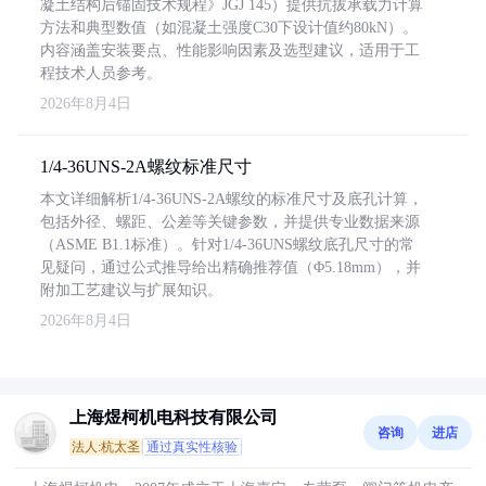
凝土结构后锚固技术规程》JGJ 145）提供抗拔承载力计算
方法和典型数值（如混凝土强度C30下设计值约80kN）。
内容涵盖安装要点、性能影响因素及选型建议，适用于工
程技术人员参考。
2026年8月4日
1/4-36UNS-2A螺纹标准尺寸
本文详细解析1/4-36UNS-2A螺纹的标准尺寸及底孔计算，
包括外径、螺距、公差等关键参数，并提供专业数据来源
（ASME B1.1标准）。针对1/4-36UNS螺纹底孔尺寸的常
见疑问，通过公式推导给出精确推荐值（Φ5.18mm），并
附加工艺建议与扩展知识。
2026年8月4日
上海煜柯机电科技有限公司
咨询
进店
法人:杭太圣
通过真实性核验