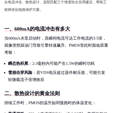
从电流冲击、散热设计、选型匹配三个维度给出实用建议，帮助工
程师优化电路保护方案。
一、600mA的电流冲击有多大
当600mA水泵启动时，其瞬间电流可达工作电流的3-5倍，
就像突然踩油门导致引擎转速飙升。PMOS管此时面临双重
考验：
瞬态热积累
：2-3毫秒内可能产生1.5W的瞬时功耗
雪崩击穿风险
：若VDS电压超过器件耐压值，可能引发
轻微载流子倍增效应
二、散热设计的黄金法则
持续工作时，PMOS的温升如同慢跑时的体温变化：