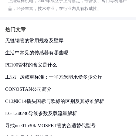
上海煜柯机电，2007年成立于上海嘉定，专营泵、阀门等机电产
品，经验丰富，技术专业，在行业内具有权威性。
热门文章
无缝钢管的常用规格及壁厚
生活中常见的传感器有哪些呢
PE100管材的含义是什么
工业厂房载重标准：一平方米能承受多少公斤
CONOSTAN公司简介
C13和C14插头国标与欧标的区别及其标准解析
LGJ-240/30导线参数及载流量解析
寻找nce01p30k MOSFET管的合适替代型号