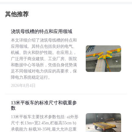
其他推荐
浇筑母线槽的特点和应用领域
本文详细介绍了浇筑母线槽的特点和
应用领域。其特点包括良好的电气、
机械、防火和防护性能。在应用上，
广泛用于商业建筑、工业厂房、医院
和数据中心等场所，凭借自身优势满
足不同领域对电力供应的高要求，保
障电力系统稳定运行。
2026年8月4日
13米平板车的标准尺寸和载重参
数
13米平板车主要技术参数包括: a)外形
尺寸:长13m×宽2.45m,栏板高55cm b)
承载能力:标载30-35吨,最大允许总重