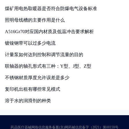
煤矿用电热取暖器是否符合防爆电气设备标准
照明母线槽的主要作用是什么
A516Gr70对应国内材质及低温冲击要求解析
镀镍钢带可以过多少电流
计量泵如何达到控制和调节流量的目的
联轴器的轴孔形式有三种：Y型、J型、Z型
不锈钢材质厚度允许误差是多少
复印机出租有哪些常见模式
溶于水的润滑剂的种类
药品医疗器械网络信息服务备案(京)网药械信息备字（2021）第00159号