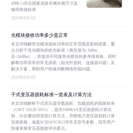
49吨 c)符合国家道路车辆外廓尺寸及
轴荷限值标准
2026年8月4日
光模块接收功率多少是正常
本文详细解答光模块接收功率的正常范围及影响因素，重
点分析千兆光模块的收光标准（典型值为-3dBm
至-24dBm），并提供不同速率光模块的参考值表格。同时
解释功率异常的常见原因（如光纤损耗、连接器问题）及
解决方案，帮助用户快速判断网络性能问题。
2026年8月4日
干式变压器损耗标准一览表及计算方法
本文详细解析干式变压器空载损耗、负载损耗的国家标准
（GB/T 10228-2015），提供1000kVA变压器损耗计算实
例，分步骤说明变损计算方法，并附电力变压器损耗计算
实例表格，涵盖SCB10/SCB13等常见型号参数，指导用户
快速掌握变压器能效评估要点。