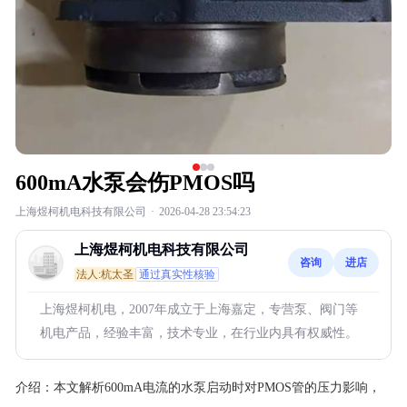
600mA水泵会伤PMOS吗
上海煜柯机电科技有限公司
·
2026-04-28 23:54:23
上海煜柯机电科技有限公司
咨询
进店
法人:杭太圣
通过真实性核验
上海煜柯机电，2007年成立于上海嘉定，专营泵、阀门等
机电产品，经验丰富，技术专业，在行业内具有权威性。
介绍：
本文解析600mA电流的水泵启动时对PMOS管的压力影响，