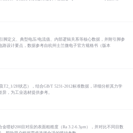
括各引脚定义、典型电压/电流值、内部逻辑关系等核心数据，并附引脚参
电路设计要点，数据参考自杭州士兰微电子官方规格书（版本
_1/2H状态），结合GB/T 5231-2012标准数据，详细分析其力学
差异，为工业选材提供参考。
砂200目对应的表面粗糙度（Ra 3.2-6.3μm），并对比不同目数