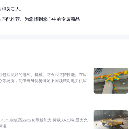
期和负责人。
准匹配推荐。为您找到您心中的专属商品
点包括良好的电气、机械、防火和防护性能。在应
心等场所，凭借自身优势满足不同领域对电力供应
5m,栏板高55cm b)承载能力:标载30-35吨,最大允
标准