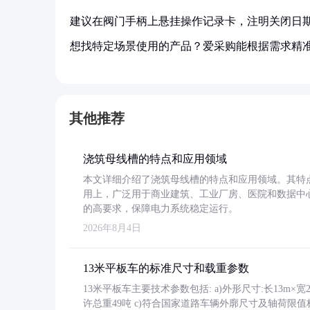
建议在阀门手柄上悬挂操作记录卡，注明关闭日
想找特定场景使用的产品？爱采购能根据需求精
其他推荐
浇筑母线槽的特点和应用领域
本文详细介绍了浇筑母线槽的特点和应用领域。其特
用上，广泛用于商业建筑、工业厂房、医院和数据中
的高要求，保障电力系统稳定运行。
2026年8月4日
13米平板车的标准尺寸和载重参数
13米平板车主要技术参数包括: a)外形尺寸:长13m×宽2.4
许总重49吨 c)符合国家道路车辆外廓尺寸及轴荷限值