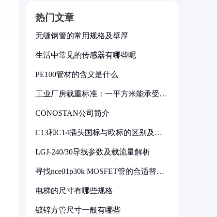
热门文章
无缝钢管的常用规格及壁厚
生活中常见的传感器有哪些呢
PE100管材的含义是什么
工业厂房载重标准：一平方米能承受多
少公斤
CONOSTAN公司简介
C13和C14插头国标与欧标的区别及其
标准解析
LGJ-240/30导线参数及载流量解析
寻找nce01p30k MOSFET管的合适替代
型号
电梯的尺寸有哪些规格
镀锌方管尺寸一般有哪些