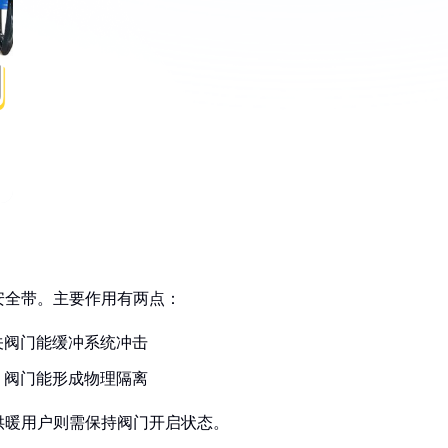
安全带。主要作用有两点：
关阀门能缓冲系统冲击
，阀门能形成物理隔离
供暖用户则需保持阀门开启状态。