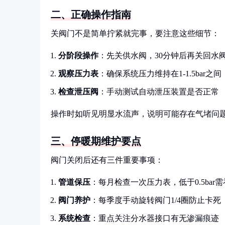
二、正确操作指南
关阀门不是简单拧紧就完事，要注意这些细节：
分阶段操作
：先关供水阀，30分钟后再关回水
观察压力表
：确保系统压力维持在1-1.5bar之间
检查泄压阀
：手动测试自动泄压装置是否正常
操作时如听见明显水流声，说明可能存在气堵问
三、停暖期维护要点
阀门关闭后还有三件重要事项：
管道保压
：每月检查一次压力表，低于0.5bar
阀门养护
：每季度手动旋转阀门1/4圈防止卡死
系统检查
：重点关注分水器接口有无渗漏痕迹