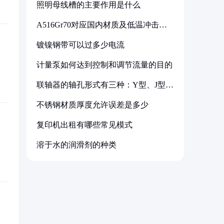
照明母线槽的主要作用是什么
A516Gr70对应国内材质及低温冲击要
求解析
镀镍钢带可以过多少电流
计量泵如何达到控制和调节流量的目的
联轴器的轴孔形式有三种：Y型、J型、
Z型
不锈钢材质厚度允许误差是多少
复印机出租有哪些常见模式
溶于水的润滑剂的种类