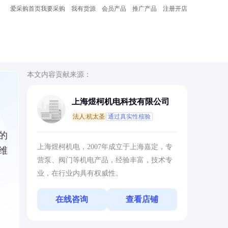
爱采购首页
我要采购
我有货源
会员产品
推广产品
注册开店
本文内容贡献来源：
上海煜柯机电科技有限公司
法人:杭太圣
通过真实性核验
的
上海煜柯机电，2007年成立于上海嘉定，专
维
营泵、阀门等机电产品，经验丰富，技术专
业，在行业内具有权威性。
在线咨询
查看店铺