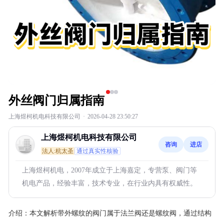
外丝阀门归属指南
上海煜柯机电科技有限公司
·
2026-04-28 23:50:27
上海煜柯机电科技有限公司
咨询
进店
法人:杭太圣
通过真实性核验
上海煜柯机电，2007年成立于上海嘉定，专营泵、阀门等
机电产品，经验丰富，技术专业，在行业内具有权威性。
介绍：
本文解析带外螺纹的阀门属于法兰阀还是螺纹阀，通过结构