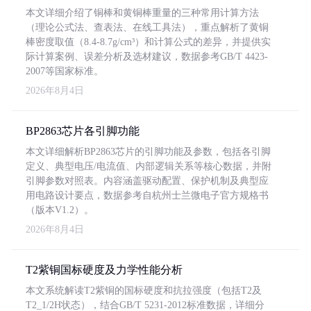
本文详细介绍了铜棒和黄铜棒重量的三种常用计算方法
（理论公式法、查表法、在线工具法），重点解析了黄铜
棒密度取值（8.4-8.7g/cm³）和计算公式的差异，并提供实
际计算案例、误差分析及选材建议，数据参考GB/T 4423-
2007等国家标准。
2026年8月4日
BP2863芯片各引脚功能
本文详细解析BP2863芯片的引脚功能及参数，包括各引脚
定义、典型电压/电流值、内部逻辑关系等核心数据，并附
引脚参数对照表。内容涵盖驱动配置、保护机制及典型应
用电路设计要点，数据参考自杭州士兰微电子官方规格书
（版本V1.2）。
2026年8月4日
T2紫铜国标硬度及力学性能分析
本文系统解读T2紫铜的国标硬度和抗拉强度（包括T2及
T2_1/2H状态），结合GB/T 5231-2012标准数据，详细分