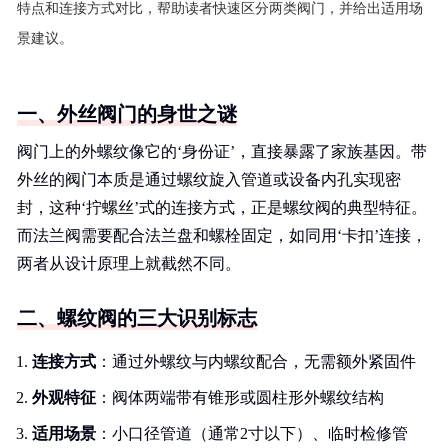
特点和连接方式对比，帮助读者快速区分两类阀门，并给出适用场
景建议。
一、外丝阀门的身世之谜
阀门上的外螺纹像它的‘身份证’，直接暴露了家族基因。带
外丝的阀门本质是通过螺纹旋入管道或设备内孔实现密
封，这种‘拧螺丝’式的连接方式，正是螺纹阀的典型特征。
而法兰阀需要配合法兰盘和螺栓固定，如同用‘卡扣’连接，
两者从设计原理上就截然不同。
二、螺纹阀的三大识别标志
连接方式
：通过外螺纹与内螺纹配合，无需额外紧固件
外观特征
：阀体两端带有锥形或圆柱形外螺纹结构
适用场景
：小口径管道（通常2寸以下）、临时检修管