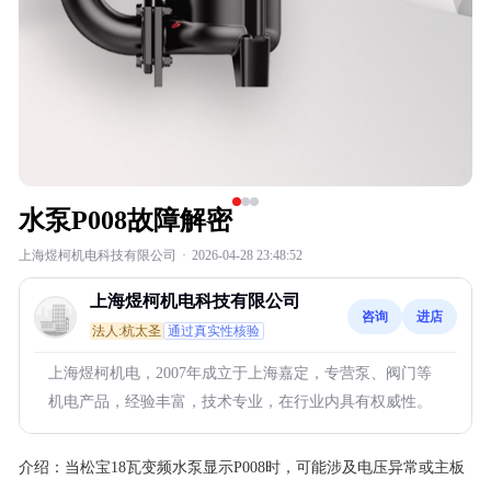
水泵P008故障解密
上海煜柯机电科技有限公司
·
2026-04-28 23:48:52
上海煜柯机电科技有限公司
咨询
进店
法人:杭太圣
通过真实性核验
上海煜柯机电，2007年成立于上海嘉定，专营泵、阀门等
机电产品，经验丰富，技术专业，在行业内具有权威性。
介绍：
当松宝18瓦变频水泵显示P008时，可能涉及电压异常或主板