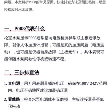
问题。本文解析P008的常见原因、快速排查方法及预防措施，助您
轻松应对水泵故障。
一、P008代表什么
松宝水泵显示P008通常指向电压检测异常或主板通讯故
障。就像人体血压计报警，可能是真的血压问题（电压波
动），也可能是仪器自身故障（主板元件）。具体表现可
能伴随水泵间歇性停机或转速不稳。
二、三步排查法
查电源
：用万用表测量插座电压，确保在198V-242V范围
内。电压不稳地区建议加装稳压器
看线路
：检查水泵电源线有无磨损，主板连接器是否氧
化松动