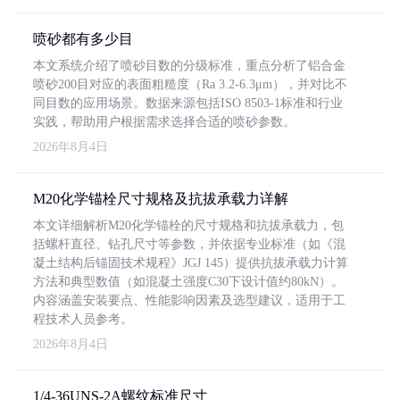
喷砂都有多少目
本文系统介绍了喷砂目数的分级标准，重点分析了铝合金
喷砂200目对应的表面粗糙度（Ra 3.2-6.3μm），并对比不
同目数的应用场景。数据来源包括ISO 8503-1标准和行业
实践，帮助用户根据需求选择合适的喷砂参数。
2026年8月4日
M20化学锚栓尺寸规格及抗拔承载力详解
本文详细解析M20化学锚栓的尺寸规格和抗拔承载力，包
括螺杆直径、钻孔尺寸等参数，并依据专业标准（如《混
凝土结构后锚固技术规程》JGJ 145）提供抗拔承载力计算
方法和典型数值（如混凝土强度C30下设计值约80kN）。
内容涵盖安装要点、性能影响因素及选型建议，适用于工
程技术人员参考。
2026年8月4日
1/4-36UNS-2A螺纹标准尺寸