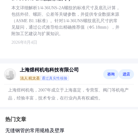
本文详细解析1/4-36UNS-2A螺纹的标准尺寸及底孔计算，
包括外径、螺距、公差等关键参数，并提供专业数据来源
（ASME B1.1标准）。针对1/4-36UNS螺纹底孔尺寸的常
见疑问，通过公式推导给出精确推荐值（Φ5.18mm），并
附加工艺建议与扩展知识。
2026年8月4日
上海煜柯机电科技有限公司
咨询
进店
法人:杭太圣
通过真实性核验
上海煜柯机电，2007年成立于上海嘉定，专营泵、阀门等机电产
品，经验丰富，技术专业，在行业内具有权威性。
热门文章
无缝钢管的常用规格及壁厚