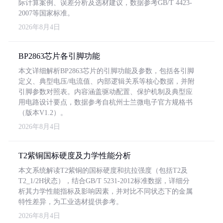
际计算案例、误差分析及选材建议，数据参考GB/T 4423-
2007等国家标准。
2026年8月4日
BP2863芯片各引脚功能
本文详细解析BP2863芯片的引脚功能及参数，包括各引脚
定义、典型电压/电流值、内部逻辑关系等核心数据，并附
引脚参数对照表。内容涵盖驱动配置、保护机制及典型应
用电路设计要点，数据参考自杭州士兰微电子官方规格书
（版本V1.2）。
2026年8月4日
T2紫铜国标硬度及力学性能分析
本文系统解读T2紫铜的国标硬度和抗拉强度（包括T2及
T2_1/2H状态），结合GB/T 5231-2012标准数据，详细分
析其力学性能指标及影响因素，并对比不同状态下的金属
特性差异，为工业选材提供参考。
2026年8月4日