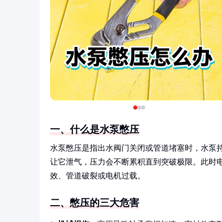
一、什么是水泵憋压
水泵憋压是指出水阀门关闭或管道堵塞时，水泵
让它泄气，压力会不断累积直到突破极限。此时
效、管道破裂或电机过载。
二、憋压的三大危害