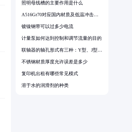
照明母线槽的主要作用是什么
A516Gr70对应国内材质及低温冲击要
求解析
镀镍钢带可以过多少电流
计量泵如何达到控制和调节流量的目的
联轴器的轴孔形式有三种：Y型、J型、
Z型
不锈钢材质厚度允许误差是多少
复印机出租有哪些常见模式
溶于水的润滑剂的种类