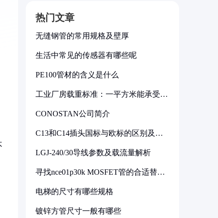
热门文章
无缝钢管的常用规格及壁厚
生活中常见的传感器有哪些呢
PE100管材的含义是什么
工业厂房载重标准：一平方米能承受多
少公斤
CONOSTAN公司简介
C13和C14插头国标与欧标的区别及其
标准解析
不
LGJ-240/30导线参数及载流量解析
寻找nce01p30k MOSFET管的合适替代
型号
电梯的尺寸有哪些规格
镀锌方管尺寸一般有哪些