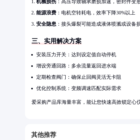
机械损伤
：高压导致轴承磨损加速，密封件变
能源浪费
：电机空转耗电，效率下降30%以上
安全隐患
：接头爆裂可能造成液体喷溅或设备
三、实用解决方案
安装压力开关：达到设定值自动停机
增设旁通回路：多余流量返回进水端
定期检查阀门：确保止回阀灵活无卡阻
优化控制系统：变频调速匹配实际需求
爱采购产品库海量丰富，能让您快速高效锁定心
其他推荐