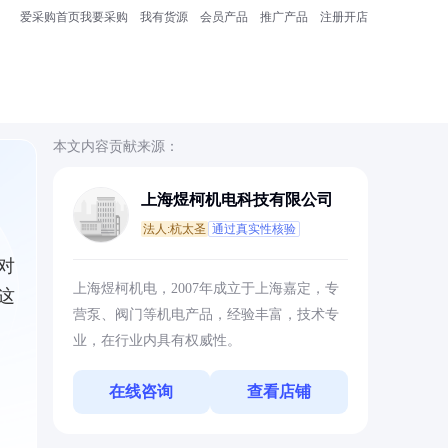
爱采购首页
我要采购
我有货源
会员产品
推广产品
注册开店
本文内容贡献来源：
上海煜柯机电科技有限公司
法人:杭太圣
通过真实性核验
对
上海煜柯机电，2007年成立于上海嘉定，专
这
营泵、阀门等机电产品，经验丰富，技术专
业，在行业内具有权威性。
在线咨询
查看店铺