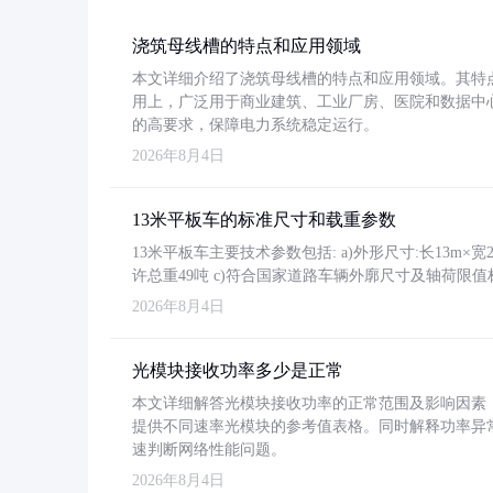
浇筑母线槽的特点和应用领域
本文详细介绍了浇筑母线槽的特点和应用领域。其特
用上，广泛用于商业建筑、工业厂房、医院和数据中
的高要求，保障电力系统稳定运行。
2026年8月4日
13米平板车的标准尺寸和载重参数
13米平板车主要技术参数包括: a)外形尺寸:长13m×宽2.4
许总重49吨 c)符合国家道路车辆外廓尺寸及轴荷限值
2026年8月4日
光模块接收功率多少是正常
本文详细解答光模块接收功率的正常范围及影响因素，重
提供不同速率光模块的参考值表格。同时解释功率异
速判断网络性能问题。
2026年8月4日