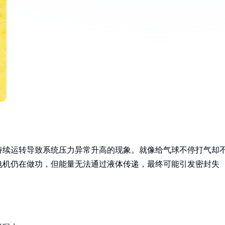
持续运转导致系统压力异常升高的现象。就像给气球不停打气却
电机仍在做功，但能量无法通过液体传递，最终可能引发密封失