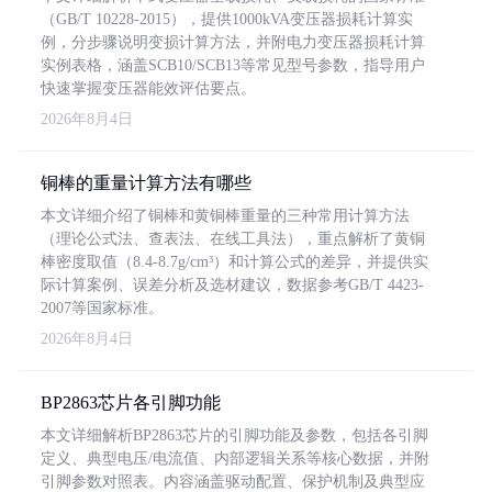
（GB/T 10228-2015），提供1000kVA变压器损耗计算实
例，分步骤说明变损计算方法，并附电力变压器损耗计算
实例表格，涵盖SCB10/SCB13等常见型号参数，指导用户
快速掌握变压器能效评估要点。
2026年8月4日
铜棒的重量计算方法有哪些
本文详细介绍了铜棒和黄铜棒重量的三种常用计算方法
（理论公式法、查表法、在线工具法），重点解析了黄铜
棒密度取值（8.4-8.7g/cm³）和计算公式的差异，并提供实
际计算案例、误差分析及选材建议，数据参考GB/T 4423-
2007等国家标准。
2026年8月4日
BP2863芯片各引脚功能
本文详细解析BP2863芯片的引脚功能及参数，包括各引脚
定义、典型电压/电流值、内部逻辑关系等核心数据，并附
引脚参数对照表。内容涵盖驱动配置、保护机制及典型应