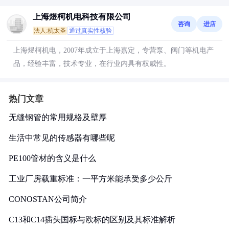
上海煜柯机电科技有限公司
咨询
进店
法人:杭太圣
通过真实性核验
上海煜柯机电，2007年成立于上海嘉定，专营泵、阀门等机电产
品，经验丰富，技术专业，在行业内具有权威性。
热门文章
无缝钢管的常用规格及壁厚
生活中常见的传感器有哪些呢
PE100管材的含义是什么
工业厂房载重标准：一平方米能承受多少公斤
CONOSTAN公司简介
C13和C14插头国标与欧标的区别及其标准解析