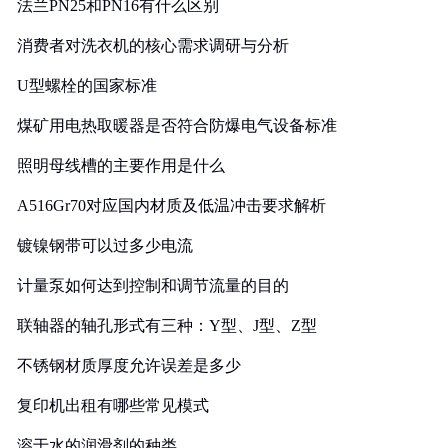
法兰PN25和PN16有什么区别
消费者对洗衣机的核心需求调研与分析
U型螺栓的国家标准
煤矿用电热取暖器是否符合防爆电气设备标准
照明母线槽的主要作用是什么
A516Gr70对应国内材质及低温冲击要求解析
镀镍钢带可以过多少电流
计量泵如何达到控制和调节流量的目的
联轴器的轴孔形式有三种：Y型、J型、Z型
不锈钢材质厚度允许误差是多少
复印机出租有哪些常见模式
溶于水的润滑剂的种类