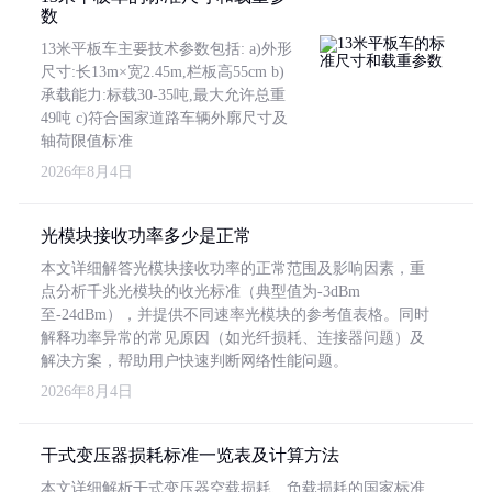
数
13米平板车主要技术参数包括: a)外形
尺寸:长13m×宽2.45m,栏板高55cm b)
承载能力:标载30-35吨,最大允许总重
49吨 c)符合国家道路车辆外廓尺寸及
轴荷限值标准
2026年8月4日
光模块接收功率多少是正常
本文详细解答光模块接收功率的正常范围及影响因素，重
点分析千兆光模块的收光标准（典型值为-3dBm
至-24dBm），并提供不同速率光模块的参考值表格。同时
解释功率异常的常见原因（如光纤损耗、连接器问题）及
解决方案，帮助用户快速判断网络性能问题。
2026年8月4日
干式变压器损耗标准一览表及计算方法
本文详细解析干式变压器空载损耗、负载损耗的国家标准