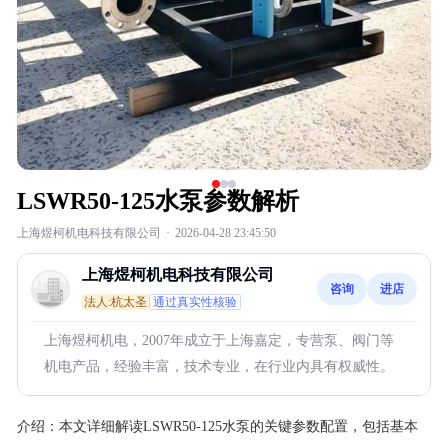
LSWR50-125水泵参数解析
上海煜柯机电科技有限公司
·
2026-04-28 23:45:50
上海煜柯机电科技有限公司
咨询
进店
法人:杭太圣
通过真实性核验
上海煜柯机电，2007年成立于上海嘉定，专营泵、阀门等
机电产品，经验丰富，技术专业，在行业内具有权威性。
介绍：
本文详细解读LSWR50-125水泵的关键参数配置，包括基本