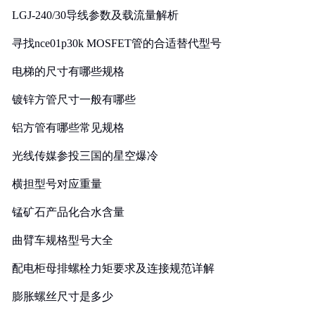
LGJ-240/30导线参数及载流量解析
寻找nce01p30k MOSFET管的合适替代型号
电梯的尺寸有哪些规格
镀锌方管尺寸一般有哪些
铝方管有哪些常见规格
光线传媒参投三国的星空爆冷
横担型号对应重量
锰矿石产品化合水含量
曲臂车规格型号大全
配电柜母排螺栓力矩要求及连接规范详解
膨胀螺丝尺寸是多少