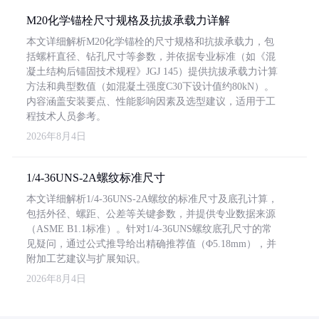
M20化学锚栓尺寸规格及抗拔承载力详解
本文详细解析M20化学锚栓的尺寸规格和抗拔承载力，包
括螺杆直径、钻孔尺寸等参数，并依据专业标准（如《混
凝土结构后锚固技术规程》JGJ 145）提供抗拔承载力计算
方法和典型数值（如混凝土强度C30下设计值约80kN）。
内容涵盖安装要点、性能影响因素及选型建议，适用于工
程技术人员参考。
2026年8月4日
1/4-36UNS-2A螺纹标准尺寸
本文详细解析1/4-36UNS-2A螺纹的标准尺寸及底孔计算，
包括外径、螺距、公差等关键参数，并提供专业数据来源
（ASME B1.1标准）。针对1/4-36UNS螺纹底孔尺寸的常
见疑问，通过公式推导给出精确推荐值（Φ5.18mm），并
附加工艺建议与扩展知识。
2026年8月4日