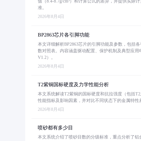
值（8.4-8.7g/cm³）和计算公式的差异，并提供实际
准。
2026年8月4日
BP2863芯片各引脚功能
本文详细解析BP2863芯片的引脚功能及参数，包
数对照表。内容涵盖驱动配置、保护机制及典型应用
V1.2）。
2026年8月4日
T2紫铜国标硬度及力学性能分析
本文系统解读T2紫铜的国标硬度和抗拉强度（包括T2及T2
性能指标及影响因素，并对比不同状态下的金属特性
2026年8月4日
喷砂都有多少目
本文系统介绍了喷砂目数的分级标准，重点分析了铝合金喷