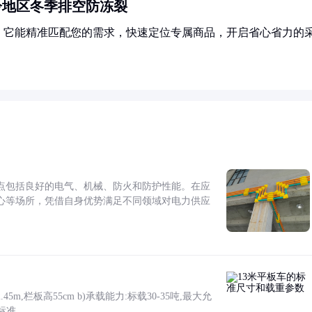
寒冷地区冬季排空防冻裂
！它能精准匹配您的需求，快速定位专属商品，开启省心省力的
点包括良好的电气、机械、防火和防护性能。在应
心等场所，凭借自身优势满足不同领域对电力供应
5m,栏板高55cm b)承载能力:标载30-35吨,最大允
标准