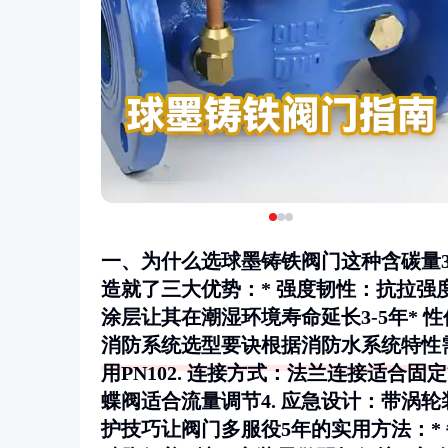
一、为什么选球墨铸铁阀门这种含碳量
造就了三大优势：*
强度韧性
：抗拉强
涂层让其在潮湿环境寿命延长3-5年*
性
消防系统选型要诀根据消防水系统特性需
用PN102.
连接方式
：法兰连接适合固定
蝶阀适合流量调节4.
应急设计
：带涡轮
护技巧让阀门多服役5年的实用方法：*