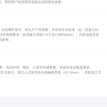
业实践，帮助用户根据需求选择合适的喷砂参数。
力，包括螺杆直径、钻孔尺寸等参数，并依据专业标准（如《混凝土结
方法和典型数值（如混凝土强度C30下设计值约80kN）。内容涵盖安装
员参考。
底孔计算，包括外径、螺距、公差等关键参数，并提供专业数据来源
孔尺寸的常见疑问，通过公式推导给出精确推荐值（Φ5.18mm），并附加工艺