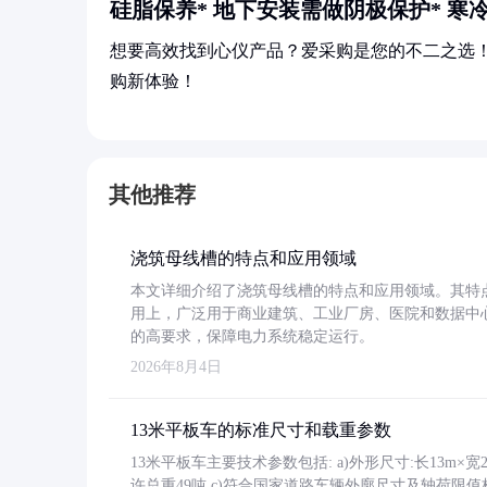
硅脂保养* 地下安装需做阴极保护* 
想要高效找到心仪产品？爱采购是您的不二之选
购新体验！
其他推荐
浇筑母线槽的特点和应用领域
本文详细介绍了浇筑母线槽的特点和应用领域。其特
用上，广泛用于商业建筑、工业厂房、医院和数据中
的高要求，保障电力系统稳定运行。
2026年8月4日
13米平板车的标准尺寸和载重参数
13米平板车主要技术参数包括: a)外形尺寸:长13m×宽2.4
许总重49吨 c)符合国家道路车辆外廓尺寸及轴荷限值