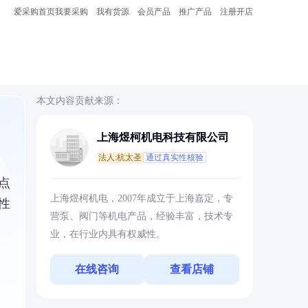
爱采购首页
我要采购
我有货源
会员产品
推广产品
注册开店
本文内容贡献来源：
上海煜柯机电科技有限公司
法人:杭太圣
通过真实性核验
点
上海煜柯机电，2007年成立于上海嘉定，专
性
营泵、阀门等机电产品，经验丰富，技术专
业，在行业内具有权威性。
在线咨询
查看店铺