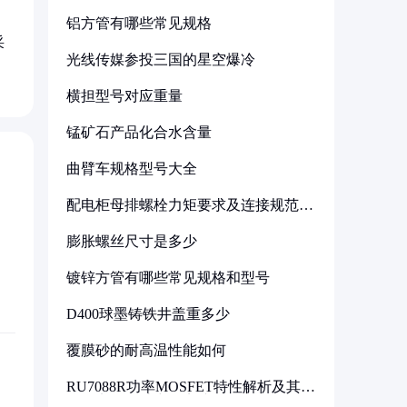
铝方管有哪些常见规格
采
光线传媒参投三国的星空爆冷
横担型号对应重量
锰矿石产品化合水含量
曲臂车规格型号大全
配电柜母排螺栓力矩要求及连接规范详
解
膨胀螺丝尺寸是多少
镀锌方管有哪些常见规格和型号
D400球墨铸铁井盖重多少
覆膜砂的耐高温性能如何
RU7088R功率MOSFET特性解析及其在
可调电源设计中的实践