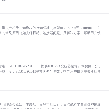
点分析千兆光模块的收光标准（典型值为-3dBm至-24dBm），并
常的常见原因（如光纤损耗、连接器问题）及解决方案，帮助用户快
/T 10228-2015），提供1000kVA变压器损耗计算实例，分步
，涵盖SCB10/SCB13等常见型号参数，指导用户快速掌握变压器
法（理论公式法、查表法、在线工具法），重点解析了黄铜棒密度取