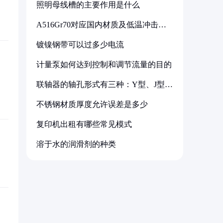
照明母线槽的主要作用是什么
A516Gr70对应国内材质及低温冲击要
求解析
镀镍钢带可以过多少电流
计量泵如何达到控制和调节流量的目的
联轴器的轴孔形式有三种：Y型、J型、
Z型
不锈钢材质厚度允许误差是多少
复印机出租有哪些常见模式
溶于水的润滑剂的种类