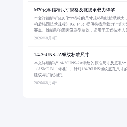
M20化学锚栓尺寸规格及抗拔承载力详解
本文详细解析M20化学锚栓的尺寸规格和抗拔承载
构后锚固技术规程》JGJ 145）提供抗拔承载力计算
要点、性能影响因素及选型建议，适用于工程技术人
2026年8月4日
1/4-36UNS-2A螺纹标准尺寸
本文详细解析1/4-36UNS-2A螺纹的标准尺寸及
（ASME B1.1标准）。针对1/4-36UNS螺纹底
建议与扩展知识。
2026年8月4日