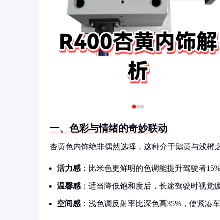
一、色彩与情绪的奇妙联动
杏黄色内饰绝非偶然选择，这种介于鹅黄与浅橙
活力感
：比米色更鲜明的色调能提升驾驶者15
温馨感
：适当降低饱和度后，长途驾驶时视觉疲
空间感
：浅色调反射率比深色高35%，使紧凑