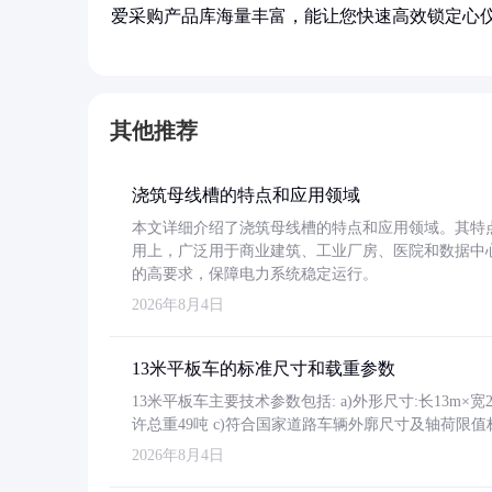
爱采购产品库海量丰富，能让您快速高效锁定心
其他推荐
浇筑母线槽的特点和应用领域
本文详细介绍了浇筑母线槽的特点和应用领域。其特
用上，广泛用于商业建筑、工业厂房、医院和数据中
的高要求，保障电力系统稳定运行。
2026年8月4日
13米平板车的标准尺寸和载重参数
13米平板车主要技术参数包括: a)外形尺寸:长13m×宽2.4
许总重49吨 c)符合国家道路车辆外廓尺寸及轴荷限值
2026年8月4日