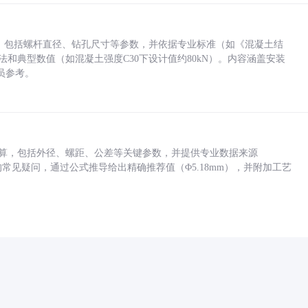
力，包括螺杆直径、钻孔尺寸等参数，并依据专业标准（如《混凝土结
方法和典型数值（如混凝土强度C30下设计值约80kN）。内容涵盖安装
员参考。
底孔计算，包括外径、螺距、公差等关键参数，并提供专业数据来源
孔尺寸的常见疑问，通过公式推导给出精确推荐值（Φ5.18mm），并附加工艺