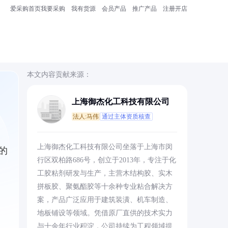
爱采购首页
我要采购
我有货源
会员产品
推广产品
注册开店
本文内容贡献来源：
上海御杰化工科技有限公司
法人:马伟
通过主体资质核查
上海御杰化工科技有限公司坐落于上海市闵
的
行区双柏路686号，创立于2013年，专注于化
工胶粘剂研发与生产，主营木结构胶、实木
拼板胶、聚氨酯胶等十余种专业粘合解决方
案，产品广泛应用于建筑装潢、机车制造、
地板铺设等领域。凭借原厂直供的技术实力
与十余年行业积淀，公司持续为工程领域提