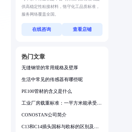
供高稳定性粘接材料，恪守化工品质标准，
服务网络覆盖全国。
在线咨询
查看店铺
热门文章
无缝钢管的常用规格及壁厚
生活中常见的传感器有哪些呢
PE100管材的含义是什么
工业厂房载重标准：一平方米能承受多
少公斤
CONOSTAN公司简介
C13和C14插头国标与欧标的区别及其
标准解析