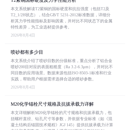
T2紫铜国标硬度及力学性能分析
本文系统解读T2紫铜的国标硬度和抗拉强度（包括T2及
T2_1/2H状态），结合GB/T 5231-2012标准数据，详细分
析其力学性能指标及影响因素，并对比不同状态下的金属
特性差异，为工业选材提供参考。
2026年8月4日
喷砂都有多少目
本文系统介绍了喷砂目数的分级标准，重点分析了铝合金
喷砂200目对应的表面粗糙度（Ra 3.2-6.3μm），并对比不
同目数的应用场景。数据来源包括ISO 8503-1标准和行业
实践，帮助用户根据需求选择合适的喷砂参数。
2026年8月4日
M20化学锚栓尺寸规格及抗拔承载力详解
本文详细解析M20化学锚栓的尺寸规格和抗拔承载力，包
括螺杆直径、钻孔尺寸等参数，并依据专业标准（如《混
凝土结构后锚固技术规程》JGJ 145）提供抗拔承载力计算