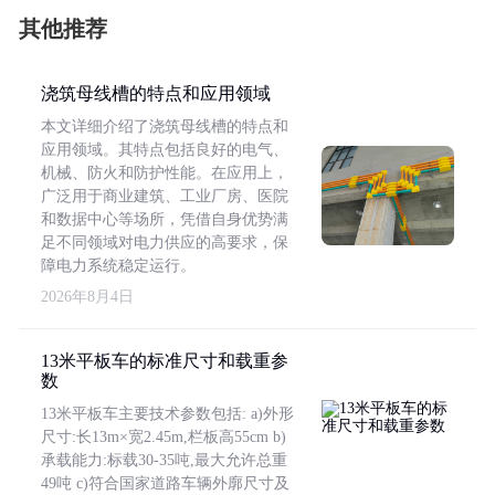
其他推荐
浇筑母线槽的特点和应用领域
本文详细介绍了浇筑母线槽的特点和
应用领域。其特点包括良好的电气、
机械、防火和防护性能。在应用上，
广泛用于商业建筑、工业厂房、医院
和数据中心等场所，凭借自身优势满
足不同领域对电力供应的高要求，保
障电力系统稳定运行。
2026年8月4日
13米平板车的标准尺寸和载重参
数
13米平板车主要技术参数包括: a)外形
尺寸:长13m×宽2.45m,栏板高55cm b)
承载能力:标载30-35吨,最大允许总重
49吨 c)符合国家道路车辆外廓尺寸及