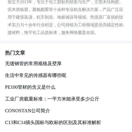
创立于2013年，专注于化工胶粘剂研发与生产，主营木结构胶、
实木拼板胶、聚氨酯胶等十余种专业粘合解决方案，产品广泛应
用于建筑装潢、机车制造、地板铺设等领域。凭借原厂直供的技
术实力与十余年行业积淀，公司持续为工程领域提供高稳定性粘
接材料，恪守化工品质标准，服务网络覆盖全国。
热门文章
无缝钢管的常用规格及壁厚
生活中常见的传感器有哪些呢
PE100管材的含义是什么
工业厂房载重标准：一平方米能承受多少公斤
CONOSTAN公司简介
C13和C14插头国标与欧标的区别及其标准解析