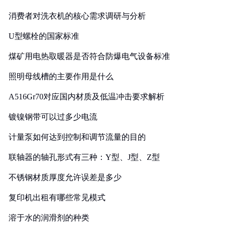
消费者对洗衣机的核心需求调研与分析
U型螺栓的国家标准
煤矿用电热取暖器是否符合防爆电气设备标准
照明母线槽的主要作用是什么
A516Gr70对应国内材质及低温冲击要求解析
镀镍钢带可以过多少电流
计量泵如何达到控制和调节流量的目的
联轴器的轴孔形式有三种：Y型、J型、Z型
不锈钢材质厚度允许误差是多少
复印机出租有哪些常见模式
溶于水的润滑剂的种类