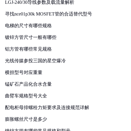
LGJ-240/30导线参数及载流量解析
寻找nce01p30k MOSFET管的合适替代型号
电梯的尺寸有哪些规格
镀锌方管尺寸一般有哪些
铝方管有哪些常见规格
光线传媒参投三国的星空爆冷
横担型号对应重量
锰矿石产品化合水含量
曲臂车规格型号大全
配电柜母排螺栓力矩要求及连接规范详解
膨胀螺丝尺寸是多少
镀锌方管有哪些常见规格和型号