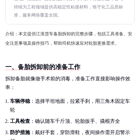
持续为工程领域提供高稳定性粘接材料，恪守化工品质标
准，服务网络覆盖全国。
介绍：
本文提供江淮货车备胎拆卸的完整步骤，包括工具准备、安
全注意事项及操作技巧，帮助司机快速应对轮胎更换需求。
一、备胎拆卸前的准备工作
拆卸备胎就像做手术前的消毒，准备工作直接影响操作效
率：
车辆停稳
：选择平坦地面，拉紧手刹，用三角木固定车
轮
工具检查
：确认随车千斤顶、轮胎扳手、撬棍齐全
防护措施
：戴好手套，穿防滑鞋，夜间操作需开启警示