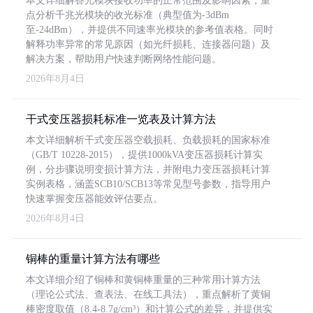
本文详细解答光模块接收功率的正常范围及影响因素，重
点分析千兆光模块的收光标准（典型值为-3dBm
至-24dBm），并提供不同速率光模块的参考值表格。同时
解释功率异常的常见原因（如光纤损耗、连接器问题）及
解决方案，帮助用户快速判断网络性能问题。
2026年8月4日
干式变压器损耗标准一览表及计算方法
本文详细解析干式变压器空载损耗、负载损耗的国家标准
（GB/T 10228-2015），提供1000kVA变压器损耗计算实
例，分步骤说明变损计算方法，并附电力变压器损耗计算
实例表格，涵盖SCB10/SCB13等常见型号参数，指导用户
快速掌握变压器能效评估要点。
2026年8月4日
铜棒的重量计算方法有哪些
本文详细介绍了铜棒和黄铜棒重量的三种常用计算方法
（理论公式法、查表法、在线工具法），重点解析了黄铜
棒密度取值（8.4-8.7g/cm³）和计算公式的差异，并提供实