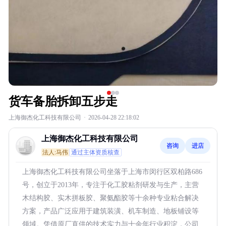
货车备胎拆卸五步走
上海御杰化工科技有限公司
·
2026-04-28 22:18:02
上海御杰化工科技有限公司
咨询
进店
法人:马伟
通过主体资质核查
上海御杰化工科技有限公司坐落于上海市闵行区双柏路686
号，创立于2013年，专注于化工胶粘剂研发与生产，主营
木结构胶、实木拼板胶、聚氨酯胶等十余种专业粘合解决
方案，产品广泛应用于建筑装潢、机车制造、地板铺设等
领域。凭借原厂直供的技术实力与十余年行业积淀，公司