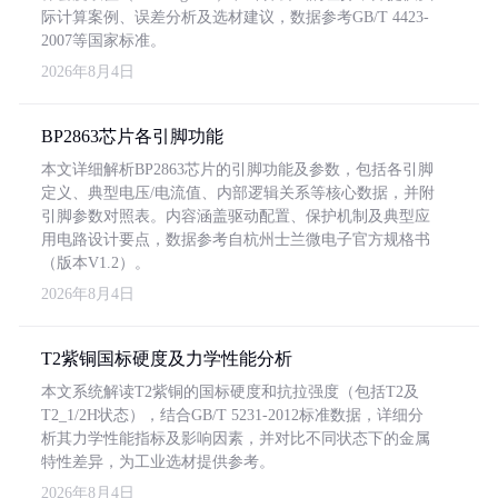
际计算案例、误差分析及选材建议，数据参考GB/T 4423-
2007等国家标准。
2026年8月4日
BP2863芯片各引脚功能
本文详细解析BP2863芯片的引脚功能及参数，包括各引脚
定义、典型电压/电流值、内部逻辑关系等核心数据，并附
引脚参数对照表。内容涵盖驱动配置、保护机制及典型应
用电路设计要点，数据参考自杭州士兰微电子官方规格书
（版本V1.2）。
2026年8月4日
T2紫铜国标硬度及力学性能分析
本文系统解读T2紫铜的国标硬度和抗拉强度（包括T2及
T2_1/2H状态），结合GB/T 5231-2012标准数据，详细分
析其力学性能指标及影响因素，并对比不同状态下的金属
特性差异，为工业选材提供参考。
2026年8月4日