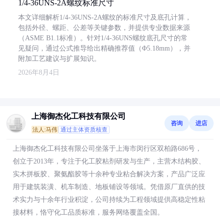
1/4-36UNS-2A螺纹标准尺寸
本文详细解析1/4-36UNS-2A螺纹的标准尺寸及底孔计算，
包括外径、螺距、公差等关键参数，并提供专业数据来源
（ASME B1.1标准）。针对1/4-36UNS螺纹底孔尺寸的常
见疑问，通过公式推导给出精确推荐值（Φ5.18mm），并
附加工艺建议与扩展知识。
2026年8月4日
上海御杰化工科技有限公司
咨询
进店
法人:马伟
通过主体资质核查
上海御杰化工科技有限公司坐落于上海市闵行区双柏路686号，
创立于2013年，专注于化工胶粘剂研发与生产，主营木结构胶、
实木拼板胶、聚氨酯胶等十余种专业粘合解决方案，产品广泛应
用于建筑装潢、机车制造、地板铺设等领域。凭借原厂直供的技
术实力与十余年行业积淀，公司持续为工程领域提供高稳定性粘
接材料，恪守化工品质标准，服务网络覆盖全国。