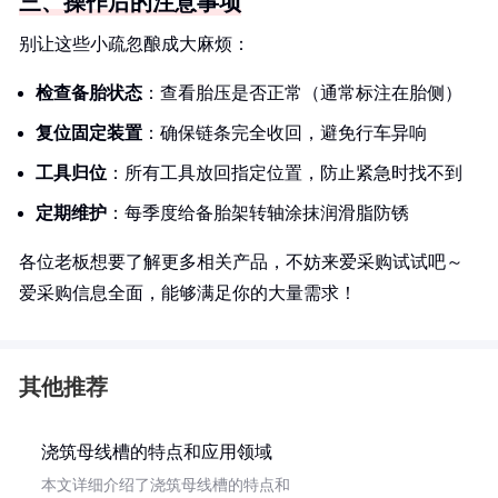
三、操作后的注意事项
别让这些小疏忽酿成大麻烦：
检查备胎状态
：查看胎压是否正常（通常标注在胎侧）
复位固定装置
：确保链条完全收回，避免行车异响
工具归位
：所有工具放回指定位置，防止紧急时找不到
定期维护
：每季度给备胎架转轴涂抹润滑脂防锈
各位老板想要了解更多相关产品，不妨来爱采购试试吧～
爱采购信息全面，能够满足你的大量需求！
其他推荐
浇筑母线槽的特点和应用领域
本文详细介绍了浇筑母线槽的特点和