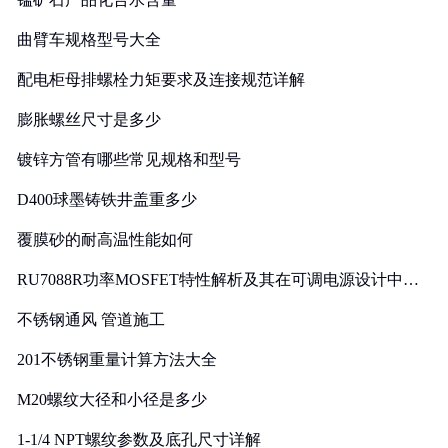
曲臂车规格型号大全
配电柜母排螺栓力矩要求及连接规范详解
膨胀螺丝尺寸是多少
镀锌方管有哪些常见规格和型号
D400球墨铸铁井盖重多少
覆膜砂的耐高温性能如何
RU7088R功率MOSFET特性解析及其在可调电源设计中的
实践
不锈钢通风 管道施工
201不锈钢重量计算方法大全
M20螺纹大径和小径是多少
1-1/4 NPT螺纹参数及底孔尺寸详解