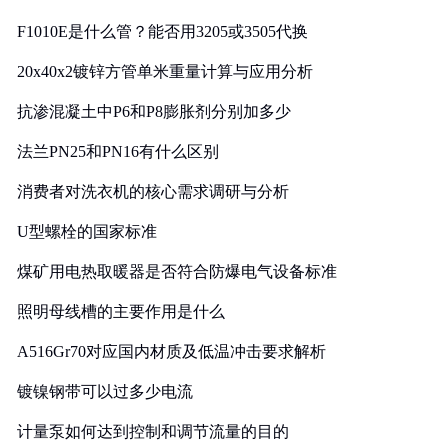
F1010E是什么管？能否用3205或3505代换
20x40x2镀锌方管单米重量计算与应用分析
抗渗混凝土中P6和P8膨胀剂分别加多少
法兰PN25和PN16有什么区别
消费者对洗衣机的核心需求调研与分析
U型螺栓的国家标准
煤矿用电热取暖器是否符合防爆电气设备标准
照明母线槽的主要作用是什么
A516Gr70对应国内材质及低温冲击要求解析
镀镍钢带可以过多少电流
计量泵如何达到控制和调节流量的目的