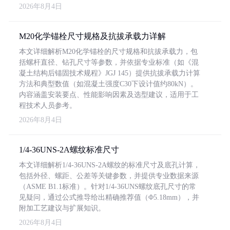
2026年8月4日
M20化学锚栓尺寸规格及抗拔承载力详解
本文详细解析M20化学锚栓的尺寸规格和抗拔承载力，包
括螺杆直径、钻孔尺寸等参数，并依据专业标准（如《混
凝土结构后锚固技术规程》JGJ 145）提供抗拔承载力计算
方法和典型数值（如混凝土强度C30下设计值约80kN）。
内容涵盖安装要点、性能影响因素及选型建议，适用于工
程技术人员参考。
2026年8月4日
1/4-36UNS-2A螺纹标准尺寸
本文详细解析1/4-36UNS-2A螺纹的标准尺寸及底孔计算，
包括外径、螺距、公差等关键参数，并提供专业数据来源
（ASME B1.1标准）。针对1/4-36UNS螺纹底孔尺寸的常
见疑问，通过公式推导给出精确推荐值（Φ5.18mm），并
附加工艺建议与扩展知识。
2026年8月4日