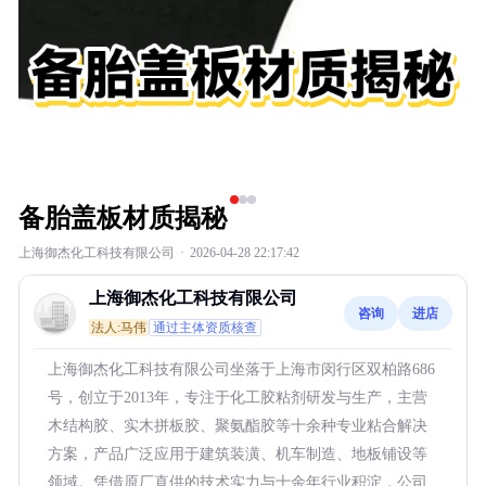
备胎盖板材质揭秘
上海御杰化工科技有限公司
·
2026-04-28 22:17:42
上海御杰化工科技有限公司
咨询
进店
法人:马伟
通过主体资质核查
上海御杰化工科技有限公司坐落于上海市闵行区双柏路686
号，创立于2013年，专注于化工胶粘剂研发与生产，主营
木结构胶、实木拼板胶、聚氨酯胶等十余种专业粘合解决
方案，产品广泛应用于建筑装潢、机车制造、地板铺设等
领域。凭借原厂直供的技术实力与十余年行业积淀，公司