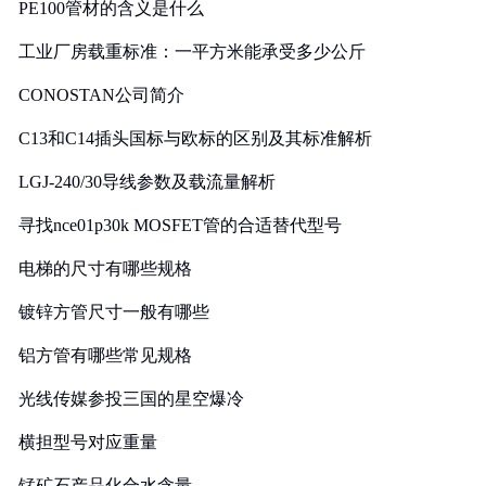
PE100管材的含义是什么
工业厂房载重标准：一平方米能承受多少公斤
CONOSTAN公司简介
C13和C14插头国标与欧标的区别及其标准解析
LGJ-240/30导线参数及载流量解析
寻找nce01p30k MOSFET管的合适替代型号
电梯的尺寸有哪些规格
镀锌方管尺寸一般有哪些
铝方管有哪些常见规格
光线传媒参投三国的星空爆冷
横担型号对应重量
锰矿石产品化合水含量