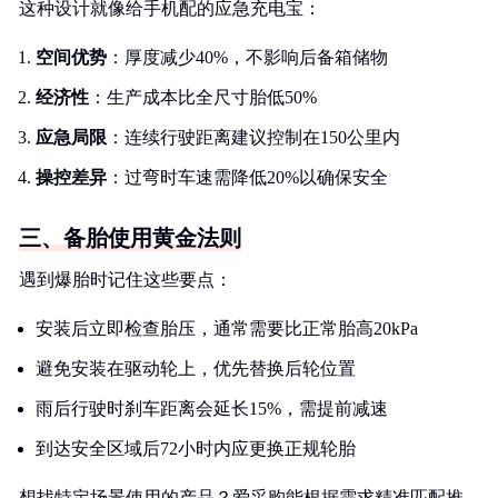
这种设计就像给手机配的应急充电宝：
空间优势
：厚度减少40%，不影响后备箱储物
经济性
：生产成本比全尺寸胎低50%
应急局限
：连续行驶距离建议控制在150公里内
操控差异
：过弯时车速需降低20%以确保安全
三、备胎使用黄金法则
遇到爆胎时记住这些要点：
安装后立即检查胎压，通常需要比正常胎高20kPa
避免安装在驱动轮上，优先替换后轮位置
雨后行驶时刹车距离会延长15%，需提前减速
到达安全区域后72小时内应更换正规轮胎
想找特定场景使用的产品？爱采购能根据需求精准匹配推