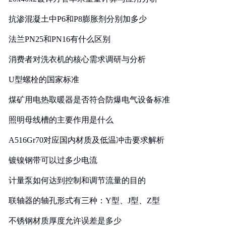
抗渗混凝土中P6和P8膨胀剂分别加多少
法兰PN25和PN16有什么区别
消费者对洗衣机的核心需求调研与分析
U型螺栓的国家标准
煤矿用电热取暖器是否符合防爆电气设备标准
照明母线槽的主要作用是什么
A516Gr70对应国内材质及低温冲击要求解析
镀镍钢带可以过多少电流
计量泵如何达到控制和调节流量的目的
联轴器的轴孔形式有三种：Y型、J型、Z型
不锈钢材质厚度允许误差是多少