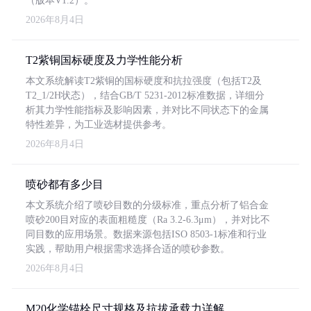
（版本V1.2）。
2026年8月4日
T2紫铜国标硬度及力学性能分析
本文系统解读T2紫铜的国标硬度和抗拉强度（包括T2及
T2_1/2H状态），结合GB/T 5231-2012标准数据，详细分
析其力学性能指标及影响因素，并对比不同状态下的金属
特性差异，为工业选材提供参考。
2026年8月4日
喷砂都有多少目
本文系统介绍了喷砂目数的分级标准，重点分析了铝合金
喷砂200目对应的表面粗糙度（Ra 3.2-6.3μm），并对比不
同目数的应用场景。数据来源包括ISO 8503-1标准和行业
实践，帮助用户根据需求选择合适的喷砂参数。
2026年8月4日
M20化学锚栓尺寸规格及抗拔承载力详解