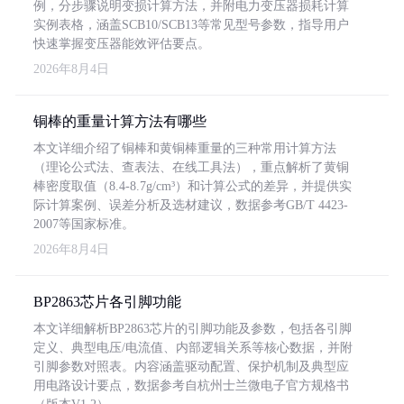
例，分步骤说明变损计算方法，并附电力变压器损耗计算
实例表格，涵盖SCB10/SCB13等常见型号参数，指导用户
快速掌握变压器能效评估要点。
2026年8月4日
铜棒的重量计算方法有哪些
本文详细介绍了铜棒和黄铜棒重量的三种常用计算方法
（理论公式法、查表法、在线工具法），重点解析了黄铜
棒密度取值（8.4-8.7g/cm³）和计算公式的差异，并提供实
际计算案例、误差分析及选材建议，数据参考GB/T 4423-
2007等国家标准。
2026年8月4日
BP2863芯片各引脚功能
本文详细解析BP2863芯片的引脚功能及参数，包括各引脚
定义、典型电压/电流值、内部逻辑关系等核心数据，并附
引脚参数对照表。内容涵盖驱动配置、保护机制及典型应
用电路设计要点，数据参考自杭州士兰微电子官方规格书