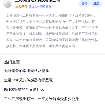
上海御杰化工科技有限公司
咨询
进店
法人:马伟
通过主体资质核查
上海御杰化工科技有限公司坐落于上海市闵行区双柏路686号，
创立于2013年，专注于化工胶粘剂研发与生产，主营木结构胶、
实木拼板胶、聚氨酯胶等十余种专业粘合解决方案，产品广泛应
用于建筑装潢、机车制造、地板铺设等领域。凭借原厂直供的技
术实力与十余年行业积淀，公司持续为工程领域提供高稳定性粘
接材料，恪守化工品质标准，服务网络覆盖全国。
热门文章
无缝钢管的常用规格及壁厚
生活中常见的传感器有哪些呢
PE100管材的含义是什么
工业厂房载重标准：一平方米能承受多少公斤