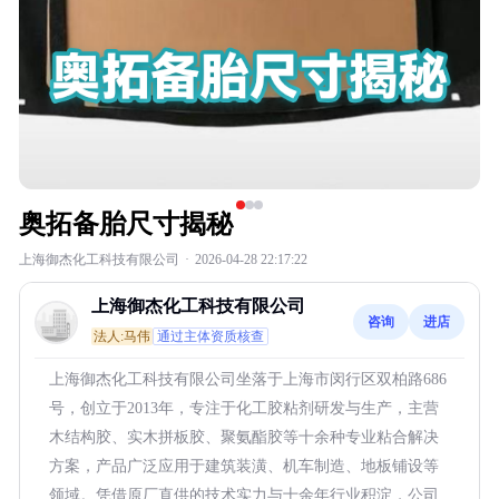
奥拓备胎尺寸揭秘
上海御杰化工科技有限公司
·
2026-04-28 22:17:22
上海御杰化工科技有限公司
咨询
进店
法人:马伟
通过主体资质核查
上海御杰化工科技有限公司坐落于上海市闵行区双柏路686
号，创立于2013年，专注于化工胶粘剂研发与生产，主营
木结构胶、实木拼板胶、聚氨酯胶等十余种专业粘合解决
方案，产品广泛应用于建筑装潢、机车制造、地板铺设等
领域。凭借原厂直供的技术实力与十余年行业积淀，公司