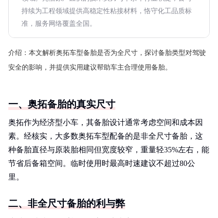
持续为工程领域提供高稳定性粘接材料，恪守化工品质标
准，服务网络覆盖全国。
介绍：
本文解析奥拓车型备胎是否为全尺寸，探讨备胎类型对驾驶
安全的影响，并提供实用建议帮助车主合理使用备胎。
一、奥拓备胎的真实尺寸
奥拓作为经济型小车，其备胎设计通常考虑空间和成本因
素。经核实，大多数奥拓车型配备的是非全尺寸备胎，这
种备胎直径与原装胎相同但宽度较窄，重量轻35%左右，能
节省后备箱空间。临时使用时最高时速建议不超过80公
里。
二、非全尺寸备胎的利与弊