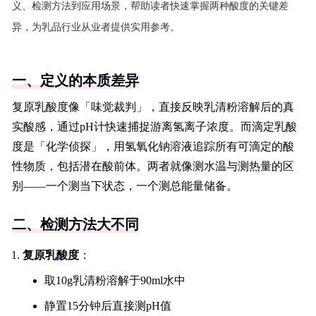
义、检测方法到应用场景，帮助读者快速掌握两种酸度的关键差
异，为乳品行业从业者提供实用参考。
一、定义的本质差异
复原乳酸度像「味觉裁判」，直接反映乳清粉溶解后的真
实酸感，通过pH计快速捕捉游离氢离子浓度。而滴定乳酸
度是「化学侦探」，用氢氧化钠溶液追踪所有可滴定的酸
性物质，包括潜在酸前体。两者就像测水温与测热量的区
别——一个测当下状态，一个测总能量储备。
二、检测方法大不同
复原乳酸度
：
取10g乳清粉溶解于90ml水中
静置15分钟后直接测pH值