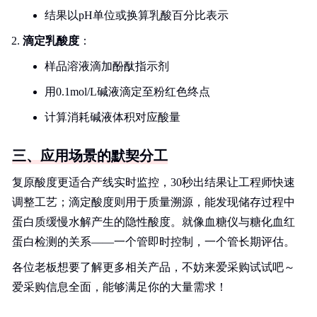
结果以pH单位或换算乳酸百分比表示
滴定乳酸度
：
样品溶液滴加酚酞指示剂
用0.1mol/L碱液滴定至粉红色终点
计算消耗碱液体积对应酸量
三、应用场景的默契分工
复原酸度更适合产线实时监控，30秒出结果让工程师快速
调整工艺；滴定酸度则用于质量溯源，能发现储存过程中
蛋白质缓慢水解产生的隐性酸度。就像血糖仪与糖化血红
蛋白检测的关系——一个管即时控制，一个管长期评估。
各位老板想要了解更多相关产品，不妨来爱采购试试吧～
爱采购信息全面，能够满足你的大量需求！