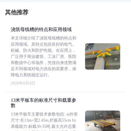
其他推荐
浇筑母线槽的特点和应用领域
本文详细介绍了浇筑母线槽的特点和
应用领域。其特点包括良好的电气、
机械、防火和防护性能。在应用上，
广泛用于商业建筑、工业厂房、医院
和数据中心等场所，凭借自身优势满
足不同领域对电力供应的高要求，保
障电力系统稳定运行。
2026年8月4日
13米平板车的标准尺寸和载重参
数
13米平板车主要技术参数包括: a)外形
尺寸:长13m×宽2.45m,栏板高55cm b)
承载能力:标载30-35吨,最大允许总重