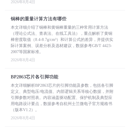
2026年8月4日
铜棒的重量计算方法有哪些
本文详细介绍了铜棒和黄铜棒重量的三种常用计算方法
（理论公式法、查表法、在线工具法），重点解析了黄铜
棒密度取值（8.4-8.7g/cm³）和计算公式的差异，并提供实
际计算案例、误差分析及选材建议，数据参考GB/T 4423-
2007等国家标准。
2026年8月4日
BP2863芯片各引脚功能
本文详细解析BP2863芯片的引脚功能及参数，包括各引脚
定义、典型电压/电流值、内部逻辑关系等核心数据，并附
引脚参数对照表。内容涵盖驱动配置、保护机制及典型应
用电路设计要点，数据参考自杭州士兰微电子官方规格书
（版本V1.2）。
2026年8月4日