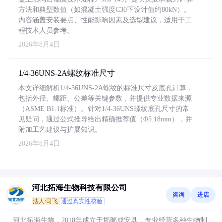
方法和典型数值（如混凝土强度C30下设计值约80kN）。
内容涵盖安装要点、性能影响因素及选型建议，适用于工
程技术人员参考。
2026年8月4日
1/4-36UNS-2A螺纹标准尺寸
本文详细解析1/4-36UNS-2A螺纹的标准尺寸及底孔计算，
包括外径、螺距、公差等关键参数，并提供专业数据来源
（ASME B1.1标准）。针对1/4-36UNS螺纹底孔尺寸的常
见疑问，通过公式推导给出精确推荐值（Φ5.18mm），并
附加工艺建议与扩展知识。
2026年8月4日
河北拓海生物科技有限公司
咨询
进店
法人:司飞
通过真实性核验
河北拓海生物，2018年成立于邯郸成安县，专业经营多种生物制