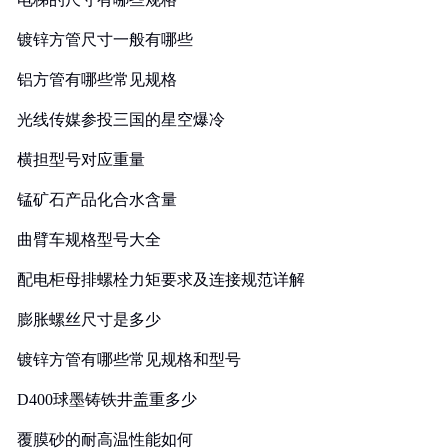
镀锌方管尺寸一般有哪些
铝方管有哪些常见规格
光线传媒参投三国的星空爆冷
横担型号对应重量
锰矿石产品化合水含量
曲臂车规格型号大全
配电柜母排螺栓力矩要求及连接规范详解
膨胀螺丝尺寸是多少
镀锌方管有哪些常见规格和型号
D400球墨铸铁井盖重多少
覆膜砂的耐高温性能如何