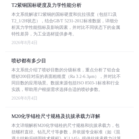
T2紫铜国标硬度及力学性能分析
本文系统解读T2紫铜的国标硬度和抗拉强度（包括T2及
T2_1/2H状态），结合GB/T 5231-2012标准数据，详细分
析其力学性能指标及影响因素，并对比不同状态下的金属
特性差异，为工业选材提供参考。
2026年8月4日
喷砂都有多少目
本文系统介绍了喷砂目数的分级标准，重点分析了铝合金
喷砂200目对应的表面粗糙度（Ra 3.2-6.3μm），并对比不
同目数的应用场景。数据来源包括ISO 8503-1标准和行业
实践，帮助用户根据需求选择合适的喷砂参数。
2026年8月4日
M20化学锚栓尺寸规格及抗拔承载力详解
本文详细解析M20化学锚栓的尺寸规格和抗拔承载力，包
括螺杆直径、钻孔尺寸等参数，并依据专业标准（如《混
凝土结构后锚固技术规程》JGJ 145）提供抗拔承载力计算