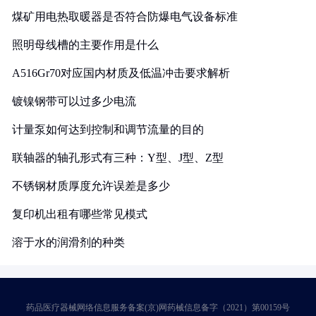
煤矿用电热取暖器是否符合防爆电气设备标准
照明母线槽的主要作用是什么
A516Gr70对应国内材质及低温冲击要求解析
镀镍钢带可以过多少电流
计量泵如何达到控制和调节流量的目的
联轴器的轴孔形式有三种：Y型、J型、Z型
不锈钢材质厚度允许误差是多少
复印机出租有哪些常见模式
溶于水的润滑剂的种类
药品医疗器械网络信息服务备案(京)网药械信息备字（2021）第00159号