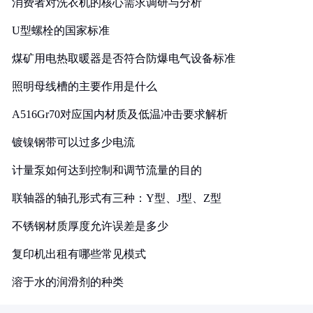
消费者对洗衣机的核心需求调研与分析
U型螺栓的国家标准
煤矿用电热取暖器是否符合防爆电气设备标准
照明母线槽的主要作用是什么
A516Gr70对应国内材质及低温冲击要求解析
镀镍钢带可以过多少电流
计量泵如何达到控制和调节流量的目的
联轴器的轴孔形式有三种：Y型、J型、Z型
不锈钢材质厚度允许误差是多少
复印机出租有哪些常见模式
溶于水的润滑剂的种类