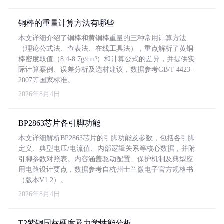
铜棒的重量计算方法有哪些
本文详细介绍了铜棒和黄铜棒重量的三种常用计算方法
（理论公式法、查表法、在线工具法），重点解析了黄铜
棒密度取值（8.4-8.7g/cm³）和计算公式的差异，并提供实
际计算案例、误差分析及选材建议，数据参考GB/T 4423-
2007等国家标准。
2026年8月4日
BP2863芯片各引脚功能
本文详细解析BP2863芯片的引脚功能及参数，包括各引脚
定义、典型电压/电流值、内部逻辑关系等核心数据，并附
引脚参数对照表。内容涵盖驱动配置、保护机制及典型应
用电路设计要点，数据参考自杭州士兰微电子官方规格书
（版本V1.2）。
2026年8月4日
T2紫铜国标硬度及力学性能分析