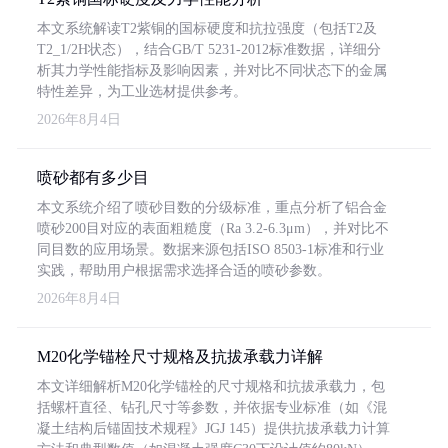
本文系统解读T2紫铜的国标硬度和抗拉强度（包括T2及
T2_1/2H状态），结合GB/T 5231-2012标准数据，详细分
析其力学性能指标及影响因素，并对比不同状态下的金属
特性差异，为工业选材提供参考。
2026年8月4日
喷砂都有多少目
本文系统介绍了喷砂目数的分级标准，重点分析了铝合金
喷砂200目对应的表面粗糙度（Ra 3.2-6.3μm），并对比不
同目数的应用场景。数据来源包括ISO 8503-1标准和行业
实践，帮助用户根据需求选择合适的喷砂参数。
2026年8月4日
M20化学锚栓尺寸规格及抗拔承载力详解
本文详细解析M20化学锚栓的尺寸规格和抗拔承载力，包
括螺杆直径、钻孔尺寸等参数，并依据专业标准（如《混
凝土结构后锚固技术规程》JGJ 145）提供抗拔承载力计算