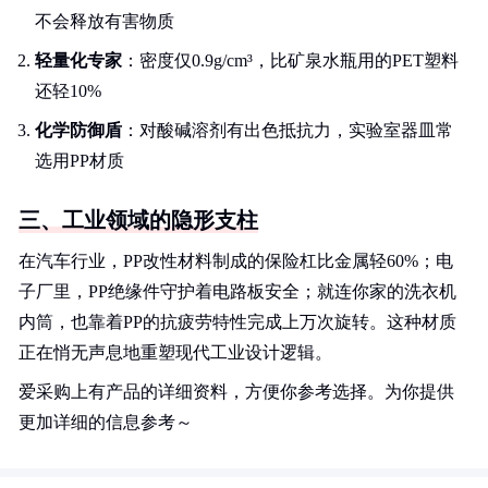
不会释放有害物质
轻量化专家
：密度仅0.9g/cm³，比矿泉水瓶用的PET塑料
还轻10%
化学防御盾
：对酸碱溶剂有出色抵抗力，实验室器皿常
选用PP材质
三、工业领域的隐形支柱
在汽车行业，PP改性材料制成的保险杠比金属轻60%；电
子厂里，PP绝缘件守护着电路板安全；就连你家的洗衣机
内筒，也靠着PP的抗疲劳特性完成上万次旋转。这种材质
正在悄无声息地重塑现代工业设计逻辑。
爱采购上有产品的详细资料，方便你参考选择。为你提供
更加详细的信息参考～