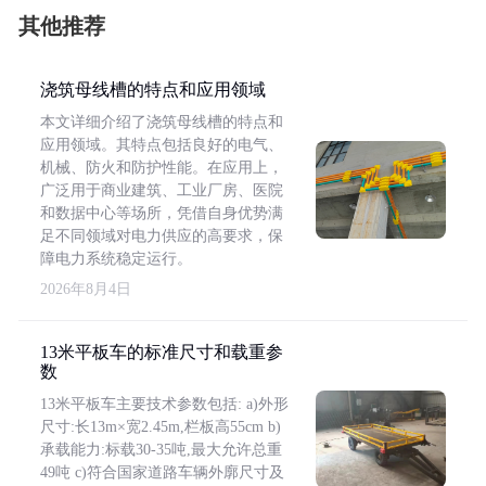
其他推荐
浇筑母线槽的特点和应用领域
本文详细介绍了浇筑母线槽的特点和
应用领域。其特点包括良好的电气、
机械、防火和防护性能。在应用上，
广泛用于商业建筑、工业厂房、医院
和数据中心等场所，凭借自身优势满
足不同领域对电力供应的高要求，保
障电力系统稳定运行。
2026年8月4日
13米平板车的标准尺寸和载重参
数
13米平板车主要技术参数包括: a)外形
尺寸:长13m×宽2.45m,栏板高55cm b)
承载能力:标载30-35吨,最大允许总重
49吨 c)符合国家道路车辆外廓尺寸及