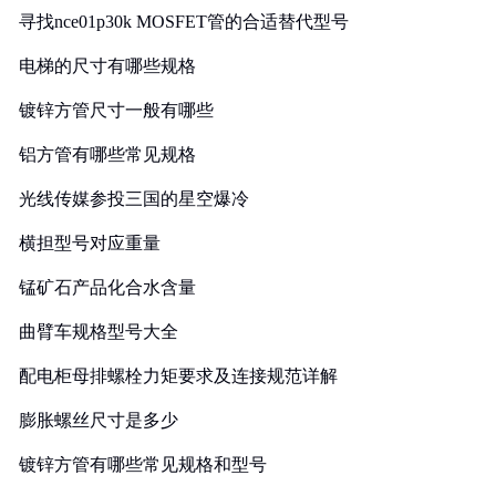
寻找nce01p30k MOSFET管的合适替代型号
电梯的尺寸有哪些规格
镀锌方管尺寸一般有哪些
铝方管有哪些常见规格
光线传媒参投三国的星空爆冷
横担型号对应重量
锰矿石产品化合水含量
曲臂车规格型号大全
配电柜母排螺栓力矩要求及连接规范详解
膨胀螺丝尺寸是多少
镀锌方管有哪些常见规格和型号