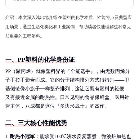
介绍：
本文深入浅出地介绍PP塑料的化学本质、性能特点及典型应
用场景，通过生活化类比和工业案例，帮助读者快速理解这种常见
却重要的工程塑料。
一、PP塑料的化学身份证
PP（聚丙烯）就像塑料界的『全能选手』，由无数丙烯分
子手拉手聚合而成。它的分子结构排列方式很特别——甲
基侧链像小旗子一样整齐排列，这让它既有塑料的轻便，
又有接近金属的耐热性。日常见到的食品保鲜盒、医用针
管主体，八成都是这位『多边形战士』的杰作。
二、三大核心性能优势
耐热小冠军
：能承受100℃沸水反复蒸煮，微波炉加热也