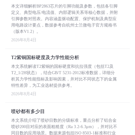
本文详细解析BP2863芯片的引脚功能及参数，包括各引脚
定义、典型电压/电流值、内部逻辑关系等核心数据，并附
引脚参数对照表。内容涵盖驱动配置、保护机制及典型应
用电路设计要点，数据参考自杭州士兰微电子官方规格书
（版本V1.2）。
2026年8月4日
T2紫铜国标硬度及力学性能分析
本文系统解读T2紫铜的国标硬度和抗拉强度（包括T2及
T2_1/2H状态），结合GB/T 5231-2012标准数据，详细分
析其力学性能指标及影响因素，并对比不同状态下的金属
特性差异，为工业选材提供参考。
2026年8月4日
喷砂都有多少目
本文系统介绍了喷砂目数的分级标准，重点分析了铝合金
喷砂200目对应的表面粗糙度（Ra 3.2-6.3μm），并对比不
同目数的应用场景。数据来源包括ISO 8503-1标准和行业