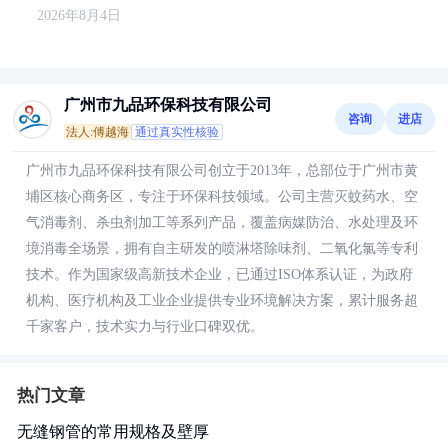
2026年8月4日
广州市九品环保科技有限公司
咨询
进店
法人:傅越海
通过真实性核验
广州市九品环保科技有限公司创立于2013年，总部位于广州市黄
埔区核心商务区，专注于环保科技领域。公司主营灭蚊药水、空
气消毒剂、杀虫剂加工等系列产品，覆盖病媒防治、水处理及环
境消毒全场景，拥有自主研发的喷淋塔除味剂、二氧化氯等专利
技术。作为国家级高新技术企业，已通过ISO体系认证，为政府
机构、医疗机构及工业企业提供专业环境解决方案，累计服务超
千家客户，技术实力与行业口碑双优。
热门文章
无缝钢管的常用规格及壁厚