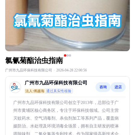
氯氰菊酯治虫指南
广州市九品环保科技有限公司
·
2026-04-28 22:00:56
广州市九品环保科技有限公司
咨询
进店
法人:傅越海
通过真实性核验
广州市九品环保科技有限公司创立于2013年，总部位于广
州市黄埔区核心商务区，专注于环保科技领域。公司主营
灭蚊药水、空气消毒剂、杀虫剂加工等系列产品，覆盖病
媒防治、水处理及环境消毒全场景，拥有自主研发的喷淋
塔除味剂、二氧化氯等专利技术。作为国家级高新技术企