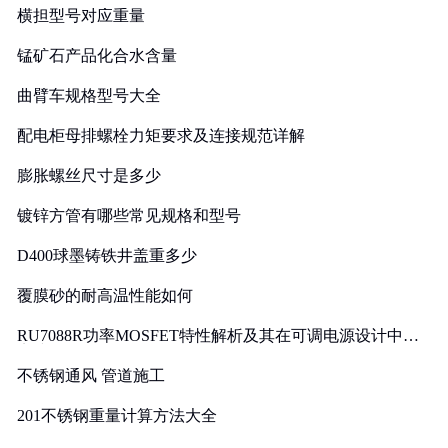
横担型号对应重量
锰矿石产品化合水含量
曲臂车规格型号大全
配电柜母排螺栓力矩要求及连接规范详解
膨胀螺丝尺寸是多少
镀锌方管有哪些常见规格和型号
D400球墨铸铁井盖重多少
覆膜砂的耐高温性能如何
RU7088R功率MOSFET特性解析及其在可调电源设计中的
实践
不锈钢通风 管道施工
201不锈钢重量计算方法大全