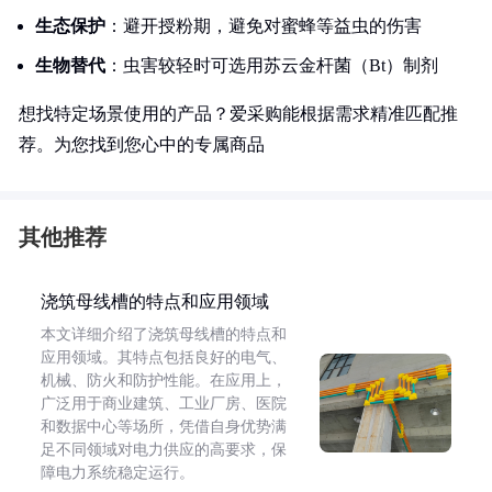
生态保护
：避开授粉期，避免对蜜蜂等益虫的伤害
生物替代
：虫害较轻时可选用苏云金杆菌（Bt）制剂
想找特定场景使用的产品？爱采购能根据需求精准匹配推
荐。为您找到您心中的专属商品
其他推荐
浇筑母线槽的特点和应用领域
本文详细介绍了浇筑母线槽的特点和
应用领域。其特点包括良好的电气、
机械、防火和防护性能。在应用上，
广泛用于商业建筑、工业厂房、医院
和数据中心等场所，凭借自身优势满
足不同领域对电力供应的高要求，保
障电力系统稳定运行。