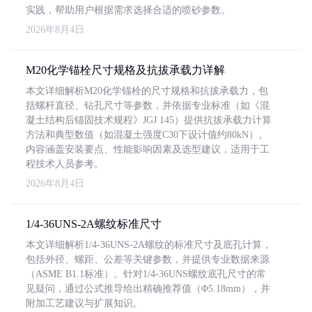
实践，帮助用户根据需求选择合适的喷砂参数。
2026年8月4日
M20化学锚栓尺寸规格及抗拔承载力详解
本文详细解析M20化学锚栓的尺寸规格和抗拔承载力，包
括螺杆直径、钻孔尺寸等参数，并依据专业标准（如《混
凝土结构后锚固技术规程》JGJ 145）提供抗拔承载力计算
方法和典型数值（如混凝土强度C30下设计值约80kN）。
内容涵盖安装要点、性能影响因素及选型建议，适用于工
程技术人员参考。
2026年8月4日
1/4-36UNS-2A螺纹标准尺寸
本文详细解析1/4-36UNS-2A螺纹的标准尺寸及底孔计算，
包括外径、螺距、公差等关键参数，并提供专业数据来源
（ASME B1.1标准）。针对1/4-36UNS螺纹底孔尺寸的常
见疑问，通过公式推导给出精确推荐值（Φ5.18mm），并
附加工艺建议与扩展知识。