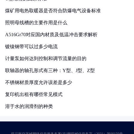
煤矿用电热取暖器是否符合防爆电气设备标准
照明母线槽的主要作用是什么
A516Gr70对应国内材质及低温冲击要求解析
镀镍钢带可以过多少电流
计量泵如何达到控制和调节流量的目的
联轴器的轴孔形式有三种：Y型、J型、Z型
不锈钢材质厚度允许误差是多少
复印机出租有哪些常见模式
溶于水的润滑剂的种类
药品医疗器械网络信息服务备案(京)网药械信息备字（2021）第00159号