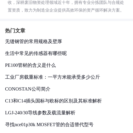
收，深耕废旧物资处理领域近十年，拥有专业分拣团队与合规处
置资质，致力为制造业企业提供高效环保的资产循环解决方案。
热门文章
无缝钢管的常用规格及壁厚
生活中常见的传感器有哪些呢
PE100管材的含义是什么
工业厂房载重标准：一平方米能承受多少公斤
CONOSTAN公司简介
C13和C14插头国标与欧标的区别及其标准解析
LGJ-240/30导线参数及载流量解析
寻找nce01p30k MOSFET管的合适替代型号