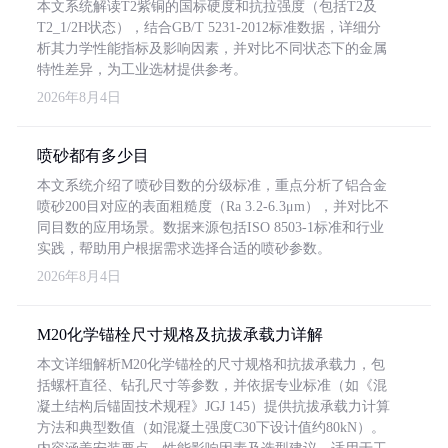
本文系统解读T2紫铜的国标硬度和抗拉强度（包括T2及
T2_1/2H状态），结合GB/T 5231-2012标准数据，详细分
析其力学性能指标及影响因素，并对比不同状态下的金属
特性差异，为工业选材提供参考。
2026年8月4日
喷砂都有多少目
本文系统介绍了喷砂目数的分级标准，重点分析了铝合金
喷砂200目对应的表面粗糙度（Ra 3.2-6.3μm），并对比不
同目数的应用场景。数据来源包括ISO 8503-1标准和行业
实践，帮助用户根据需求选择合适的喷砂参数。
2026年8月4日
M20化学锚栓尺寸规格及抗拔承载力详解
本文详细解析M20化学锚栓的尺寸规格和抗拔承载力，包
括螺杆直径、钻孔尺寸等参数，并依据专业标准（如《混
凝土结构后锚固技术规程》JGJ 145）提供抗拔承载力计算
方法和典型数值（如混凝土强度C30下设计值约80kN）。