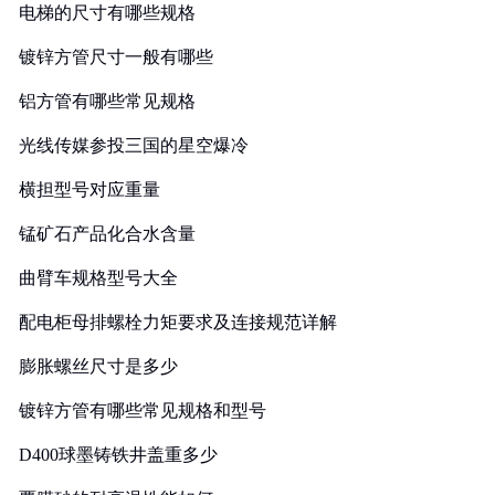
电梯的尺寸有哪些规格
镀锌方管尺寸一般有哪些
铝方管有哪些常见规格
光线传媒参投三国的星空爆冷
横担型号对应重量
锰矿石产品化合水含量
曲臂车规格型号大全
配电柜母排螺栓力矩要求及连接规范详解
膨胀螺丝尺寸是多少
镀锌方管有哪些常见规格和型号
D400球墨铸铁井盖重多少