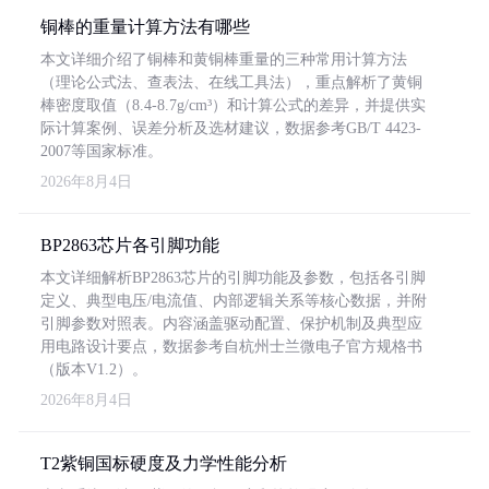
铜棒的重量计算方法有哪些
本文详细介绍了铜棒和黄铜棒重量的三种常用计算方法
（理论公式法、查表法、在线工具法），重点解析了黄铜
棒密度取值（8.4-8.7g/cm³）和计算公式的差异，并提供实
际计算案例、误差分析及选材建议，数据参考GB/T 4423-
2007等国家标准。
2026年8月4日
BP2863芯片各引脚功能
本文详细解析BP2863芯片的引脚功能及参数，包括各引脚
定义、典型电压/电流值、内部逻辑关系等核心数据，并附
引脚参数对照表。内容涵盖驱动配置、保护机制及典型应
用电路设计要点，数据参考自杭州士兰微电子官方规格书
（版本V1.2）。
2026年8月4日
T2紫铜国标硬度及力学性能分析