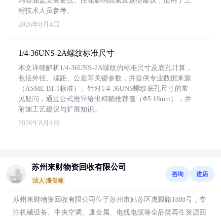
内容涵盖安装要点、性能影响因素及选型建议，适用于工
程技术人员参考。
2026年8月4日
1/4-36UNS-2A螺纹标准尺寸
本文详细解析1/4-36UNS-2A螺纹的标准尺寸及底孔计算，
包括外径、螺距、公差等关键参数，并提供专业数据来源
（ASME B1.1标准）。针对1/4-36UNS螺纹底孔尺寸的常
见疑问，通过公式推导给出精确推荐值（Φ5.18mm），并
附加工艺建议与扩展知识。
2026年8月4日
苏州来财物资回收有限公司
咨询
进店
法人:潘俊峰
苏州来财物资回收有限公司位于苏州市姑苏区虎殿路1888号，专
注机械设备、中央空调、废金属、电线电缆等全品类再生资源回