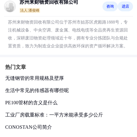
苏州来财物资回收有限公司
咨询
进店
法人:潘俊峰
苏州来财物资回收有限公司位于苏州市姑苏区虎殿路1888号，专
注机械设备、中央空调、废金属、电线电缆等全品类再生资源回
收，深耕废旧物资处理领域近十年，拥有专业分拣团队与合规处
置资质，致力为制造业企业提供高效环保的资产循环解决方案。
热门文章
无缝钢管的常用规格及壁厚
生活中常见的传感器有哪些呢
PE100管材的含义是什么
工业厂房载重标准：一平方米能承受多少公斤
CONOSTAN公司简介