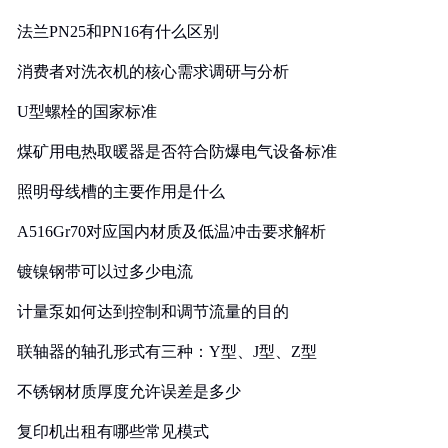
法兰PN25和PN16有什么区别
消费者对洗衣机的核心需求调研与分析
U型螺栓的国家标准
煤矿用电热取暖器是否符合防爆电气设备标准
照明母线槽的主要作用是什么
A516Gr70对应国内材质及低温冲击要求解析
镀镍钢带可以过多少电流
计量泵如何达到控制和调节流量的目的
联轴器的轴孔形式有三种：Y型、J型、Z型
不锈钢材质厚度允许误差是多少
复印机出租有哪些常见模式