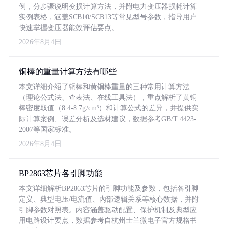
例，分步骤说明变损计算方法，并附电力变压器损耗计算
实例表格，涵盖SCB10/SCB13等常见型号参数，指导用户
快速掌握变压器能效评估要点。
2026年8月4日
铜棒的重量计算方法有哪些
本文详细介绍了铜棒和黄铜棒重量的三种常用计算方法
（理论公式法、查表法、在线工具法），重点解析了黄铜
棒密度取值（8.4-8.7g/cm³）和计算公式的差异，并提供实
际计算案例、误差分析及选材建议，数据参考GB/T 4423-
2007等国家标准。
2026年8月4日
BP2863芯片各引脚功能
本文详细解析BP2863芯片的引脚功能及参数，包括各引脚
定义、典型电压/电流值、内部逻辑关系等核心数据，并附
引脚参数对照表。内容涵盖驱动配置、保护机制及典型应
用电路设计要点，数据参考自杭州士兰微电子官方规格书