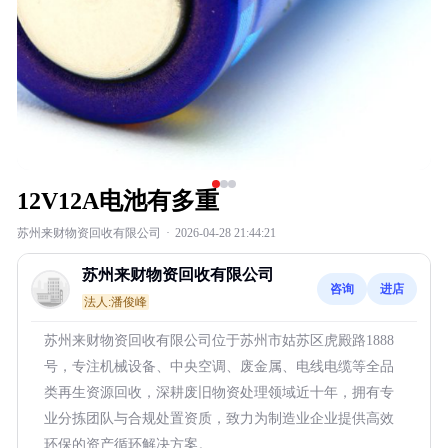
12V12A电池有多重
苏州来财物资回收有限公司
·
2026-04-28 21:44:21
苏州来财物资回收有限公司
咨询
进店
法人:潘俊峰
苏州来财物资回收有限公司位于苏州市姑苏区虎殿路1888
号，专注机械设备、中央空调、废金属、电线电缆等全品
类再生资源回收，深耕废旧物资处理领域近十年，拥有专
业分拣团队与合规处置资质，致力为制造业企业提供高效
环保的资产循环解决方案。