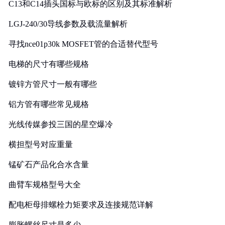
C13和C14插头国标与欧标的区别及其标准解析
LGJ-240/30导线参数及载流量解析
寻找nce01p30k MOSFET管的合适替代型号
电梯的尺寸有哪些规格
镀锌方管尺寸一般有哪些
铝方管有哪些常见规格
光线传媒参投三国的星空爆冷
横担型号对应重量
锰矿石产品化合水含量
曲臂车规格型号大全
配电柜母排螺栓力矩要求及连接规范详解
膨胀螺丝尺寸是多少