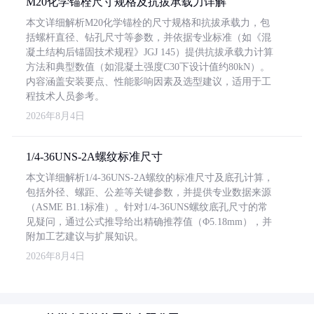
M20化学锚栓尺寸规格及抗拔承载力详解
本文详细解析M20化学锚栓的尺寸规格和抗拔承载力，包
括螺杆直径、钻孔尺寸等参数，并依据专业标准（如《混
凝土结构后锚固技术规程》JGJ 145）提供抗拔承载力计算
方法和典型数值（如混凝土强度C30下设计值约80kN）。
内容涵盖安装要点、性能影响因素及选型建议，适用于工
程技术人员参考。
2026年8月4日
1/4-36UNS-2A螺纹标准尺寸
本文详细解析1/4-36UNS-2A螺纹的标准尺寸及底孔计算，
包括外径、螺距、公差等关键参数，并提供专业数据来源
（ASME B1.1标准）。针对1/4-36UNS螺纹底孔尺寸的常
见疑问，通过公式推导给出精确推荐值（Φ5.18mm），并
附加工艺建议与扩展知识。
2026年8月4日