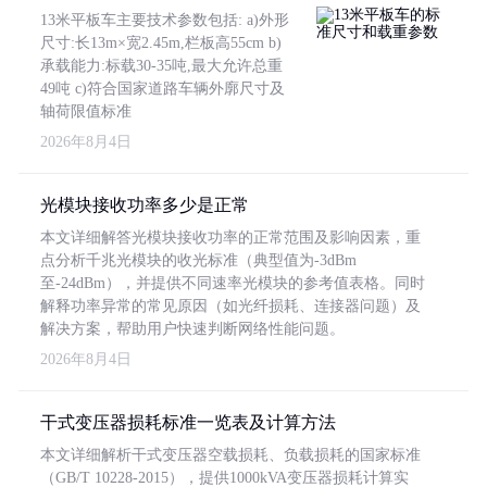
13米平板车主要技术参数包括: a)外形
尺寸:长13m×宽2.45m,栏板高55cm b)
承载能力:标载30-35吨,最大允许总重
49吨 c)符合国家道路车辆外廓尺寸及
轴荷限值标准
2026年8月4日
光模块接收功率多少是正常
本文详细解答光模块接收功率的正常范围及影响因素，重
点分析千兆光模块的收光标准（典型值为-3dBm
至-24dBm），并提供不同速率光模块的参考值表格。同时
解释功率异常的常见原因（如光纤损耗、连接器问题）及
解决方案，帮助用户快速判断网络性能问题。
2026年8月4日
干式变压器损耗标准一览表及计算方法
本文详细解析干式变压器空载损耗、负载损耗的国家标准
（GB/T 10228-2015），提供1000kVA变压器损耗计算实