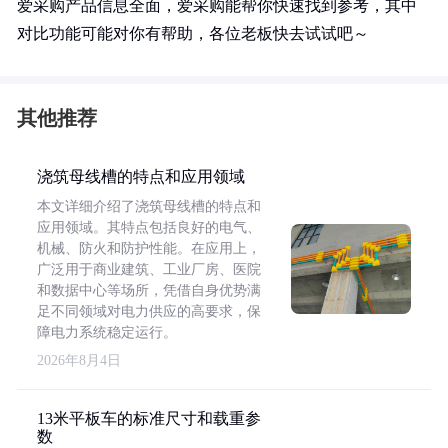
爱采购产品信息全面，爱采购能帮你快速找到参考，其中
对比功能可能对你有帮助，各位老板快去试试吧～
其他推荐
浇筑母线槽的特点和应用领域
本文详细介绍了浇筑母线槽的特点和
应用领域。其特点包括良好的电气、
机械、防火和防护性能。在应用上，
广泛用于商业建筑、工业厂房、医院
和数据中心等场所，凭借自身优势满
足不同领域对电力供应的高要求，保
障电力系统稳定运行。
2026年8月4日
13米平板车的标准尺寸和载重参
数