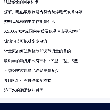
U型螺栓的国家标准
煤矿用电热取暖器是否符合防爆电气设备标准
照明母线槽的主要作用是什么
A516Gr70对应国内材质及低温冲击要求解析
镀镍钢带可以过多少电流
计量泵如何达到控制和调节流量的目的
联轴器的轴孔形式有三种：Y型、J型、Z型
不锈钢材质厚度允许误差是多少
复印机出租有哪些常见模式
溶于水的润滑剂的种类