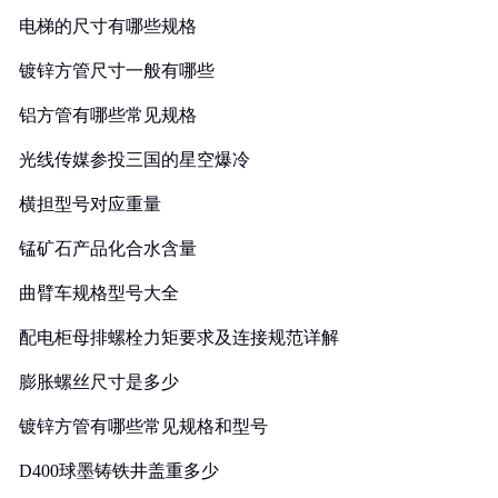
电梯的尺寸有哪些规格
镀锌方管尺寸一般有哪些
铝方管有哪些常见规格
光线传媒参投三国的星空爆冷
横担型号对应重量
锰矿石产品化合水含量
曲臂车规格型号大全
配电柜母排螺栓力矩要求及连接规范详解
膨胀螺丝尺寸是多少
镀锌方管有哪些常见规格和型号
D400球墨铸铁井盖重多少