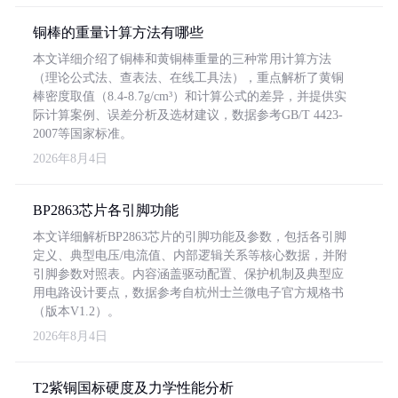
铜棒的重量计算方法有哪些
本文详细介绍了铜棒和黄铜棒重量的三种常用计算方法
（理论公式法、查表法、在线工具法），重点解析了黄铜
棒密度取值（8.4-8.7g/cm³）和计算公式的差异，并提供实
际计算案例、误差分析及选材建议，数据参考GB/T 4423-
2007等国家标准。
2026年8月4日
BP2863芯片各引脚功能
本文详细解析BP2863芯片的引脚功能及参数，包括各引脚
定义、典型电压/电流值、内部逻辑关系等核心数据，并附
引脚参数对照表。内容涵盖驱动配置、保护机制及典型应
用电路设计要点，数据参考自杭州士兰微电子官方规格书
（版本V1.2）。
2026年8月4日
T2紫铜国标硬度及力学性能分析