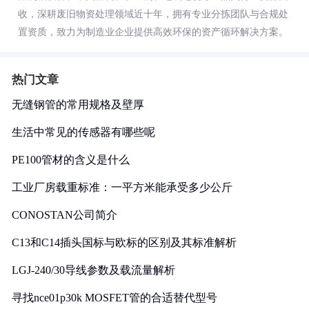
收，深耕废旧物资处理领域近十年，拥有专业分拣团队与合规处
置资质，致力为制造业企业提供高效环保的资产循环解决方案。
热门文章
无缝钢管的常用规格及壁厚
生活中常见的传感器有哪些呢
PE100管材的含义是什么
工业厂房载重标准：一平方米能承受多少公斤
CONOSTAN公司简介
C13和C14插头国标与欧标的区别及其标准解析
LGJ-240/30导线参数及载流量解析
寻找nce01p30k MOSFET管的合适替代型号