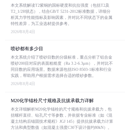
本文系统解读T2紫铜的国标硬度和抗拉强度（包括T2及
T2_1/2H状态），结合GB/T 5231-2012标准数据，详细分
析其力学性能指标及影响因素，并对比不同状态下的金属
特性差异，为工业选材提供参考。
2026年8月4日
喷砂都有多少目
本文系统介绍了喷砂目数的分级标准，重点分析了铝合金
喷砂200目对应的表面粗糙度（Ra 3.2-6.3μm），并对比不
同目数的应用场景。数据来源包括ISO 8503-1标准和行业
实践，帮助用户根据需求选择合适的喷砂参数。
2026年8月4日
M20化学锚栓尺寸规格及抗拔承载力详解
本文详细解析M20化学锚栓的尺寸规格和抗拔承载力，包
括螺杆直径、钻孔尺寸等参数，并依据专业标准（如《混
凝土结构后锚固技术规程》JGJ 145）提供抗拔承载力计算
方法和典型数值（如混凝土强度C30下设计值约80kN）。