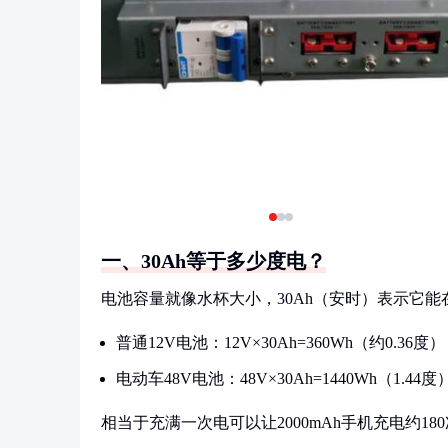
一、30Ah等于多少度电？
电池容量就像水杯大小，30Ah（安时）表示它能
普通12V电池：12V×30Ah=360Wh（约0.36度）
电动车48V电池：48V×30Ah=1440Wh（1.44度
相当于充满一次电可以让2000mAh手机充电约18