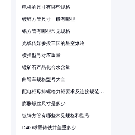
电梯的尺寸有哪些规格
镀锌方管尺寸一般有哪些
铝方管有哪些常见规格
光线传媒参投三国的星空爆冷
横担型号对应重量
锰矿石产品化合水含量
曲臂车规格型号大全
配电柜母排螺栓力矩要求及连接规范详
解
膨胀螺丝尺寸是多少
镀锌方管有哪些常见规格和型号
D400球墨铸铁井盖重多少