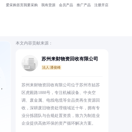
爱采购首页
我要采购
我有货源
会员产品
推广产品
注册开店
本文内容贡献来源：
苏州来财物资回收有限公司
法人:潘俊峰
对
苏州来财物资回收有限公司位于苏州市姑苏
，
区虎殿路1888号，专注机械设备、中央空
调、废金属、电线电缆等全品类再生资源回
收，深耕废旧物资处理领域近十年，拥有专
业分拣团队与合规处置资质，致力为制造业
企业提供高效环保的资产循环解决方案。