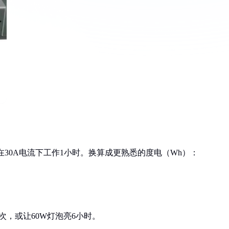
在30A电流下工作1小时。换算成更熟悉的度电（Wh）：
）
0次，或让60W灯泡亮6小时。