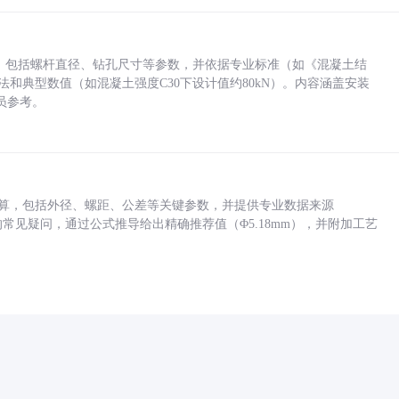
力，包括螺杆直径、钻孔尺寸等参数，并依据专业标准（如《混凝土结
方法和典型数值（如混凝土强度C30下设计值约80kN）。内容涵盖安装
员参考。
底孔计算，包括外径、螺距、公差等关键参数，并提供专业数据来源
孔尺寸的常见疑问，通过公式推导给出精确推荐值（Φ5.18mm），并附加工艺