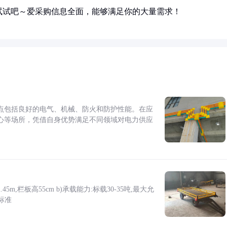
试试吧～爱采购信息全面，能够满足你的大量需求！
点包括良好的电气、机械、防火和防护性能。在应
心等场所，凭借自身优势满足不同领域对电力供应
5m,栏板高55cm b)承载能力:标载30-35吨,最大允
标准