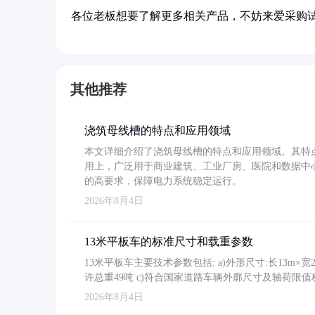
各位老板想要了解更多相关产品，不妨来爱采购
其他推荐
浇筑母线槽的特点和应用领域
本文详细介绍了浇筑母线槽的特点和应用领域。其特
用上，广泛用于商业建筑、工业厂房、医院和数据中
的高要求，保障电力系统稳定运行。
2026年8月4日
13米平板车的标准尺寸和载重参数
13米平板车主要技术参数包括: a)外形尺寸:长13m×宽2.4
许总重49吨 c)符合国家道路车辆外廓尺寸及轴荷限值
2026年8月4日