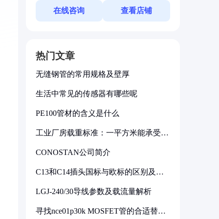
在线咨询
查看店铺
热门文章
无缝钢管的常用规格及壁厚
生活中常见的传感器有哪些呢
PE100管材的含义是什么
工业厂房载重标准：一平方米能承受多
少公斤
CONOSTAN公司简介
C13和C14插头国标与欧标的区别及其
标准解析
LGJ-240/30导线参数及载流量解析
寻找nce01p30k MOSFET管的合适替代
型号