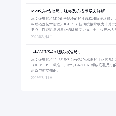
M20化学锚栓尺寸规格及抗拔承载力详解
本文详细解析M20化学锚栓的尺寸规格和抗拔承载
构后锚固技术规程》JGJ 145）提供抗拔承载力计算
要点、性能影响因素及选型建议，适用于工程技术人
2026年8月4日
1/4-36UNS-2A螺纹标准尺寸
本文详细解析1/4-36UNS-2A螺纹的标准尺寸及
（ASME B1.1标准）。针对1/4-36UNS螺纹底
建议与扩展知识。
2026年8月4日