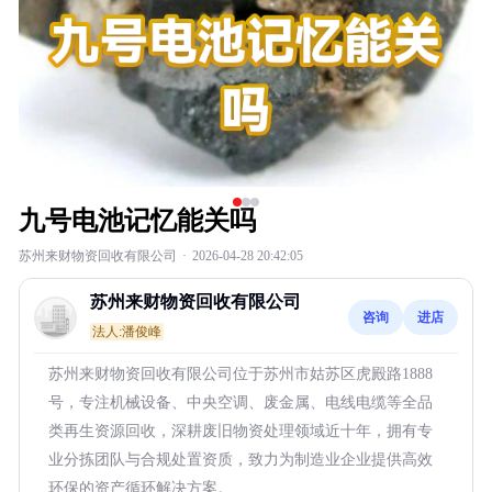
九号电池记忆能关吗
苏州来财物资回收有限公司
·
2026-04-28 20:42:05
苏州来财物资回收有限公司
咨询
进店
法人:潘俊峰
苏州来财物资回收有限公司位于苏州市姑苏区虎殿路1888
号，专注机械设备、中央空调、废金属、电线电缆等全品
类再生资源回收，深耕废旧物资处理领域近十年，拥有专
业分拣团队与合规处置资质，致力为制造业企业提供高效
环保的资产循环解决方案。