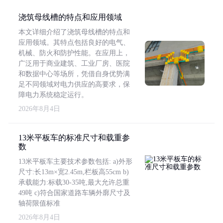
浇筑母线槽的特点和应用领域
本文详细介绍了浇筑母线槽的特点和
应用领域。其特点包括良好的电气、
机械、防火和防护性能。在应用上，
广泛用于商业建筑、工业厂房、医院
和数据中心等场所，凭借自身优势满
足不同领域对电力供应的高要求，保
障电力系统稳定运行。
2026年8月4日
13米平板车的标准尺寸和载重参
数
13米平板车主要技术参数包括: a)外形
尺寸:长13m×宽2.45m,栏板高55cm b)
承载能力:标载30-35吨,最大允许总重
49吨 c)符合国家道路车辆外廓尺寸及
轴荷限值标准
2026年8月4日