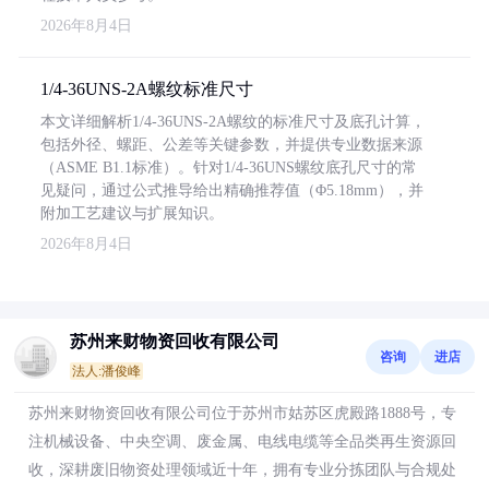
2026年8月4日
1/4-36UNS-2A螺纹标准尺寸
本文详细解析1/4-36UNS-2A螺纹的标准尺寸及底孔计算，
包括外径、螺距、公差等关键参数，并提供专业数据来源
（ASME B1.1标准）。针对1/4-36UNS螺纹底孔尺寸的常
见疑问，通过公式推导给出精确推荐值（Φ5.18mm），并
附加工艺建议与扩展知识。
2026年8月4日
苏州来财物资回收有限公司
咨询
进店
法人:潘俊峰
苏州来财物资回收有限公司位于苏州市姑苏区虎殿路1888号，专
注机械设备、中央空调、废金属、电线电缆等全品类再生资源回
收，深耕废旧物资处理领域近十年，拥有专业分拣团队与合规处