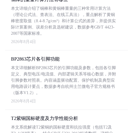
本文详细介绍了铜棒和黄铜棒重量的三种常用计算方法
（理论公式法、查表法、在线工具法），重点解析了黄铜
棒密度取值（8.4-8.7g/cm³）和计算公式的差异，并提供实
际计算案例、误差分析及选材建议，数据参考GB/T 4423-
2007等国家标准。
2026年8月4日
BP2863芯片各引脚功能
本文详细解析BP2863芯片的引脚功能及参数，包括各引脚
定义、典型电压/电流值、内部逻辑关系等核心数据，并附
引脚参数对照表。内容涵盖驱动配置、保护机制及典型应
用电路设计要点，数据参考自杭州士兰微电子官方规格书
（版本V1.2）。
2026年8月4日
T2紫铜国标硬度及力学性能分析
本文系统解读T2紫铜的国标硬度和抗拉强度（包括T2及