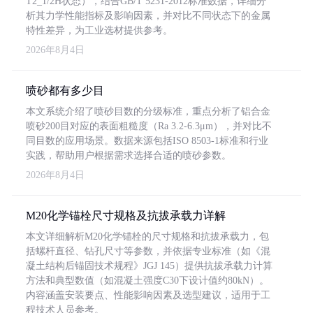
T2_1/2H状态），结合GB/T 5231-2012标准数据，详细分
析其力学性能指标及影响因素，并对比不同状态下的金属
特性差异，为工业选材提供参考。
2026年8月4日
喷砂都有多少目
本文系统介绍了喷砂目数的分级标准，重点分析了铝合金
喷砂200目对应的表面粗糙度（Ra 3.2-6.3μm），并对比不
同目数的应用场景。数据来源包括ISO 8503-1标准和行业
实践，帮助用户根据需求选择合适的喷砂参数。
2026年8月4日
M20化学锚栓尺寸规格及抗拔承载力详解
本文详细解析M20化学锚栓的尺寸规格和抗拔承载力，包
括螺杆直径、钻孔尺寸等参数，并依据专业标准（如《混
凝土结构后锚固技术规程》JGJ 145）提供抗拔承载力计算
方法和典型数值（如混凝土强度C30下设计值约80kN）。
内容涵盖安装要点、性能影响因素及选型建议，适用于工
程技术人员参考。