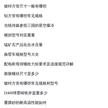
镀锌方管尺寸一般有哪些
铝方管有哪些常见规格
光线传媒参投三国的星空爆冷
横担型号对应重量
锰矿石产品化合水含量
曲臂车规格型号大全
配电柜母排螺栓力矩要求及连接规范详解
膨胀螺丝尺寸是多少
镀锌方管有哪些常见规格和型号
D400球墨铸铁井盖重多少
覆膜砂的耐高温性能如何