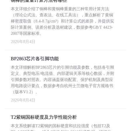
铜棒的重量计算方法有哪些
本文详细介绍了铜棒和黄铜棒重量的三种常用计算方法
（理论公式法、查表法、在线工具法），重点解析了黄铜
棒密度取值（8.4-8.7g/cm³）和计算公式的差异，并提供实
际计算案例、误差分析及选材建议，数据参考GB/T 4423-
2007等国家标准。
2026年8月4日
BP2863芯片各引脚功能
本文详细解析BP2863芯片的引脚功能及参数，包括各引脚
定义、典型电压/电流值、内部逻辑关系等核心数据，并附
引脚参数对照表。内容涵盖驱动配置、保护机制及典型应
用电路设计要点，数据参考自杭州士兰微电子官方规格书
（版本V1.2）。
2026年8月4日
T2紫铜国标硬度及力学性能分析
本文系统解读T2紫铜的国标硬度和抗拉强度（包括T2及