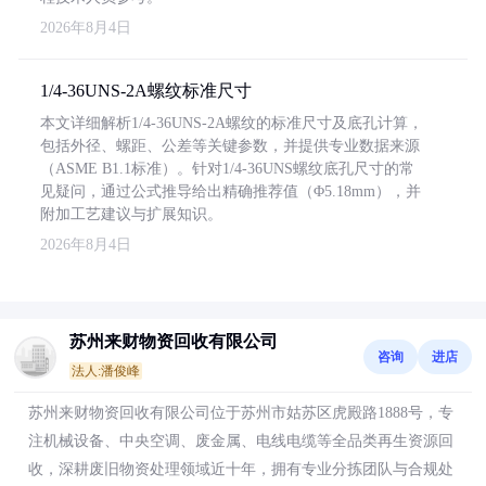
2026年8月4日
1/4-36UNS-2A螺纹标准尺寸
本文详细解析1/4-36UNS-2A螺纹的标准尺寸及底孔计算，
包括外径、螺距、公差等关键参数，并提供专业数据来源
（ASME B1.1标准）。针对1/4-36UNS螺纹底孔尺寸的常
见疑问，通过公式推导给出精确推荐值（Φ5.18mm），并
附加工艺建议与扩展知识。
2026年8月4日
苏州来财物资回收有限公司
咨询
进店
法人:潘俊峰
苏州来财物资回收有限公司位于苏州市姑苏区虎殿路1888号，专
注机械设备、中央空调、废金属、电线电缆等全品类再生资源回
收，深耕废旧物资处理领域近十年，拥有专业分拣团队与合规处