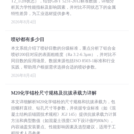
T2_1/2H状态），结合GB/T 5231-2012标准数据，详细分
析其力学性能指标及影响因素，并对比不同状态下的金属
特性差异，为工业选材提供参考。
2026年8月4日
喷砂都有多少目
本文系统介绍了喷砂目数的分级标准，重点分析了铝合金
喷砂200目对应的表面粗糙度（Ra 3.2-6.3μm），并对比不
同目数的应用场景。数据来源包括ISO 8503-1标准和行业
实践，帮助用户根据需求选择合适的喷砂参数。
2026年8月4日
M20化学锚栓尺寸规格及抗拔承载力详解
本文详细解析M20化学锚栓的尺寸规格和抗拔承载力，包
括螺杆直径、钻孔尺寸等参数，并依据专业标准（如《混
凝土结构后锚固技术规程》JGJ 145）提供抗拔承载力计算
方法和典型数值（如混凝土强度C30下设计值约80kN）。
内容涵盖安装要点、性能影响因素及选型建议，适用于工
程技术人员参考。