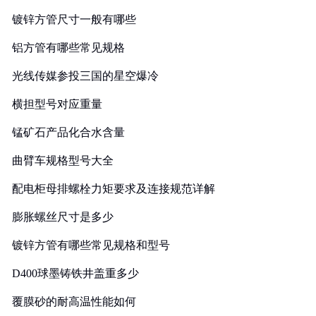
镀锌方管尺寸一般有哪些
铝方管有哪些常见规格
光线传媒参投三国的星空爆冷
横担型号对应重量
锰矿石产品化合水含量
曲臂车规格型号大全
配电柜母排螺栓力矩要求及连接规范详解
膨胀螺丝尺寸是多少
镀锌方管有哪些常见规格和型号
D400球墨铸铁井盖重多少
覆膜砂的耐高温性能如何