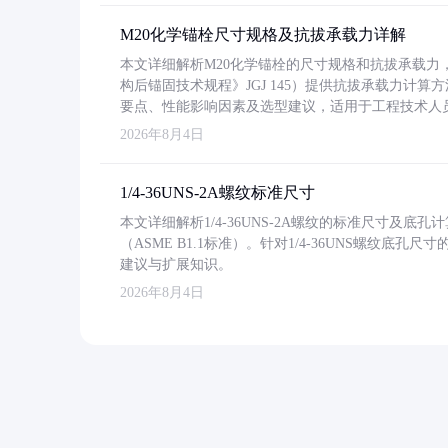
M20化学锚栓尺寸规格及抗拔承载力详解
本文详细解析M20化学锚栓的尺寸规格和抗拔承载
构后锚固技术规程》JGJ 145）提供抗拔承载力计算
要点、性能影响因素及选型建议，适用于工程技术人
2026年8月4日
1/4-36UNS-2A螺纹标准尺寸
本文详细解析1/4-36UNS-2A螺纹的标准尺寸及
（ASME B1.1标准）。针对1/4-36UNS螺纹底
建议与扩展知识。
2026年8月4日