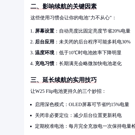
二、影响续航的关键因素
这些使用习惯会让你的电池"力不从心"：
屏幕设置
：自动亮度比固定亮度节省20%电量
后台应用
：未关闭的后台程序可能多耗电30%
温度环境
：低于10℃时电池效率下降明显
充电习惯
：长期满充会略微加快电池老化
三、延长续航的实用技巧
让W25 Flip电池更持久的三个妙招：
启用深色模式：OLED屏幕可节省约15%电量
关闭非必要定位：减少后台位置更新耗电
定期校准电池：每月完全充放电一次保持电量