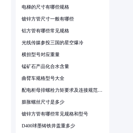
电梯的尺寸有哪些规格
镀锌方管尺寸一般有哪些
铝方管有哪些常见规格
光线传媒参投三国的星空爆冷
横担型号对应重量
锰矿石产品化合水含量
曲臂车规格型号大全
配电柜母排螺栓力矩要求及连接规范详
解
膨胀螺丝尺寸是多少
镀锌方管有哪些常见规格和型号
D400球墨铸铁井盖重多少