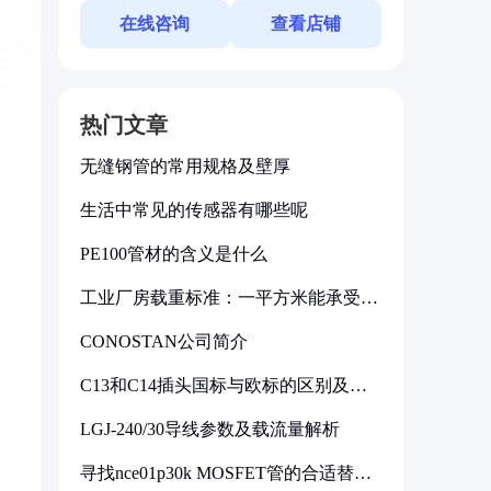
在线咨询
查看店铺
热门文章
无缝钢管的常用规格及壁厚
生活中常见的传感器有哪些呢
PE100管材的含义是什么
工业厂房载重标准：一平方米能承受多
少公斤
CONOSTAN公司简介
C13和C14插头国标与欧标的区别及其
标准解析
LGJ-240/30导线参数及载流量解析
寻找nce01p30k MOSFET管的合适替代
型号