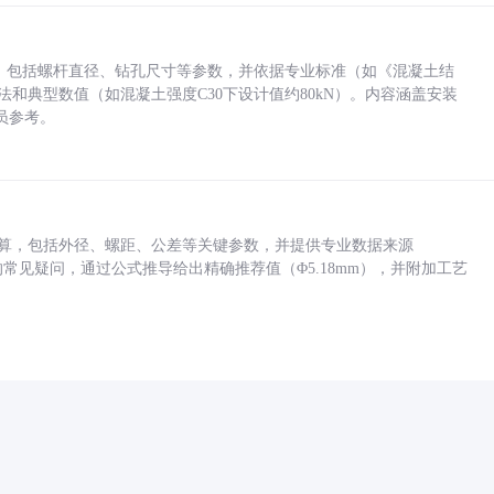
力，包括螺杆直径、钻孔尺寸等参数，并依据专业标准（如《混凝土结
方法和典型数值（如混凝土强度C30下设计值约80kN）。内容涵盖安装
员参考。
底孔计算，包括外径、螺距、公差等关键参数，并提供专业数据来源
孔尺寸的常见疑问，通过公式推导给出精确推荐值（Φ5.18mm），并附加工艺