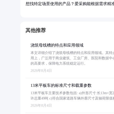
想找特定场景使用的产品？爱采购能根据需求精
其他推荐
浇筑母线槽的特点和应用领域
本文详细介绍了浇筑母线槽的特点和应用领域。其特
用上，广泛用于商业建筑、工业厂房、医院和数据中
的高要求，保障电力系统稳定运行。
2026年8月4日
13米平板车的标准尺寸和载重参数
13米平板车主要技术参数包括: a)外形尺寸:长13m×宽2.4
许总重49吨 c)符合国家道路车辆外廓尺寸及轴荷限值
2026年8月4日