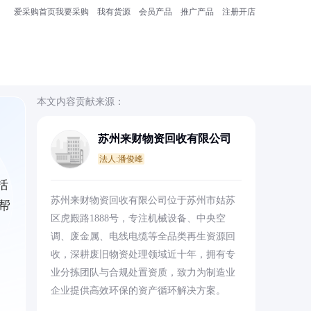
爱采购首页
我要采购
我有货源
会员产品
推广产品
注册开店
本文内容贡献来源：
苏州来财物资回收有限公司
法人:潘俊峰
括
苏州来财物资回收有限公司位于苏州市姑苏
帮
区虎殿路1888号，专注机械设备、中央空
调、废金属、电线电缆等全品类再生资源回
收，深耕废旧物资处理领域近十年，拥有专
业分拣团队与合规处置资质，致力为制造业
企业提供高效环保的资产循环解决方案。