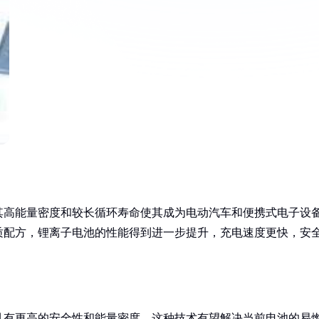
其高能量密度和较长循环寿命使其成为电动汽车和便携式电子设
质配方，锂离子电池的性能得到进一步提升，充电速度更快，安
具有更高的安全性和能量密度。这种技术有望解决当前电池的易