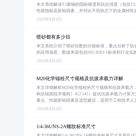
本文系统解读T2紫铜的国标硬度和抗拉强度（包括T2及T2
性能指标及影响因素，并对比不同状态下的金属特性
2026年8月4日
喷砂都有多少目
本文系统介绍了喷砂目数的分级标准，重点分析了铝合金喷
的应用场景。数据来源包括ISO 8503-1标准和行
2026年8月4日
M20化学锚栓尺寸规格及抗拔承载力详解
本文详细解析M20化学锚栓的尺寸规格和抗拔承载
构后锚固技术规程》JGJ 145）提供抗拔承载力计算
要点、性能影响因素及选型建议，适用于工程技术人
2026年8月4日
1/4-36UNS-2A螺纹标准尺寸
本文详细解析1/4-36UNS-2A螺纹的标准尺寸及