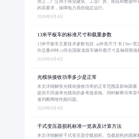
用上，广泛用于商业建筑、工业厂房、医院和数据中
的高要求，保障电力系统稳定运行。
2026年8月4日
13米平板车的标准尺寸和载重参数
13米平板车主要技术参数包括: a)外形尺寸:长13m×宽2.4
许总重49吨 c)符合国家道路车辆外廓尺寸及轴荷限值
2026年8月4日
光模块接收功率多少是正常
本文详细解答光模块接收功率的正常范围及影响因素，重
提供不同速率光模块的参考值表格。同时解释功率异
速判断网络性能问题。
2026年8月4日
干式变压器损耗标准一览表及计算方法
本文详细解析干式变压器空载损耗、负载损耗的国家标准（GB