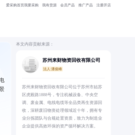
爱采购首页
我要采购
我有货源
会员产品
推广产品
注册开店
本文内容贡献来源：
苏州来财物资回收有限公司
法人:潘俊峰
电
苏州来财物资回收有限公司位于苏州市姑苏
景
区虎殿路1888号，专注机械设备、中央空
调、废金属、电线电缆等全品类再生资源回
收，深耕废旧物资处理领域近十年，拥有专
业分拣团队与合规处置资质，致力为制造业
企业提供高效环保的资产循环解决方案。