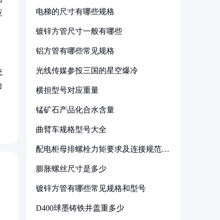
电梯的尺寸有哪些规格
应
镀锌方管尺寸一般有哪些
铝方管有哪些常见规格
光线传媒参投三国的星空爆冷
统
力
横担型号对应重量
锰矿石产品化合水含量
曲臂车规格型号大全
配电柜母排螺栓力矩要求及连接规范详
解
膨胀螺丝尺寸是多少
镀锌方管有哪些常见规格和型号
D400球墨铸铁井盖重多少