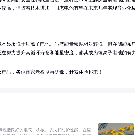
本较高，但随着技术进步，固态电池有望在未来几年实现商业化
成本显著低于锂离子电池。虽然能量密度相对较低，但在储能系
正在努力提升其循环寿命和能量密度，使其成为锂离子电池的有
仪产品，各位商家老板别再犹豫，赶紧体验起来！
点包括良好的电气、机械、防火和防护性能。在应