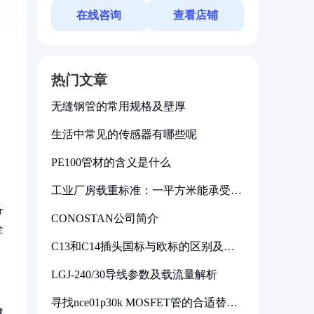
在线咨询
查看店铺
热门文章
无缝钢管的常用规格及壁厚
生活中常见的传感器有哪些呢
PE100管材的含义是什么
工业厂房载重标准：一平方米能承受多
少公斤
备
CONOSTAN公司简介
全
C13和C14插头国标与欧标的区别及其
标准解析
LGJ-240/30导线参数及载流量解析
寻找nce01p30k MOSFET管的合适替代
燃
型号