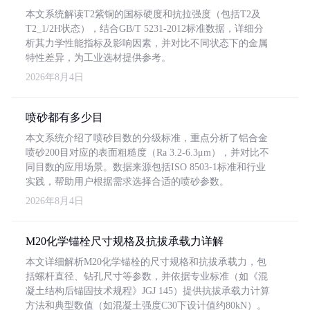
本文系统解读T2紫铜的国标硬度和抗拉强度（包括T2及
T2_1/2H状态），结合GB/T 5231-2012标准数据，详细分
析其力学性能指标及影响因素，并对比不同状态下的金属
特性差异，为工业选材提供参考。
2026年8月4日
喷砂都有多少目
本文系统介绍了喷砂目数的分级标准，重点分析了铝合金
喷砂200目对应的表面粗糙度（Ra 3.2-6.3μm），并对比不
同目数的应用场景。数据来源包括ISO 8503-1标准和行业
实践，帮助用户根据需求选择合适的喷砂参数。
2026年8月4日
M20化学锚栓尺寸规格及抗拔承载力详解
本文详细解析M20化学锚栓的尺寸规格和抗拔承载力，包
括螺杆直径、钻孔尺寸等参数，并依据专业标准（如《混
凝土结构后锚固技术规程》JGJ 145）提供抗拔承载力计算
方法和典型数值（如混凝土强度C30下设计值约80kN）。