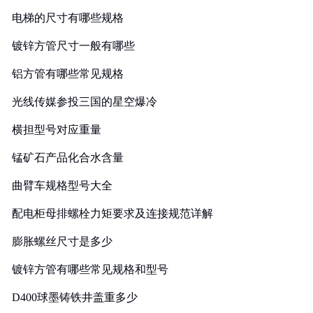
电梯的尺寸有哪些规格
镀锌方管尺寸一般有哪些
铝方管有哪些常见规格
光线传媒参投三国的星空爆冷
横担型号对应重量
锰矿石产品化合水含量
曲臂车规格型号大全
配电柜母排螺栓力矩要求及连接规范详解
膨胀螺丝尺寸是多少
镀锌方管有哪些常见规格和型号
D400球墨铸铁井盖重多少