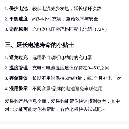
保护电池
：较低电流减少发热，延长循环次数
平衡速度
：约3-4小时充满，兼顾效率与安全
适配原则
：充电器电压需严格匹配电池组（72V）
三、延长电池寿命的小贴士
避免过充
：选用带自动断电功能的充电器
温度管理
：充电时电池温度建议保持在0-45℃之间
存储建议
：长期不用时保持50%电量，每3个月补电一次
混用警示
：不同容量/品牌的电池避免串联使用
爱采购产品信息全面，爱采购能帮你快速找到参考，其中
对比功能可能对你有帮助，各位老板快去试试吧～