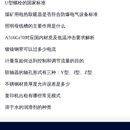
U型螺栓的国家标准
煤矿用电热取暖器是否符合防爆电气设备标准
照明母线槽的主要作用是什么
A516Gr70对应国内材质及低温冲击要求解析
镀镍钢带可以过多少电流
计量泵如何达到控制和调节流量的目的
联轴器的轴孔形式有三种：Y型、J型、Z型
不锈钢材质厚度允许误差是多少
复印机出租有哪些常见模式
溶于水的润滑剂的种类