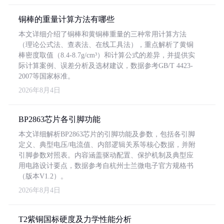
铜棒的重量计算方法有哪些
本文详细介绍了铜棒和黄铜棒重量的三种常用计算方法
（理论公式法、查表法、在线工具法），重点解析了黄铜
棒密度取值（8.4-8.7g/cm³）和计算公式的差异，并提供实
际计算案例、误差分析及选材建议，数据参考GB/T 4423-
2007等国家标准。
2026年8月4日
BP2863芯片各引脚功能
本文详细解析BP2863芯片的引脚功能及参数，包括各引脚
定义、典型电压/电流值、内部逻辑关系等核心数据，并附
引脚参数对照表。内容涵盖驱动配置、保护机制及典型应
用电路设计要点，数据参考自杭州士兰微电子官方规格书
（版本V1.2）。
2026年8月4日
T2紫铜国标硬度及力学性能分析