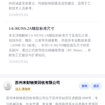
内容涵盖安装要点、性能影响因素及选型建议，适用于工
程技术人员参考。
2026年8月4日
1/4-36UNS-2A螺纹标准尺寸
本文详细解析1/4-36UNS-2A螺纹的标准尺寸及底孔计算，
包括外径、螺距、公差等关键参数，并提供专业数据来源
（ASME B1.1标准）。针对1/4-36UNS螺纹底孔尺寸的常
见疑问，通过公式推导给出精确推荐值（Φ5.18mm），并
附加工艺建议与扩展知识。
2026年8月4日
苏州来财物资回收有限公司
咨询
进店
法人:潘俊峰
苏州来财物资回收有限公司位于苏州市姑苏区虎殿路1888号，专
注机械设备、中央空调、废金属、电线电缆等全品类再生资源回