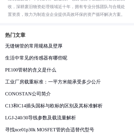
收，深耕废旧物资处理领域近十年，拥有专业分拣团队与合规处
置资质，致力为制造业企业提供高效环保的资产循环解决方案。
热门文章
无缝钢管的常用规格及壁厚
生活中常见的传感器有哪些呢
PE100管材的含义是什么
工业厂房载重标准：一平方米能承受多少公斤
CONOSTAN公司简介
C13和C14插头国标与欧标的区别及其标准解析
LGJ-240/30导线参数及载流量解析
寻找nce01p30k MOSFET管的合适替代型号