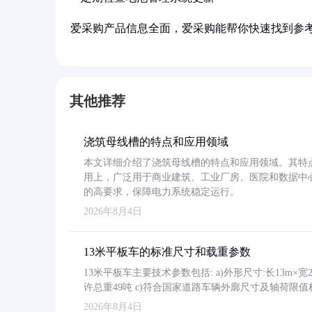
爱采购产品信息全面，爱采购能帮你快速找到参
其他推荐
浇筑母线槽的特点和应用领域
本文详细介绍了浇筑母线槽的特点和应用领域。其特
用上，广泛用于商业建筑、工业厂房、医院和数据中
的高要求，保障电力系统稳定运行。
2026年8月4日
13米平板车的标准尺寸和载重参数
13米平板车主要技术参数包括: a)外形尺寸:长13m×宽2.4
许总重49吨 c)符合国家道路车辆外廓尺寸及轴荷限值
2026年8月4日