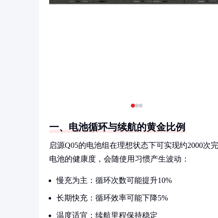
一、电池循环与续航的黄金比例
启源Q05的电池组在理想状态下可实现约2000
电池的健康度，会随使用习惯产生波动：
慢充为主：循环次数可能提升10%
长期快充：循环效率可能下降5%
温度适宜：续航里程保持稳定