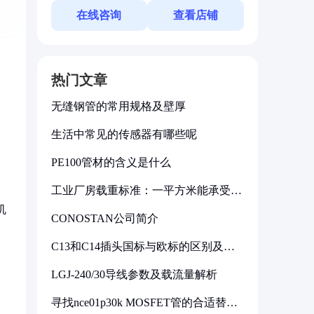
在线咨询
查看店铺
热门文章
无缝钢管的常用规格及壁厚
生活中常见的传感器有哪些呢
PE100管材的含义是什么
工业厂房载重标准：一平方米能承受多
少公斤
机
CONOSTAN公司简介
C13和C14插头国标与欧标的区别及其
标准解析
LGJ-240/30导线参数及载流量解析
寻找nce01p30k MOSFET管的合适替代
型号