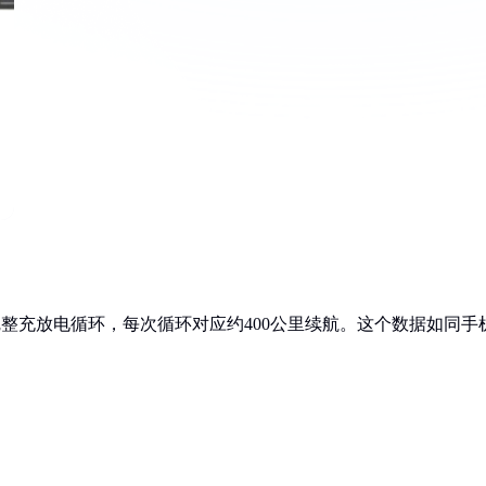
次完整充放电循环，每次循环对应约400公里续航。这个数据如同手