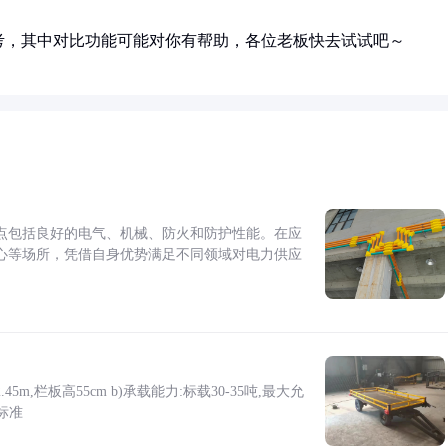
考，其中对比功能可能对你有帮助，各位老板快去试试吧～
点包括良好的电气、机械、防火和防护性能。在应
心等场所，凭借自身优势满足不同领域对电力供应
5m,栏板高55cm b)承载能力:标载30-35吨,最大允
标准