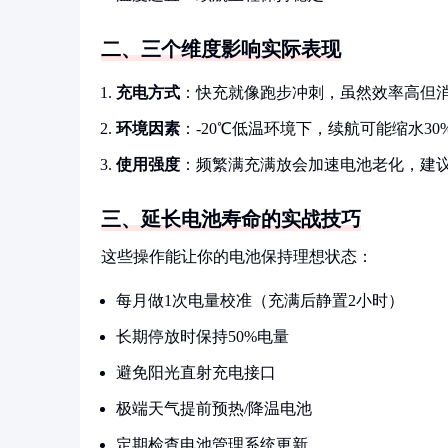
二、三个维度影响实际表现
充电方式
：快充就像跑步冲刺，虽然效率高但
环境因素
：-20℃低温环境下，续航可能缩水30
使用强度
：频繁满充满放会加速电池老化，建议保
三、延长电池寿命的实战技巧
这些操作能让你的电池保持理想状态：
每月做1次电量校准（充满后静置2小时）
长期停放时保持50%电量
避免阳光直射充电接口
极端天气提前预热/降温电池
定期检查电池管理系统更新