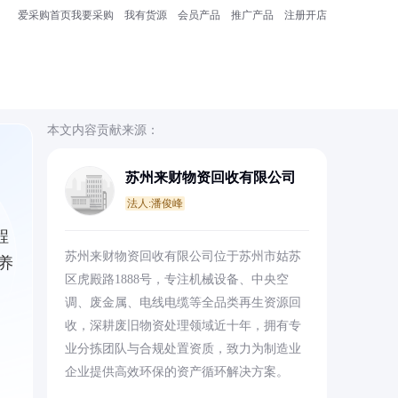
爱采购首页
我要采购
我有货源
会员产品
推广产品
注册开店
本文内容贡献来源：
苏州来财物资回收有限公司
法人:潘俊峰
程
苏州来财物资回收有限公司位于苏州市姑苏
养
区虎殿路1888号，专注机械设备、中央空
调、废金属、电线电缆等全品类再生资源回
收，深耕废旧物资处理领域近十年，拥有专
业分拣团队与合规处置资质，致力为制造业
企业提供高效环保的资产循环解决方案。