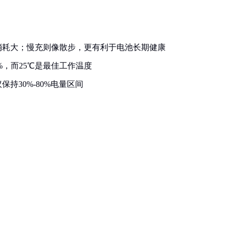
消耗大；慢充则像散步，更有利于电池长期健康
%，而25℃是最佳工作温度
持30%-80%电量区间