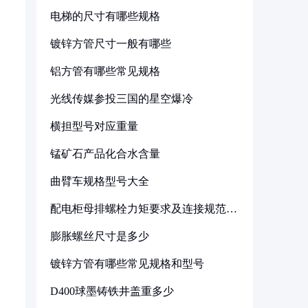
电梯的尺寸有哪些规格
镀锌方管尺寸一般有哪些
铝方管有哪些常见规格
光线传媒参投三国的星空爆冷
横担型号对应重量
锰矿石产品化合水含量
曲臂车规格型号大全
配电柜母排螺栓力矩要求及连接规范详
解
膨胀螺丝尺寸是多少
镀锌方管有哪些常见规格和型号
D400球墨铸铁井盖重多少