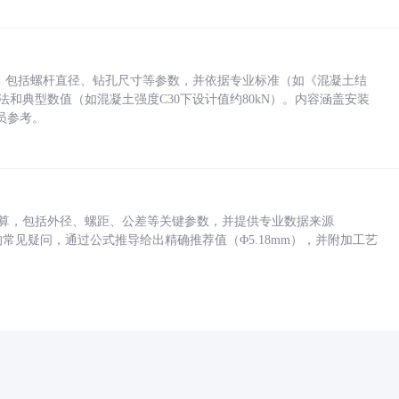
力，包括螺杆直径、钻孔尺寸等参数，并依据专业标准（如《混凝土结
方法和典型数值（如混凝土强度C30下设计值约80kN）。内容涵盖安装
员参考。
底孔计算，包括外径、螺距、公差等关键参数，并提供专业数据来源
孔尺寸的常见疑问，通过公式推导给出精确推荐值（Φ5.18mm），并附加工艺