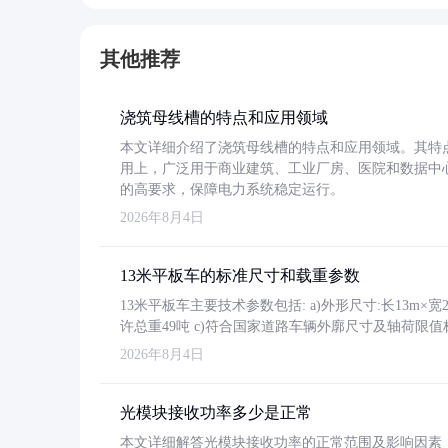
其他推荐
浇筑母线槽的特点和应用领域
本文详细介绍了浇筑母线槽的特点和应用领域。其特
用上，广泛用于商业建筑、工业厂房、医院和数据中
的高要求，保障电力系统稳定运行。
2026年8月4日
13米平板车的标准尺寸和载重参数
13米平板车主要技术参数包括: a)外形尺寸:长13m×宽2.4
许总重49吨 c)符合国家道路车辆外廓尺寸及轴荷限值
2026年8月4日
光模块接收功率多少是正常
本文详细解答光模块接收功率的正常范围及影响因素，重