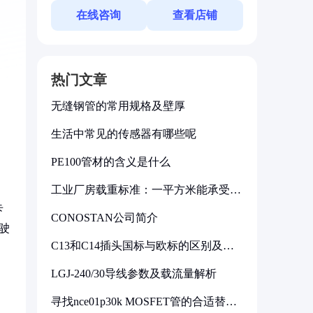
在线咨询
查看店铺
热门文章
无缝钢管的常用规格及壁厚
生活中常见的传感器有哪些呢
PE100管材的含义是什么
工业厂房载重标准：一平方米能承受多
少公斤
卡
CONOSTAN公司简介
驶
C13和C14插头国标与欧标的区别及其
标准解析
LGJ-240/30导线参数及载流量解析
寻找nce01p30k MOSFET管的合适替代
型号