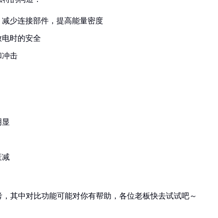
，减少连接部件，提高能量密度
放电时的安全
和冲击
明显
衰减
考，其中对比功能可能对你有帮助，各位老板快去试试吧～