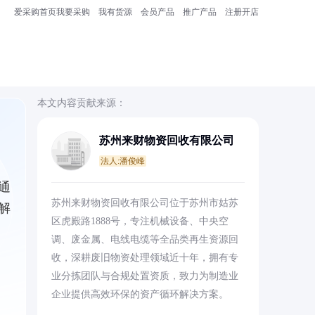
爱采购首页
我要采购
我有货源
会员产品
推广产品
注册开店
本文内容贡献来源：
苏州来财物资回收有限公司
法人:潘俊峰
通
苏州来财物资回收有限公司位于苏州市姑苏
解
区虎殿路1888号，专注机械设备、中央空
调、废金属、电线电缆等全品类再生资源回
收，深耕废旧物资处理领域近十年，拥有专
业分拣团队与合规处置资质，致力为制造业
企业提供高效环保的资产循环解决方案。