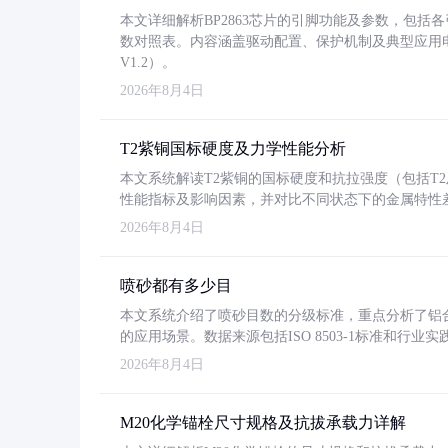
本文详细解析BP2863芯片的引脚功能及参数，包
数对照表。内容涵盖驱动配置、保护机制及典型应用
V1.2）。
2026年8月4日
T2紫铜国标硬度及力学性能分析
本文系统解读T2紫铜的国标硬度和抗拉强度（包括T2及T2
性能指标及影响因素，并对比不同状态下的金属特性
2026年8月4日
喷砂都有多少目
本文系统介绍了喷砂目数的分级标准，重点分析了铝合金喷
的应用场景。数据来源包括ISO 8503-1标准和行
2026年8月4日
M20化学锚栓尺寸规格及抗拔承载力详解