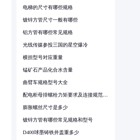
电梯的尺寸有哪些规格
镀锌方管尺寸一般有哪些
铝方管有哪些常见规格
光线传媒参投三国的星空爆冷
横担型号对应重量
锰矿石产品化合水含量
曲臂车规格型号大全
配电柜母排螺栓力矩要求及连接规范详
解
膨胀螺丝尺寸是多少
镀锌方管有哪些常见规格和型号
D400球墨铸铁井盖重多少