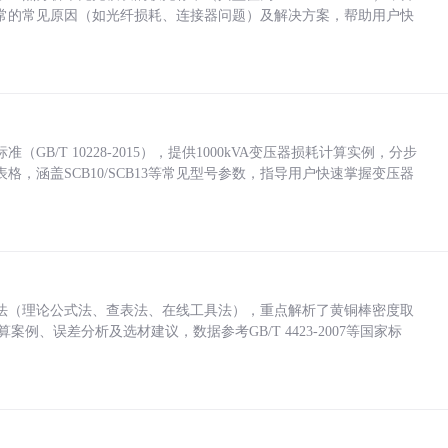
常的常见原因（如光纤损耗、连接器问题）及解决方案，帮助用户快
/T 10228-2015），提供1000kVA变压器损耗计算实例，分步
，涵盖SCB10/SCB13等常见型号参数，指导用户快速掌握变压器
法（理论公式法、查表法、在线工具法），重点解析了黄铜棒密度取
计算案例、误差分析及选材建议，数据参考GB/T 4423-2007等国家标