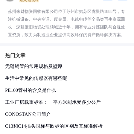
法人:潘俊峰
苏州来财物资回收有限公司位于苏州市姑苏区虎殿路1888号，专
注机械设备、中央空调、废金属、电线电缆等全品类再生资源回
收，深耕废旧物资处理领域近十年，拥有专业分拣团队与合规处
置资质，致力为制造业企业提供高效环保的资产循环解决方案。
热门文章
无缝钢管的常用规格及壁厚
生活中常见的传感器有哪些呢
PE100管材的含义是什么
工业厂房载重标准：一平方米能承受多少公斤
CONOSTAN公司简介
C13和C14插头国标与欧标的区别及其标准解析