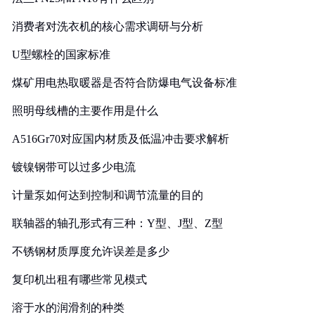
消费者对洗衣机的核心需求调研与分析
U型螺栓的国家标准
煤矿用电热取暖器是否符合防爆电气设备标准
照明母线槽的主要作用是什么
A516Gr70对应国内材质及低温冲击要求解析
镀镍钢带可以过多少电流
计量泵如何达到控制和调节流量的目的
联轴器的轴孔形式有三种：Y型、J型、Z型
不锈钢材质厚度允许误差是多少
复印机出租有哪些常见模式
溶于水的润滑剂的种类