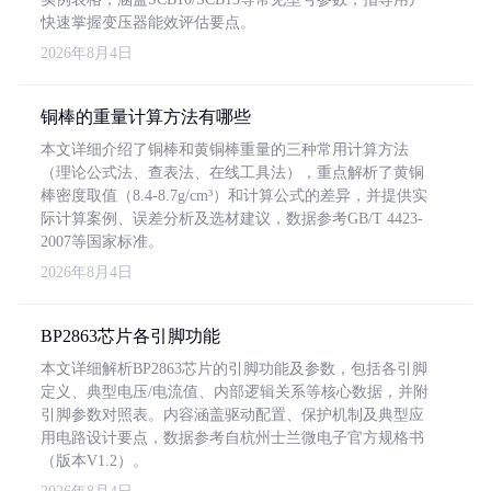
快速掌握变压器能效评估要点。
2026年8月4日
铜棒的重量计算方法有哪些
本文详细介绍了铜棒和黄铜棒重量的三种常用计算方法
（理论公式法、查表法、在线工具法），重点解析了黄铜
棒密度取值（8.4-8.7g/cm³）和计算公式的差异，并提供实
际计算案例、误差分析及选材建议，数据参考GB/T 4423-
2007等国家标准。
2026年8月4日
BP2863芯片各引脚功能
本文详细解析BP2863芯片的引脚功能及参数，包括各引脚
定义、典型电压/电流值、内部逻辑关系等核心数据，并附
引脚参数对照表。内容涵盖驱动配置、保护机制及典型应
用电路设计要点，数据参考自杭州士兰微电子官方规格书
（版本V1.2）。