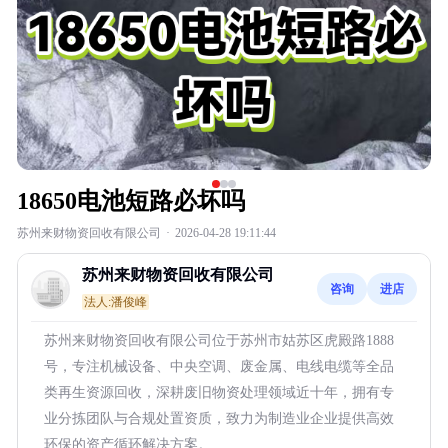
18650电池短路必坏吗
苏州来财物资回收有限公司
·
2026-04-28 19:11:44
苏州来财物资回收有限公司
咨询
进店
法人:潘俊峰
苏州来财物资回收有限公司位于苏州市姑苏区虎殿路1888
号，专注机械设备、中央空调、废金属、电线电缆等全品
类再生资源回收，深耕废旧物资处理领域近十年，拥有专
业分拣团队与合规处置资质，致力为制造业企业提供高效
环保的资产循环解决方案。