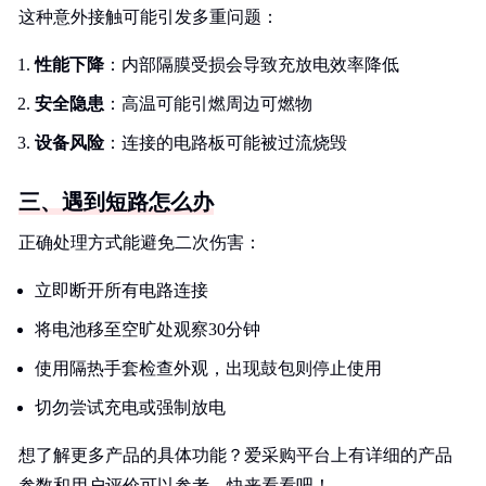
这种意外接触可能引发多重问题：
性能下降
：内部隔膜受损会导致充放电效率降低
安全隐患
：高温可能引燃周边可燃物
设备风险
：连接的电路板可能被过流烧毁
三、遇到短路怎么办
正确处理方式能避免二次伤害：
立即断开所有电路连接
将电池移至空旷处观察30分钟
使用隔热手套检查外观，出现鼓包则停止使用
切勿尝试充电或强制放电
想了解更多产品的具体功能？爱采购平台上有详细的产品
参数和用户评价可以参考。快来看看吧！