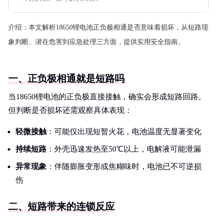
介绍：
本文解析18650锂电池正负极相通是否意味着损坏，从短路现
象判断、潜在危害到应急处理三方面，提供实用安全指南。
一、正负极相通就是短路吗
当18650锂电池的正负极直接接触，确实会形成短路回路。
但判断是否损坏还需观察具体表现：
轻微接触
：可能仅出现短暂火花，电池温度无显著变化
持续短路
：外壳迅速发热至50℃以上，电解液可能泄漏
异常现象
：伴随膨胀变形或焦糊味时，电池已不可逆损
伤
二、短路带来的连锁反应