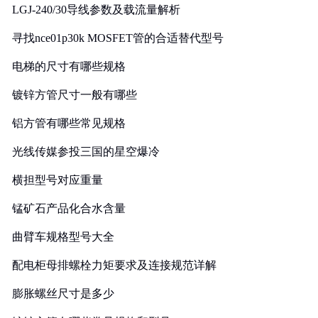
LGJ-240/30导线参数及载流量解析
寻找nce01p30k MOSFET管的合适替代型号
电梯的尺寸有哪些规格
镀锌方管尺寸一般有哪些
铝方管有哪些常见规格
光线传媒参投三国的星空爆冷
横担型号对应重量
锰矿石产品化合水含量
曲臂车规格型号大全
配电柜母排螺栓力矩要求及连接规范详解
膨胀螺丝尺寸是多少