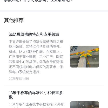
其他推荐
浇筑母线槽的特点和应用领域
本文详细介绍了浇筑母线槽的特点和
应用领域。其特点包括良好的电气、
机械、防火和防护性能。在应用上，
广泛用于商业建筑、工业厂房、医院
和数据中心等场所，凭借自身优势满
足不同领域对电力供应的高要求，保
障电力系统稳定运行。
2026年8月4日
13米平板车的标准尺寸和载重参
数
13米平板车主要技术参数包括: a)外形