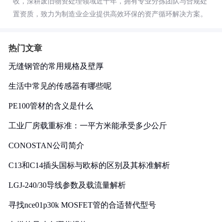
收，深耕废旧物资处理领域近十年，拥有专业分拣团队与合规处
置资质，致力为制造业企业提供高效环保的资产循环解决方案。
热门文章
无缝钢管的常用规格及壁厚
生活中常见的传感器有哪些呢
PE100管材的含义是什么
工业厂房载重标准：一平方米能承受多少公斤
CONOSTAN公司简介
C13和C14插头国标与欧标的区别及其标准解析
LGJ-240/30导线参数及载流量解析
寻找nce01p30k MOSFET管的合适替代型号