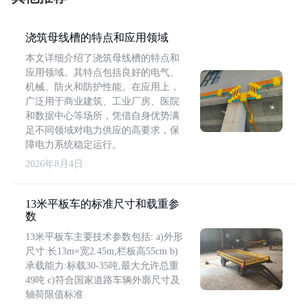
浇筑母线槽的特点和应用领域
本文详细介绍了浇筑母线槽的特点和
应用领域。其特点包括良好的电气、
机械、防火和防护性能。在应用上，
广泛用于商业建筑、工业厂房、医院
和数据中心等场所，凭借自身优势满
足不同领域对电力供应的高要求，保
障电力系统稳定运行。
2026年8月4日
13米平板车的标准尺寸和载重参
数
13米平板车主要技术参数包括: a)外形
尺寸:长13m×宽2.45m,栏板高55cm b)
承载能力:标载30-35吨,最大允许总重
49吨 c)符合国家道路车辆外廓尺寸及
轴荷限值标准