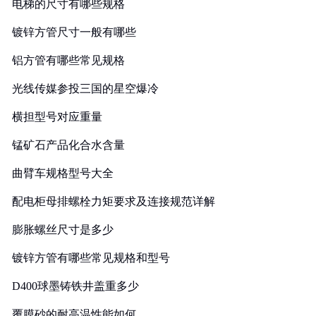
电梯的尺寸有哪些规格
镀锌方管尺寸一般有哪些
铝方管有哪些常见规格
光线传媒参投三国的星空爆冷
横担型号对应重量
锰矿石产品化合水含量
曲臂车规格型号大全
配电柜母排螺栓力矩要求及连接规范详解
膨胀螺丝尺寸是多少
镀锌方管有哪些常见规格和型号
D400球墨铸铁井盖重多少
覆膜砂的耐高温性能如何