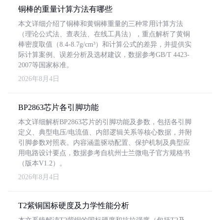
铜棒的重量计算方法有哪些
本文详细介绍了铜棒和黄铜棒重量的三种常用计算方法
（理论公式法、查表法、在线工具法），重点解析了黄铜
棒密度取值（8.4-8.7g/cm³）和计算公式的差异，并提供实
际计算案例、误差分析及选材建议，数据参考GB/T 4423-
2007等国家标准。
2026年8月4日
BP2863芯片各引脚功能
本文详细解析BP2863芯片的引脚功能及参数，包括各引脚
定义、典型电压/电流值、内部逻辑关系等核心数据，并附
引脚参数对照表。内容涵盖驱动配置、保护机制及典型应
用电路设计要点，数据参考自杭州士兰微电子官方规格书
（版本V1.2）。
2026年8月4日
T2紫铜国标硬度及力学性能分析