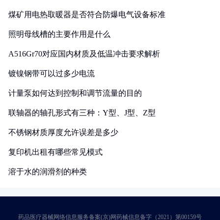
煤矿用电热取暖器是否符合防爆电气设备标准
照明母线槽的主要作用是什么
A516Gr70对应国内材质及低温冲击要求解析
镀镍钢带可以过多少电流
计量泵如何达到控制和调节流量的目的
联轴器的轴孔形式有三种：Y型、J型、Z型
不锈钢材质厚度允许误差是多少
复印机出租有哪些常见模式
溶于水的润滑剂的种类
药品医疗器械网络信息服务备案(京)网药械信息备字（2021）第00159号