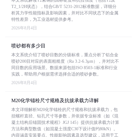
本文系统解读T2紫铜的国标硬度和抗拉强度（包括T2及
T2_1/2H状态），结合GB/T 5231-2012标准数据，详细分
析其力学性能指标及影响因素，并对比不同状态下的金属
特性差异，为工业选材提供参考。
2026年8月4日
喷砂都有多少目
本文系统介绍了喷砂目数的分级标准，重点分析了铝合金
喷砂200目对应的表面粗糙度（Ra 3.2-6.3μm），并对比不
同目数的应用场景。数据来源包括ISO 8503-1标准和行业
实践，帮助用户根据需求选择合适的喷砂参数。
2026年8月4日
M20化学锚栓尺寸规格及抗拔承载力详解
本文详细解析M20化学锚栓的尺寸规格和抗拔承载力，包
括螺杆直径、钻孔尺寸等参数，并依据专业标准（如《混
凝土结构后锚固技术规程》JGJ 145）提供抗拔承载力计算
方法和典型数值（如混凝土强度C30下设计值约80kN）。
内容涵盖安装要点、性能影响因素及选型建议，适用于工