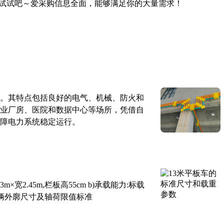
试试吧～爱采购信息全面，能够满足你的大量需求！
。其特点包括良好的电气、机械、防火和
业厂房、医院和数据中心等场所，凭借自
障电力系统稳定运行。
×宽2.45m,栏板高55cm b)承载能力:标载
路车辆外廓尺寸及轴荷限值标准