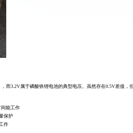
号），而3.2V属于磷酸铁锂电池的典型电压。虽然存在0.5V差值，
V间能工作
量保护
工作