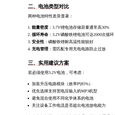
二、电池类型对比
两种电池特性差异显著：
能量密度
：3.7V锂电池存储容量通常高30%
循环寿命
：3.2V磷酸铁锂电池可达2000次循环
安全性
：磷酸铁锂耐高温性能较好
充电管理
：需匹配专用充电电路防止过放
三、实用建议方案
若必须使用3.2V电池，可考虑：
加装升压电路模块（效率约85%）
优先选择支持宽电压输入的MP3机型
避免混合使用不同化学体系的电池
关注设备工作电流是否超出电池放电能力