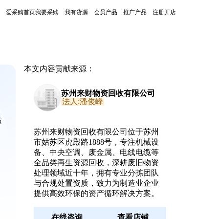
爱采购首页
我要采购
我有货源
会员产品
推广产品
注册开店
本文内容贡献来源：
苏州来财物资回收有限公司
法人:潘俊峰
适
苏州来财物资回收有限公司位于苏州
市姑苏区虎殿路1888号，专注机械设
备、中央空调、废金属、电线电缆等
全品类再生资源回收，深耕废旧物资
处理领域近十年，拥有专业分拣团队
与合规处置资质，致力为制造业企业
提供高效环保的资产循环解决方案。
在线咨询
查看店铺