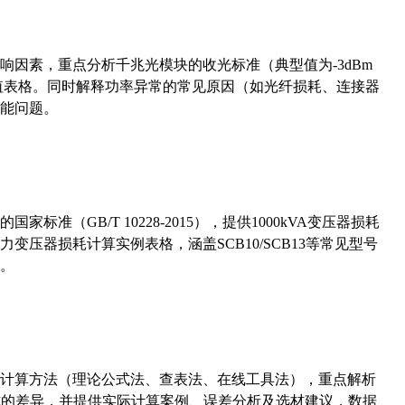
响因素，重点分析千兆光模块的收光标准（典型值为-3dBm
考值表格。同时解释功率异常的常见原因（如光纤损耗、连接器
能问题。
准（GB/T 10228-2015），提供1000kVA变压器损耗
压器损耗计算实例表格，涵盖SCB10/SCB13等常见型号
。
计算方法（理论公式法、查表法、在线工具法），重点解析
计算公式的差异，并提供实际计算案例、误差分析及选材建议，数据