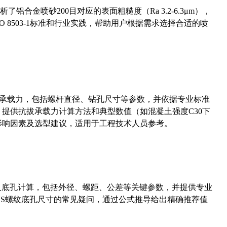
合金喷砂200目对应的表面粗糙度（Ra 3.2-6.3μm），
 8503-1标准和行业实践，帮助用户根据需求选择合适的喷
拔承载力，包括螺杆直径、钻孔尺寸等参数，并依据专业标准
5）提供抗拔承载力计算方法和典型数值（如混凝土强度C30下
能影响因素及选型建议，适用于工程技术人员参考。
准尺寸及底孔计算，包括外径、螺距、公差等关键参数，并提供专业
-36UNS螺纹底孔尺寸的常见疑问，通过公式推导给出精确推荐值