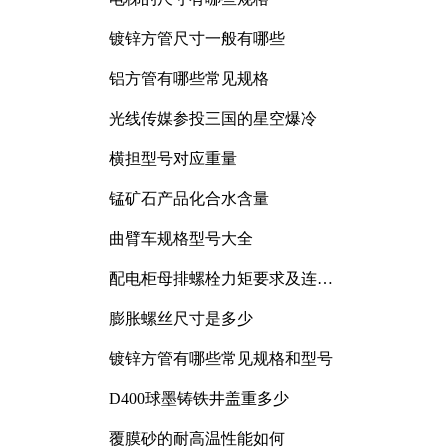
镀锌方管尺寸一般有哪些
铝方管有哪些常见规格
光线传媒参投三国的星空爆冷
横担型号对应重量
锰矿石产品化合水含量
曲臂车规格型号大全
配电柜母排螺栓力矩要求及连接
规范详解
膨胀螺丝尺寸是多少
镀锌方管有哪些常见规格和型号
D400球墨铸铁井盖重多少
覆膜砂的耐高温性能如何