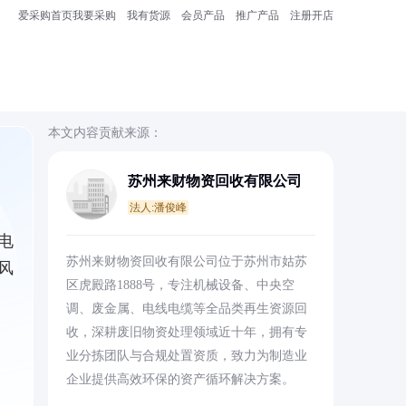
爱采购首页
我要采购
我有货源
会员产品
推广产品
注册开店
本文内容贡献来源：
苏州来财物资回收有限公司
法人:潘俊峰
电
苏州来财物资回收有限公司位于苏州市姑苏
风
区虎殿路1888号，专注机械设备、中央空
调、废金属、电线电缆等全品类再生资源回
收，深耕废旧物资处理领域近十年，拥有专
业分拣团队与合规处置资质，致力为制造业
企业提供高效环保的资产循环解决方案。