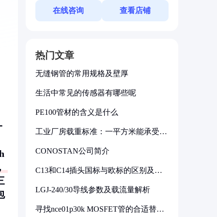
在线咨询
查看店铺
热门文章
无缝钢管的常用规格及壁厚
生活中常见的传感器有哪些呢
PE100管材的含义是什么
一
工业厂房载重标准：一平方米能承受多
少公斤
CONOSTAN公司简介
h
，
C13和C14插头国标与欧标的区别及其
标准解析
三
LGJ-240/30导线参数及载流量解析
包
寻找nce01p30k MOSFET管的合适替代
型号