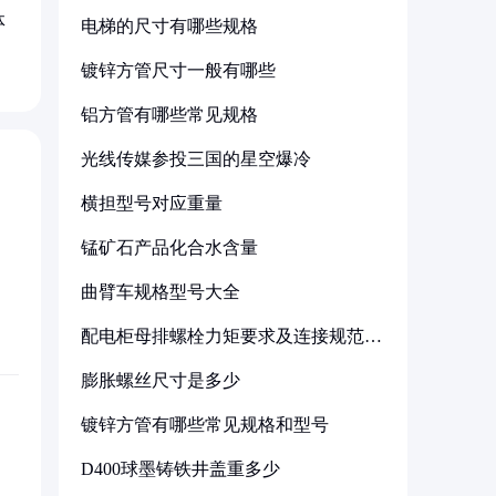
体
电梯的尺寸有哪些规格
镀锌方管尺寸一般有哪些
铝方管有哪些常见规格
光线传媒参投三国的星空爆冷
横担型号对应重量
锰矿石产品化合水含量
曲臂车规格型号大全
配电柜母排螺栓力矩要求及连接规范详
解
膨胀螺丝尺寸是多少
镀锌方管有哪些常见规格和型号
D400球墨铸铁井盖重多少