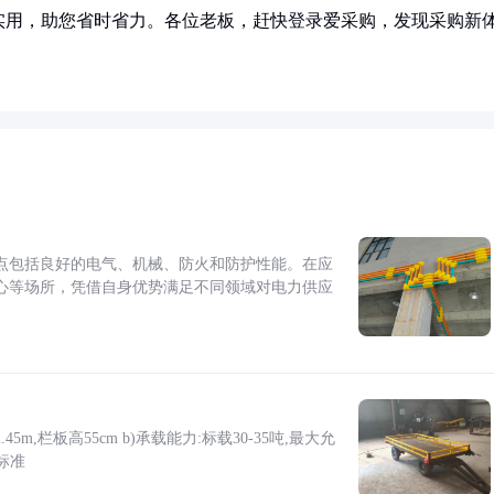
实用，助您省时省力。各位老板，赶快登录爱采购，发现采购新
点包括良好的电气、机械、防火和防护性能。在应
心等场所，凭借自身优势满足不同领域对电力供应
5m,栏板高55cm b)承载能力:标载30-35吨,最大允
标准