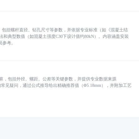
力，包括螺杆直径、钻孔尺寸等参数，并依据专业标准（如《混凝土结
方法和典型数值（如混凝土强度C30下设计值约80kN）。内容涵盖安装
员参考。
底孔计算，包括外径、螺距、公差等关键参数，并提供专业数据来源
孔尺寸的常见疑问，通过公式推导给出精确推荐值（Φ5.18mm），并附加工艺