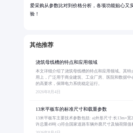
爱采购从参数比对到价格分析，各项功能贴心又
验！
其他推荐
浇筑母线槽的特点和应用领域
本文详细介绍了浇筑母线槽的特点和应用领域。其特
用上，广泛用于商业建筑、工业厂房、医院和数据中
的高要求，保障电力系统稳定运行。
2026年8月4日
13米平板车的标准尺寸和载重参数
13米平板车主要技术参数包括: a)外形尺寸:长13m×宽2.4
许总重49吨 c)符合国家道路车辆外廓尺寸及轴荷限值
2026年8月4日