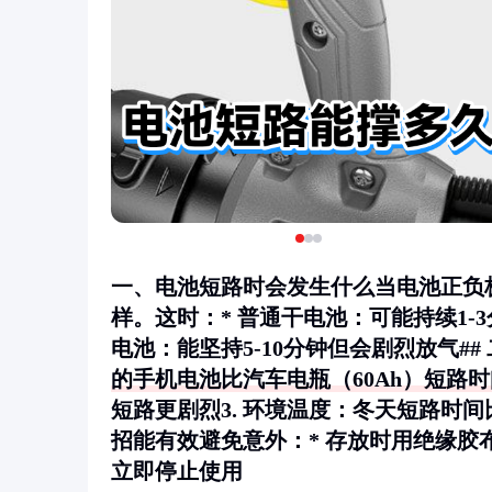
一、电池短路时会发生什么当电池正负
样。这时：* 普通干电池：可能持续1-3
电池：能坚持5-10分钟但会剧烈放气##
的手机电池比汽车电瓶（60Ah）短路时
短路更剧烈3.
环境温度
：冬天短路时间比
招能有效避免意外：* 存放时用绝缘胶
立即停止使用