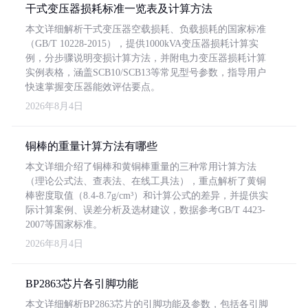
干式变压器损耗标准一览表及计算方法
本文详细解析干式变压器空载损耗、负载损耗的国家标准
（GB/T 10228-2015），提供1000kVA变压器损耗计算实
例，分步骤说明变损计算方法，并附电力变压器损耗计算
实例表格，涵盖SCB10/SCB13等常见型号参数，指导用户
快速掌握变压器能效评估要点。
2026年8月4日
铜棒的重量计算方法有哪些
本文详细介绍了铜棒和黄铜棒重量的三种常用计算方法
（理论公式法、查表法、在线工具法），重点解析了黄铜
棒密度取值（8.4-8.7g/cm³）和计算公式的差异，并提供实
际计算案例、误差分析及选材建议，数据参考GB/T 4423-
2007等国家标准。
2026年8月4日
BP2863芯片各引脚功能
本文详细解析BP2863芯片的引脚功能及参数，包括各引脚