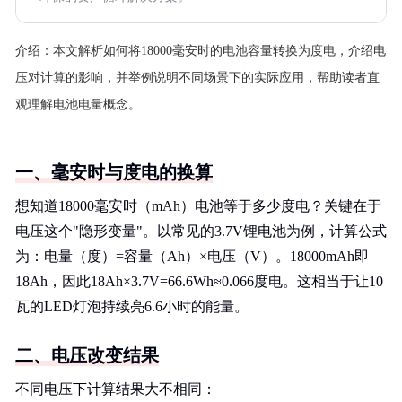
介绍：
本文解析如何将18000毫安时的电池容量转换为度电，介绍电
压对计算的影响，并举例说明不同场景下的实际应用，帮助读者直
观理解电池电量概念。
一、毫安时与度电的换算
想知道18000毫安时（mAh）电池等于多少度电？关键在于
电压这个"隐形变量"。以常见的3.7V锂电池为例，计算公式
为：电量（度）=容量（Ah）×电压（V）。18000mAh即
18Ah，因此18Ah×3.7V=66.6Wh≈0.066度电。这相当于让10
瓦的LED灯泡持续亮6.6小时的能量。
二、电压改变结果
不同电压下计算结果大不相同：