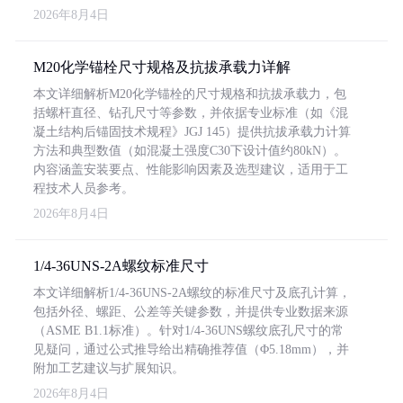
2026年8月4日
M20化学锚栓尺寸规格及抗拔承载力详解
本文详细解析M20化学锚栓的尺寸规格和抗拔承载力，包
括螺杆直径、钻孔尺寸等参数，并依据专业标准（如《混
凝土结构后锚固技术规程》JGJ 145）提供抗拔承载力计算
方法和典型数值（如混凝土强度C30下设计值约80kN）。
内容涵盖安装要点、性能影响因素及选型建议，适用于工
程技术人员参考。
2026年8月4日
1/4-36UNS-2A螺纹标准尺寸
本文详细解析1/4-36UNS-2A螺纹的标准尺寸及底孔计算，
包括外径、螺距、公差等关键参数，并提供专业数据来源
（ASME B1.1标准）。针对1/4-36UNS螺纹底孔尺寸的常
见疑问，通过公式推导给出精确推荐值（Φ5.18mm），并
附加工艺建议与扩展知识。
2026年8月4日