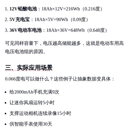
12V铅酸电池
：18Ah×12V=216Wh（0.216度）
5V充电宝
：18Ah×5V=90Wh（0.09度）
36V电动车电池
：18Ah×36V=648Wh（0.648度）
可见同样容量下，电压越高储能越多，这就是电动车用高
电压电池组的原因。
三、实际应用场景
0.066度电可以做什么？这些例子让抽象数据变具体：
给2000mAh手机充满9次
让迷你风扇运转5小时
支撑运动相机连续录像15小时
供智能手表使用30天