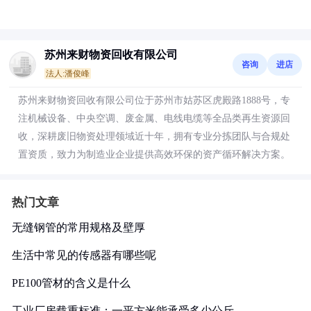
苏州来财物资回收有限公司
咨询
进店
法人:潘俊峰
苏州来财物资回收有限公司位于苏州市姑苏区虎殿路1888号，专
注机械设备、中央空调、废金属、电线电缆等全品类再生资源回
收，深耕废旧物资处理领域近十年，拥有专业分拣团队与合规处
置资质，致力为制造业企业提供高效环保的资产循环解决方案。
热门文章
无缝钢管的常用规格及壁厚
生活中常见的传感器有哪些呢
PE100管材的含义是什么
工业厂房载重标准：一平方米能承受多少公斤