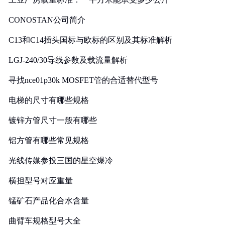
CONOSTAN公司简介
C13和C14插头国标与欧标的区别及其标准解析
LGJ-240/30导线参数及载流量解析
寻找nce01p30k MOSFET管的合适替代型号
电梯的尺寸有哪些规格
镀锌方管尺寸一般有哪些
铝方管有哪些常见规格
光线传媒参投三国的星空爆冷
横担型号对应重量
锰矿石产品化合水含量
曲臂车规格型号大全