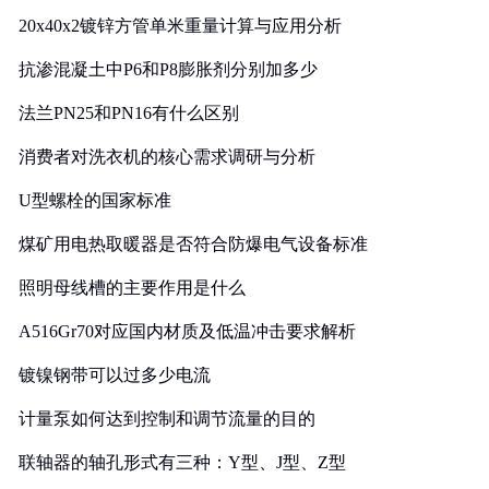
20x40x2镀锌方管单米重量计算与应用分析
抗渗混凝土中P6和P8膨胀剂分别加多少
法兰PN25和PN16有什么区别
消费者对洗衣机的核心需求调研与分析
U型螺栓的国家标准
煤矿用电热取暖器是否符合防爆电气设备标准
照明母线槽的主要作用是什么
A516Gr70对应国内材质及低温冲击要求解析
镀镍钢带可以过多少电流
计量泵如何达到控制和调节流量的目的
联轴器的轴孔形式有三种：Y型、J型、Z型