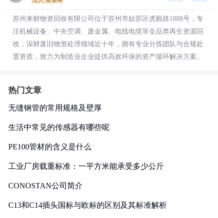
法人:潘俊峰
苏州来财物资回收有限公司位于苏州市姑苏区虎殿路1888号，专
注机械设备、中央空调、废金属、电线电缆等全品类再生资源回
收，深耕废旧物资处理领域近十年，拥有专业分拣团队与合规处
置资质，致力为制造业企业提供高效环保的资产循环解决方案。
热门文章
无缝钢管的常用规格及壁厚
生活中常见的传感器有哪些呢
PE100管材的含义是什么
工业厂房载重标准：一平方米能承受多少公斤
CONOSTAN公司简介
C13和C14插头国标与欧标的区别及其标准解析