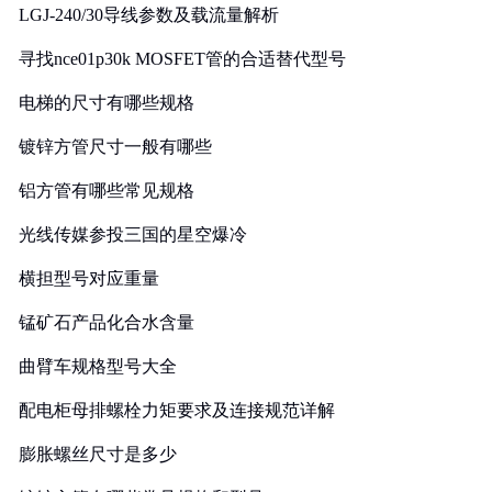
LGJ-240/30导线参数及载流量解析
寻找nce01p30k MOSFET管的合适替代型号
电梯的尺寸有哪些规格
镀锌方管尺寸一般有哪些
铝方管有哪些常见规格
光线传媒参投三国的星空爆冷
横担型号对应重量
锰矿石产品化合水含量
曲臂车规格型号大全
配电柜母排螺栓力矩要求及连接规范详解
膨胀螺丝尺寸是多少