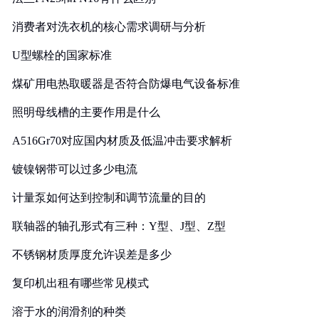
消费者对洗衣机的核心需求调研与分析
U型螺栓的国家标准
煤矿用电热取暖器是否符合防爆电气设备标准
照明母线槽的主要作用是什么
A516Gr70对应国内材质及低温冲击要求解析
镀镍钢带可以过多少电流
计量泵如何达到控制和调节流量的目的
联轴器的轴孔形式有三种：Y型、J型、Z型
不锈钢材质厚度允许误差是多少
复印机出租有哪些常见模式
溶于水的润滑剂的种类