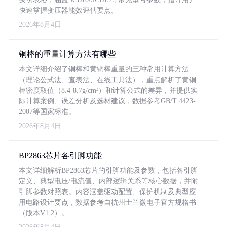
快速掌握变压器能效评估要点。
2026年8月4日
铜棒的重量计算方法有哪些
本文详细介绍了铜棒和黄铜棒重量的三种常用计算方法
（理论公式法、查表法、在线工具法），重点解析了黄铜
棒密度取值（8.4-8.7g/cm³）和计算公式的差异，并提供实
际计算案例、误差分析及选材建议，数据参考GB/T 4423-
2007等国家标准。
2026年8月4日
BP2863芯片各引脚功能
本文详细解析BP2863芯片的引脚功能及参数，包括各引脚
定义、典型电压/电流值、内部逻辑关系等核心数据，并附
引脚参数对照表。内容涵盖驱动配置、保护机制及典型应
用电路设计要点，数据参考自杭州士兰微电子官方规格书
（版本V1.2）。