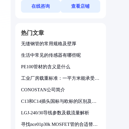
在线咨询
查看店铺
热门文章
无缝钢管的常用规格及壁厚
生活中常见的传感器有哪些呢
PE100管材的含义是什么
工业厂房载重标准：一平方米能承受多
少公斤
CONOSTAN公司简介
C13和C14插头国标与欧标的区别及其
标准解析
LGJ-240/30导线参数及载流量解析
寻找nce01p30k MOSFET管的合适替代
型号