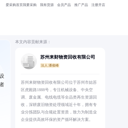
爱采购首页
我要采购
我有货源
会员产品
推广产品
注册开店
本文内容贡献来源：
苏州来财物资回收有限公司
法人:潘俊峰
设
苏州来财物资回收有限公司位于苏州市姑苏
者
区虎殿路1888号，专注机械设备、中央空
调、废金属、电线电缆等全品类再生资源回
收，深耕废旧物资处理领域近十年，拥有专
业分拣团队与合规处置资质，致力为制造业
企业提供高效环保的资产循环解决方案。