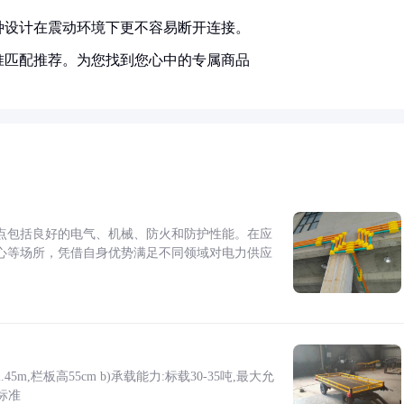
种设计在震动环境下更不容易断开连接。
准匹配推荐。为您找到您心中的专属商品
点包括良好的电气、机械、防火和防护性能。在应
心等场所，凭借自身优势满足不同领域对电力供应
5m,栏板高55cm b)承载能力:标载30-35吨,最大允
标准