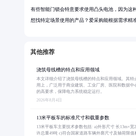
有些智能门锁会特意要求使用凸头电池，因为这
想找特定场景使用的产品？爱采购能根据需求精
其他推荐
浇筑母线槽的特点和应用领域
本文详细介绍了浇筑母线槽的特点和应用领域。其特
用上，广泛用于商业建筑、工业厂房、医院和数据中
的高要求，保障电力系统稳定运行。
2026年8月4日
13米平板车的标准尺寸和载重参数
13米平板车主要技术参数包括: a)外形尺寸:长13m×宽2.4
许总重49吨 c)符合国家道路车辆外廓尺寸及轴荷限值