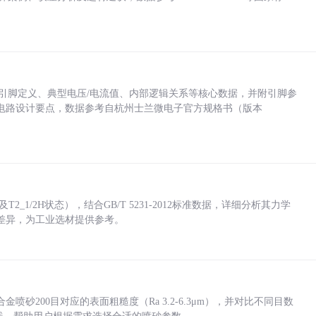
括各引脚定义、典型电压/电流值、内部逻辑关系等核心数据，并附引脚参
电路设计要点，数据参考自杭州士兰微电子官方规格书（版本
_1/2H状态），结合GB/T 5231-2012标准数据，详细分析其力学
差异，为工业选材提供参考。
砂200目对应的表面粗糙度（Ra 3.2-6.3μm），并对比不同目数