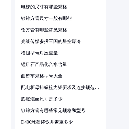
电梯的尺寸有哪些规格
镀锌方管尺寸一般有哪些
铝方管有哪些常见规格
光线传媒参投三国的星空爆冷
横担型号对应重量
锰矿石产品化合水含量
曲臂车规格型号大全
配电柜母排螺栓力矩要求及连接规范详
解
膨胀螺丝尺寸是多少
镀锌方管有哪些常见规格和型号
D400球墨铸铁井盖重多少