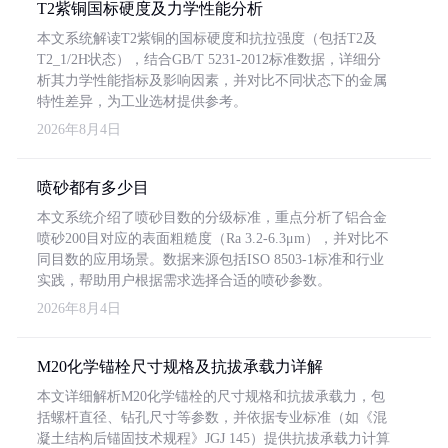
T2紫铜国标硬度及力学性能分析
本文系统解读T2紫铜的国标硬度和抗拉强度（包括T2及
T2_1/2H状态），结合GB/T 5231-2012标准数据，详细分
析其力学性能指标及影响因素，并对比不同状态下的金属
特性差异，为工业选材提供参考。
2026年8月4日
喷砂都有多少目
本文系统介绍了喷砂目数的分级标准，重点分析了铝合金
喷砂200目对应的表面粗糙度（Ra 3.2-6.3μm），并对比不
同目数的应用场景。数据来源包括ISO 8503-1标准和行业
实践，帮助用户根据需求选择合适的喷砂参数。
2026年8月4日
M20化学锚栓尺寸规格及抗拔承载力详解
本文详细解析M20化学锚栓的尺寸规格和抗拔承载力，包
括螺杆直径、钻孔尺寸等参数，并依据专业标准（如《混
凝土结构后锚固技术规程》JGJ 145）提供抗拔承载力计算