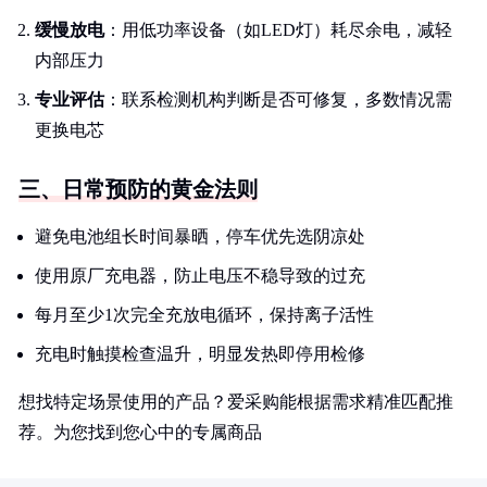
缓慢放电
：用低功率设备（如LED灯）耗尽余电，减轻
内部压力
专业评估
：联系检测机构判断是否可修复，多数情况需
更换电芯
三、日常预防的黄金法则
避免电池组长时间暴晒，停车优先选阴凉处
使用原厂充电器，防止电压不稳导致的过充
每月至少1次完全充放电循环，保持离子活性
充电时触摸检查温升，明显发热即停用检修
想找特定场景使用的产品？爱采购能根据需求精准匹配推
荐。为您找到您心中的专属商品