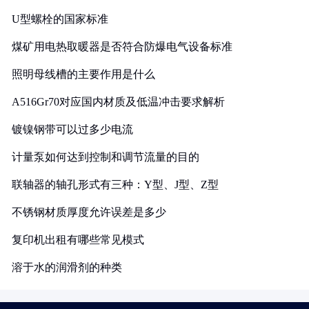
U型螺栓的国家标准
煤矿用电热取暖器是否符合防爆电气设备标准
照明母线槽的主要作用是什么
A516Gr70对应国内材质及低温冲击要求解析
镀镍钢带可以过多少电流
计量泵如何达到控制和调节流量的目的
联轴器的轴孔形式有三种：Y型、J型、Z型
不锈钢材质厚度允许误差是多少
复印机出租有哪些常见模式
溶于水的润滑剂的种类