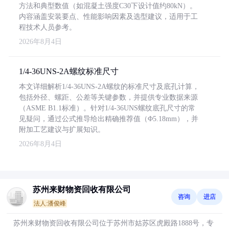
方法和典型数值（如混凝土强度C30下设计值约80kN）。
内容涵盖安装要点、性能影响因素及选型建议，适用于工
程技术人员参考。
2026年8月4日
1/4-36UNS-2A螺纹标准尺寸
本文详细解析1/4-36UNS-2A螺纹的标准尺寸及底孔计算，
包括外径、螺距、公差等关键参数，并提供专业数据来源
（ASME B1.1标准）。针对1/4-36UNS螺纹底孔尺寸的常
见疑问，通过公式推导给出精确推荐值（Φ5.18mm），并
附加工艺建议与扩展知识。
2026年8月4日
苏州来财物资回收有限公司
咨询
进店
法人:潘俊峰
苏州来财物资回收有限公司位于苏州市姑苏区虎殿路1888号，专