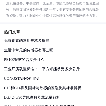
注机械设备、中央空调、废金属、电线电缆等全品类再生资源回
收，深耕废旧物资处理领域近十年，拥有专业分拣团队与合规处
置资质，致力为制造业企业提供高效环保的资产循环解决方案。
热门文章
无缝钢管的常用规格及壁厚
生活中常见的传感器有哪些呢
PE100管材的含义是什么
工业厂房载重标准：一平方米能承受多少公斤
CONOSTAN公司简介
C13和C14插头国标与欧标的区别及其标准解析
LGJ-240/30导线参数及载流量解析