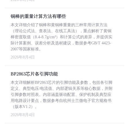
铜棒的重量计算方法有哪些
本文详细介绍了铜棒和黄铜棒重量的三种常用计算方法
（理论公式法、查表法、在线工具法），重点解析了黄铜
棒密度取值（8.4-8.7g/cm³）和计算公式的差异，并提供实
际计算案例、误差分析及选材建议，数据参考GB/T 4423-
2007等国家标准。
2026年8月4日
BP2863芯片各引脚功能
本文详细解析BP2863芯片的引脚功能及参数，包括各引脚
定义、典型电压/电流值、内部逻辑关系等核心数据，并附
引脚参数对照表。内容涵盖驱动配置、保护机制及典型应
用电路设计要点，数据参考自杭州士兰微电子官方规格书
（版本V1.2）。
2026年8月4日