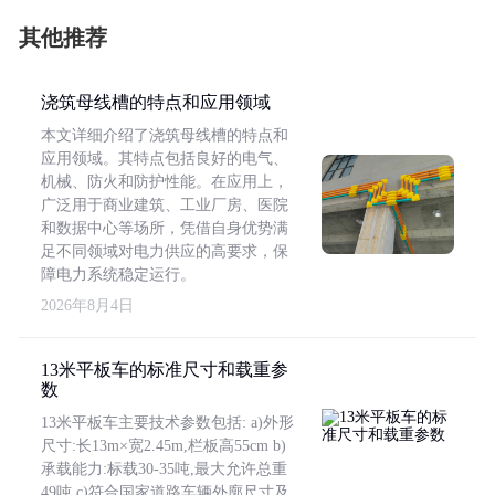
其他推荐
浇筑母线槽的特点和应用领域
本文详细介绍了浇筑母线槽的特点和
应用领域。其特点包括良好的电气、
机械、防火和防护性能。在应用上，
广泛用于商业建筑、工业厂房、医院
和数据中心等场所，凭借自身优势满
足不同领域对电力供应的高要求，保
障电力系统稳定运行。
2026年8月4日
13米平板车的标准尺寸和载重参
数
13米平板车主要技术参数包括: a)外形
尺寸:长13m×宽2.45m,栏板高55cm b)
承载能力:标载30-35吨,最大允许总重
49吨 c)符合国家道路车辆外廓尺寸及