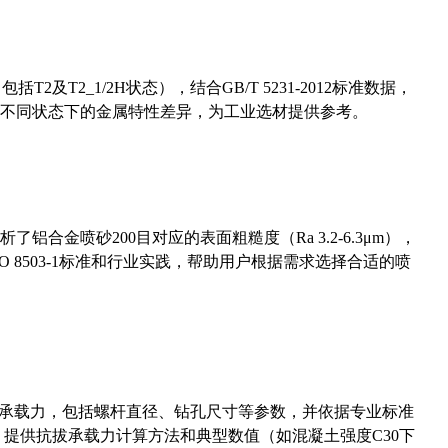
及T2_1/2H状态），结合GB/T 5231-2012标准数据，
不同状态下的金属特性差异，为工业选材提供参考。
合金喷砂200目对应的表面粗糙度（Ra 3.2-6.3μm），
 8503-1标准和行业实践，帮助用户根据需求选择合适的喷
拔承载力，包括螺杆直径、钻孔尺寸等参数，并依据专业标准
5）提供抗拔承载力计算方法和典型数值（如混凝土强度C30下