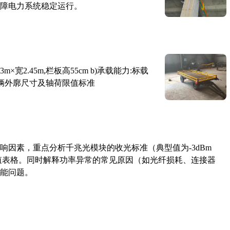
障电力系统稳定运行。
×宽2.45m,栏板高55cm b)承载能力:标载
路车辆外廓尺寸及轴荷限值标准
响因素，重点分析千兆光模块的收光标准（典型值为-3dBm
考值表格。同时解释功率异常的常见原因（如光纤损耗、连接器
能问题。