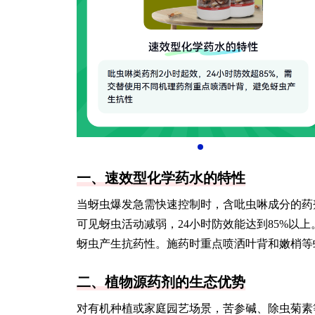
一、速效型化学药水的特性
当蚜虫爆发急需快速控制时，含吡虫啉成分的药
可见蚜虫活动减弱，24小时防效能达到85%以
蚜虫产生抗药性。施药时重点喷洒叶背和嫩梢等
二、植物源药剂的生态优势
对有机种植或家庭园艺场景，苦参碱、除虫菊素