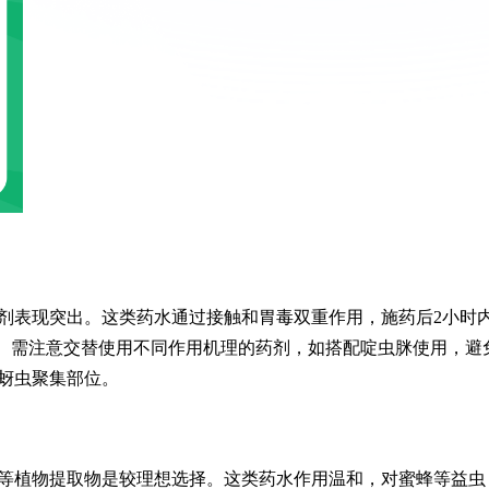
剂表现突出。这类药水通过接触和胃毒双重作用，施药后2小时
上。需注意交替使用不同作用机理的药剂，如搭配啶虫脒使用，避
蚜虫聚集部位。
等植物提取物是较理想选择。这类药水作用温和，对蜜蜂等益虫