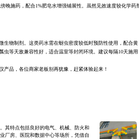
或傍晚施药，配合1%肥皂水增强铺展性。虽然见效速度较化学药
微生物制剂。这类药水需在蚜虫密度较低时预防性使用，配合黄
瓢虫等天敌兼容性好，适合温室等封闭环境。建议每隔10天施用
仪产品，各位商家老板别再犹豫，赶紧体验起来！
。其特点包括良好的电气、机械、防火和
业厂房、医院和数据中心等场所，凭借自