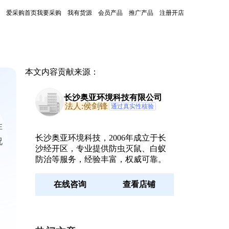
爱采购首页
我要采购
我有货源
会员产品
推广产品
注册开店
本文内容贡献来源：
长沙奥亚环境科技有限公司
法人:侯剑锋
通过真实性核验
性
长沙奥亚环境科技，2006年成立于长
况
沙经开区，专业提供防虫灭鼠、白蚁
防治等服务，经验丰富，权威可靠。
在线咨询
查看店铺