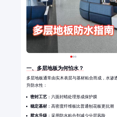
一、多层地板为何怕水？
多层地板通常由实木表层与基材粘合而成，水渗
升防水性：
密封工艺
：六面封蜡处理形成保护膜
稳定基材
：高密度纤维板比普通刨花板更抗潮
胶水升级
：采用防水粘合剂减少分层风险