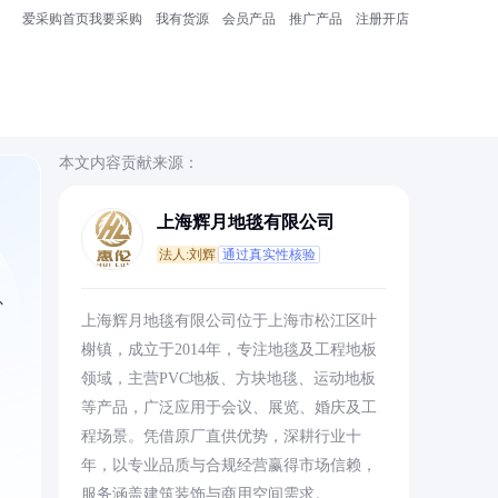
爱采购首页
我要采购
我有货源
会员产品
推广产品
注册开店
本文内容贡献来源：
上海辉月地毯有限公司
法人:刘辉
通过真实性核验
、
上海辉月地毯有限公司位于上海市松江区叶
榭镇，成立于2014年，专注地毯及工程地板
领域，主营PVC地板、方块地毯、运动地板
等产品，广泛应用于会议、展览、婚庆及工
程场景。凭借原厂直供优势，深耕行业十
年，以专业品质与合规经营赢得市场信赖，
服务涵盖建筑装饰与商用空间需求。