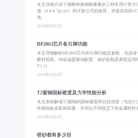
本文详细介绍了铜棒和黄铜棒重量的三种常用计算方
值（8.4-8.7g/cm³）和计算公式的差异，并提供实际
准。
2026年8月4日
BP2863芯片各引脚功能
本文详细解析BP2863芯片的引脚功能及参数，包
数对照表。内容涵盖驱动配置、保护机制及典型应用
V1.2）。
2026年8月4日
T2紫铜国标硬度及力学性能分析
本文系统解读T2紫铜的国标硬度和抗拉强度（包括T2及T2
性能指标及影响因素，并对比不同状态下的金属特性
2026年8月4日
喷砂都有多少目