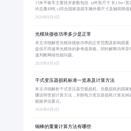
13米平板车主要技术参数包括: a)外形尺寸:长13m×宽2.4
许总重49吨 c)符合国家道路车辆外廓尺寸及轴荷限值
2026年8月4日
光模块接收功率多少是正常
本文详细解答光模块接收功率的正常范围及影响因素，重
提供不同速率光模块的参考值表格。同时解释功率异
速判断网络性能问题。
2026年8月4日
干式变压器损耗标准一览表及计算方法
本文详细解析干式变压器空载损耗、负载损耗的国家标准（GB
骤说明变损计算方法，并附电力变压器损耗计算实例表格
能效评估要点。
2026年8月4日
铜棒的重量计算方法有哪些