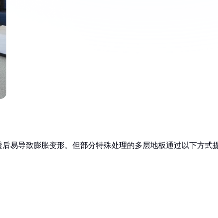
透后易导致膨胀变形。但部分特殊处理的多层地板通过以下方式