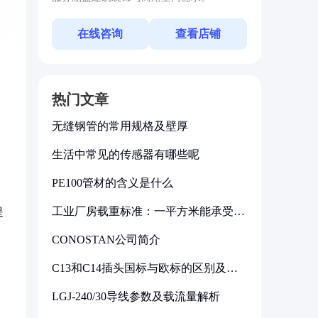
在线咨询
查看店铺
热门文章
无缝钢管的常用规格及壁厚
生活中常见的传感器有哪些呢
PE100管材的含义是什么
工业厂房载重标准：一平方米能承受多
提
少公斤
CONOSTAN公司简介
C13和C14插头国标与欧标的区别及其
标准解析
LGJ-240/30导线参数及载流量解析