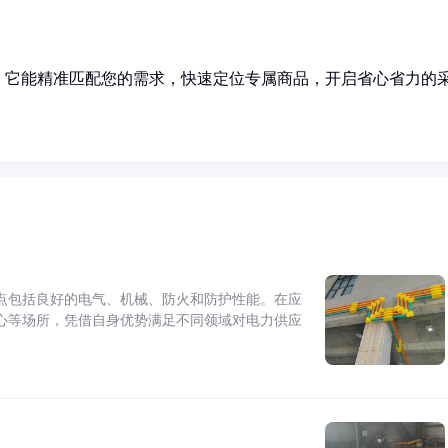
！它能精准匹配您的需求，快速定位专属商品，开启省心省力的
点包括良好的电气、机械、防火和防护性能。在应
心等场所，凭借自身优势满足不同领域对电力供应