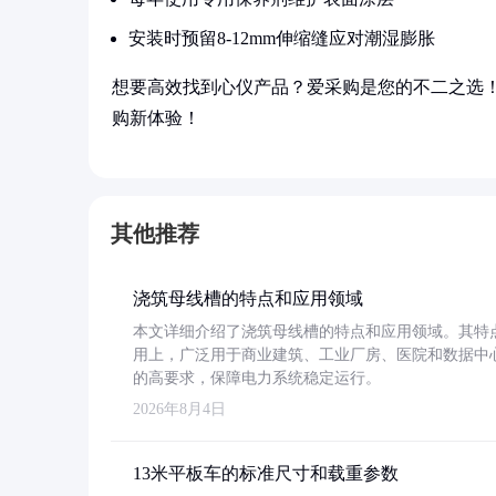
安装时预留8-12mm伸缩缝应对潮湿膨胀
想要高效找到心仪产品？爱采购是您的不二之选
购新体验！
其他推荐
浇筑母线槽的特点和应用领域
本文详细介绍了浇筑母线槽的特点和应用领域。其特
用上，广泛用于商业建筑、工业厂房、医院和数据中
的高要求，保障电力系统稳定运行。
2026年8月4日
13米平板车的标准尺寸和载重参数