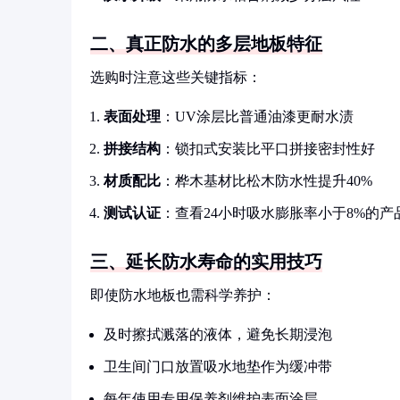
二、真正防水的多层地板特征
选购时注意这些关键指标：
表面处理
：UV涂层比普通油漆更耐水渍
拼接结构
：锁扣式安装比平口拼接密封性好
材质配比
：桦木基材比松木防水性提升40%
测试认证
：查看24小时吸水膨胀率小于8%的产
三、延长防水寿命的实用技巧
即使防水地板也需科学养护：
及时擦拭溅落的液体，避免长期浸泡
卫生间门口放置吸水地垫作为缓冲带
每年使用专用保养剂维护表面涂层