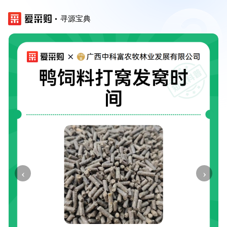
寻源宝典
‹
›