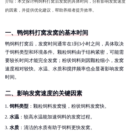
介绍：
本文探讨鸭饲料打窝后发窝的具体时间，分析影响发窝速度
的因素，并提供优化建议，帮助养殖者提升效率。
一、鸭饲料打窝发窝的基本时间
鸭饲料打窝后，发窝时间通常在1到3小时之间，具体取决
于饲料类型和环境条件。颗粒饲料由于结构紧密，可能需
要较长时间才能完全发窝；粉状饲料则因颗粒细小，发窝
速度相对较快。水温、水质和搅拌频率也会显著影响发窝
时间。
二、影响发窝速度的关键因素
饲料类型
：颗粒饲料发窝慢，粉状饲料发窝快。
水温
：较高水温能加速饲料的发窝过程。
水质
：清洁的水质有助于饲料更快发窝。