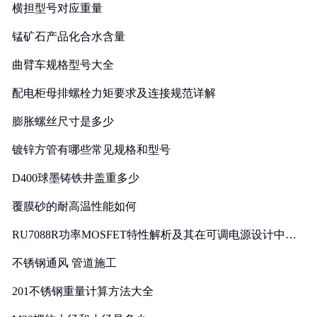
横担型号对应重量
锰矿石产品化合水含量
曲臂车规格型号大全
配电柜母排螺栓力矩要求及连接规范详解
膨胀螺丝尺寸是多少
镀锌方管有哪些常见规格和型号
D400球墨铸铁井盖重多少
覆膜砂的耐高温性能如何
RU7088R功率MOSFET特性解析及其在可调电源设计中的
实践
不锈钢通风 管道施工
201不锈钢重量计算方法大全