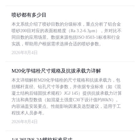
喷砂都有多少目
本文系统介绍了喷砂目数的分级标准，重点分析了铝合金
喷砂200目对应的表面粗糙度（Ra 3.2-6.3μm），并对比不
同目数的应用场景。数据来源包括ISO 8503-1标准和行业
实践，帮助用户根据需求选择合适的喷砂参数。
2026年8月4日
M20化学锚栓尺寸规格及抗拔承载力详解
本文详细解析M20化学锚栓的尺寸规格和抗拔承载力，包
括螺杆直径、钻孔尺寸等参数，并依据专业标准（如《混
凝土结构后锚固技术规程》JGJ 145）提供抗拔承载力计算
方法和典型数值（如混凝土强度C30下设计值约80kN）。
内容涵盖安装要点、性能影响因素及选型建议，适用于工
程技术人员参考。
2026年8月4日
1/4-36UNS-2A螺纹标准尺寸