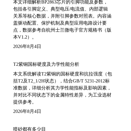
本文详细解析BP2863芯片的引脚功能及参数，
包括各引脚定义、典型电压/电流值、内部逻辑
关系等核心数据，并附引脚参数对照表。内容涵
盖驱动配置、保护机制及典型应用电路设计要
点，数据参考自杭州士兰微电子官方规格书（版
本V1.2）。
2026年8月4日
T2紫铜国标硬度及力学性能分析
本文系统解读T2紫铜的国标硬度和抗拉强度（包
括T2及T2_1/2H状态），结合GB/T 5231-2012标
准数据，详细分析其力学性能指标及影响因素，
并对比不同状态下的金属特性差异，为工业选材
提供参考。
2026年8月4日
喷砂都有多少目