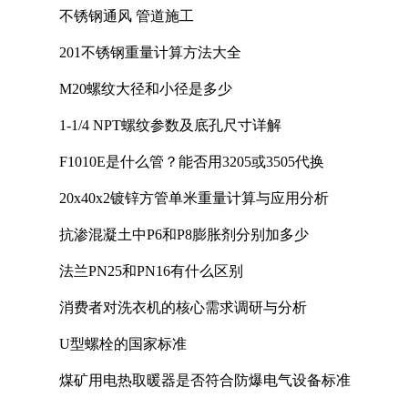
不锈钢通风 管道施工
201不锈钢重量计算方法大全
M20螺纹大径和小径是多少
1-1/4 NPT螺纹参数及底孔尺寸详解
F1010E是什么管？能否用3205或3505代换
20x40x2镀锌方管单米重量计算与应用分析
抗渗混凝土中P6和P8膨胀剂分别加多少
法兰PN25和PN16有什么区别
消费者对洗衣机的核心需求调研与分析
U型螺栓的国家标准
煤矿用电热取暖器是否符合防爆电气设备标准