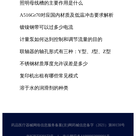
照明母线槽的主要作用是什么
A516Gr70对应国内材质及低温冲击要求解析
镀镍钢带可以过多少电流
计量泵如何达到控制和调节流量的目的
联轴器的轴孔形式有三种：Y型、J型、Z型
不锈钢材质厚度允许误差是多少
复印机出租有哪些常见模式
溶于水的润滑剂的种类
药品医疗器械网络信息服务备案(京)网药械信息备字（2021）第00159号