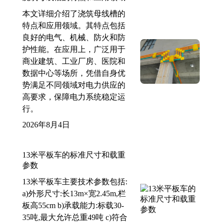
本文详细介绍了浇筑母线槽的
特点和应用领域。其特点包括
良好的电气、机械、防火和防
护性能。在应用上，广泛用于
商业建筑、工业厂房、医院和
数据中心等场所，凭借自身优
势满足不同领域对电力供应的
高要求，保障电力系统稳定运
行。
2026年8月4日
13米平板车的标准尺寸和载重
参数
13米平板车主要技术参数包括:
a)外形尺寸:长13m×宽2.45m,栏
板高55cm b)承载能力:标载30-
35吨,最大允许总重49吨 c)符合