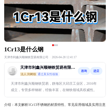
1Cr13是什么钢
天津市利鑫兴顺钢铁贸易有限公司
·
2026-04-28 12:41:17
天津市利鑫兴顺钢铁贸易有限公
咨询
进店
司
法人:刘树枝
通过真实性核验
天津市利鑫兴顺钢铁贸易，静海区大邱庄工业区，2016年
成立，专营多样钢材，经验丰富，在钢铁领域具权威性。
介绍：
本文解析1Cr13不锈钢的材质特性、常见应用领域及实用注意