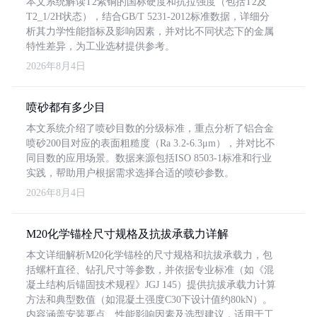
本文系统解读T2紫铜的国标硬度和抗拉强度（包括T2及
T2_1/2H状态），结合GB/T 5231-2012标准数据，详细分
析其力学性能指标及影响因素，并对比不同状态下的金属
特性差异，为工业选材提供参考。
2026年8月4日
喷砂都有多少目
本文系统介绍了喷砂目数的分级标准，重点分析了铝合金
喷砂200目对应的表面粗糙度（Ra 3.2-6.3μm），并对比不
同目数的应用场景。数据来源包括ISO 8503-1标准和行业
实践，帮助用户根据需求选择合适的喷砂参数。
2026年8月4日
M20化学锚栓尺寸规格及抗拔承载力详解
本文详细解析M20化学锚栓的尺寸规格和抗拔承载力，包
括螺杆直径、钻孔尺寸等参数，并依据专业标准（如《混
凝土结构后锚固技术规程》JGJ 145）提供抗拔承载力计算
方法和典型数值（如混凝土强度C30下设计值约80kN）。
内容涵盖安装要点、性能影响因素及选型建议，适用于工