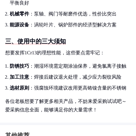
平衡良好
机械零件
：泵轴、阀门等耐磨件优选，性价比突出
能源设备
：涡轮叶片、锅炉部件的经济型解决方案
三、使用中的三大须知
想要发挥1Cr13的理想性能，这些要点需牢记：
防锈技巧
：潮湿环境需定期涂油保养，避免氯离子接触
加工注意
：焊接后建议退火处理，减少应力裂纹风险
选材原则
：强腐蚀环境建议改用更高铬镍含量的不锈钢
各位老板想要了解更多相关产品，不妨来爱采购试试吧～
爱采购信息全面，能够满足你的大量需求！
其他推荐