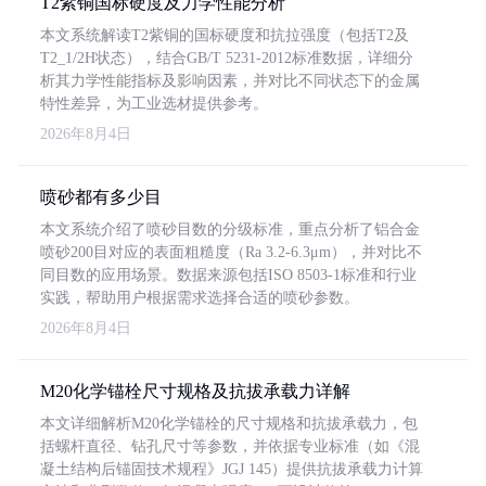
T2紫铜国标硬度及力学性能分析
本文系统解读T2紫铜的国标硬度和抗拉强度（包括T2及
T2_1/2H状态），结合GB/T 5231-2012标准数据，详细分
析其力学性能指标及影响因素，并对比不同状态下的金属
特性差异，为工业选材提供参考。
2026年8月4日
喷砂都有多少目
本文系统介绍了喷砂目数的分级标准，重点分析了铝合金
喷砂200目对应的表面粗糙度（Ra 3.2-6.3μm），并对比不
同目数的应用场景。数据来源包括ISO 8503-1标准和行业
实践，帮助用户根据需求选择合适的喷砂参数。
2026年8月4日
M20化学锚栓尺寸规格及抗拔承载力详解
本文详细解析M20化学锚栓的尺寸规格和抗拔承载力，包
括螺杆直径、钻孔尺寸等参数，并依据专业标准（如《混
凝土结构后锚固技术规程》JGJ 145）提供抗拔承载力计算