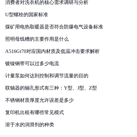
消费者对洗衣机的核心需求调研与分析
U型螺栓的国家标准
煤矿用电热取暖器是否符合防爆电气设备标准
照明母线槽的主要作用是什么
A516Gr70对应国内材质及低温冲击要求解析
镀镍钢带可以过多少电流
计量泵如何达到控制和调节流量的目的
联轴器的轴孔形式有三种：Y型、J型、Z型
不锈钢材质厚度允许误差是多少
复印机出租有哪些常见模式
溶于水的润滑剂的种类