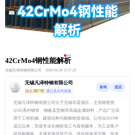
42CrMo4钢性能解析
无锡凡泽特钢有限公司
·
2026-04-28 12:37:20
无锡凡泽特钢有限公司
咨询
进店
法人:周广旺
通过真实性核验
无锡凡泽特钢有限公司位于无锡市梁溪区，主营精密管、
Q345系列钢管、钢板及型钢等高端金属材料，产品广泛应
用于工程机械、建筑结构与船舶制造领域。公司自2019年
成立以来，凭借专业化钢材加工与直销服务，为工业客户
提供耐磨板、无缝管等优质产品，供应链体系完善，技术