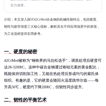
实力雄厚。
介绍：
本文深入探讨42CrMo4合金钢的机械性能特点，包括硬度、
韧性与疲劳强度三大核心指标，解析其在不同应用场景中的表现，
为工业选材提供实用参考。
一、硬度的秘密
42CrMo4被称为"钢铁界的马拉松选手"，调质处理后硬度可
达28-32HRC。这种中碳合金钢通过铬钼元素的黄金配比，
既能保持切削加工性，又能在热处理后形成均匀的索氏体
组织。有趣的是，它的硬度会随回火温度跳华尔兹——每
升高50℃，硬度约下降2HRC，但韧性同步提升。
二、韧性的平衡艺术