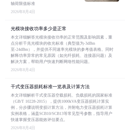
轴荷限值标准
2026年8月4日
光模块接收功率多少是正常
本文详细解答光模块接收功率的正常范围及影响因素，重
点分析千兆光模块的收光标准（典型值为-3dBm
至-24dBm），并提供不同速率光模块的参考值表格。同时
解释功率异常的常见原因（如光纤损耗、连接器问题）及
解决方案，帮助用户快速判断网络性能问题。
2026年8月4日
干式变压器损耗标准一览表及计算方法
本文详细解析干式变压器空载损耗、负载损耗的国家标准
（GB/T 10228-2015），提供1000kVA变压器损耗计算实
例，分步骤说明变损计算方法，并附电力变压器损耗计算
实例表格，涵盖SCB10/SCB13等常见型号参数，指导用户
快速掌握变压器能效评估要点。
2026年8月4日