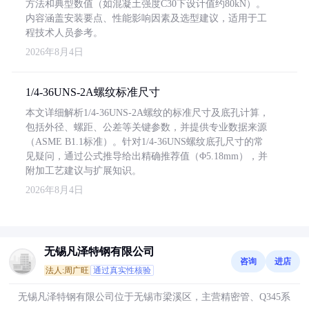
方法和典型数值（如混凝土强度C30下设计值约80kN）。
内容涵盖安装要点、性能影响因素及选型建议，适用于工
程技术人员参考。
2026年8月4日
1/4-36UNS-2A螺纹标准尺寸
本文详细解析1/4-36UNS-2A螺纹的标准尺寸及底孔计算，
包括外径、螺距、公差等关键参数，并提供专业数据来源
（ASME B1.1标准）。针对1/4-36UNS螺纹底孔尺寸的常
见疑问，通过公式推导给出精确推荐值（Φ5.18mm），并
附加工艺建议与扩展知识。
2026年8月4日
无锡凡泽特钢有限公司
咨询
进店
法人:周广旺
通过真实性核验
无锡凡泽特钢有限公司位于无锡市梁溪区，主营精密管、Q345系