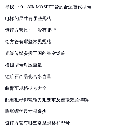
寻找nce01p30k MOSFET管的合适替代型号
电梯的尺寸有哪些规格
镀锌方管尺寸一般有哪些
铝方管有哪些常见规格
光线传媒参投三国的星空爆冷
横担型号对应重量
锰矿石产品化合水含量
曲臂车规格型号大全
配电柜母排螺栓力矩要求及连接规范详解
膨胀螺丝尺寸是多少
镀锌方管有哪些常见规格和型号