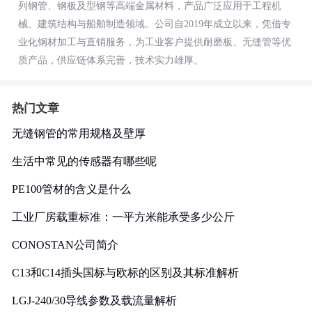
列钢管、钢板及型钢等高端金属材料，产品广泛应用于工程机
械、建筑结构与船舶制造领域。公司自2019年成立以来，凭借专
业化钢材加工与直销服务，为工业客户提供耐磨板、无缝管等优
质产品，供应链体系完善，技术实力雄厚。
热门文章
无缝钢管的常用规格及壁厚
生活中常见的传感器有哪些呢
PE100管材的含义是什么
工业厂房载重标准：一平方米能承受多少公斤
CONOSTAN公司简介
C13和C14插头国标与欧标的区别及其标准解析
LGJ-240/30导线参数及载流量解析