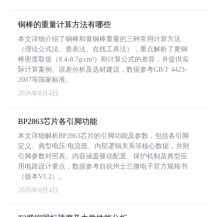
铜棒的重量计算方法有哪些
本文详细介绍了铜棒和黄铜棒重量的三种常用计算方法
（理论公式法、查表法、在线工具法），重点解析了黄铜
棒密度取值（8.4-8.7g/cm³）和计算公式的差异，并提供实
际计算案例、误差分析及选材建议，数据参考GB/T 4423-
2007等国家标准。
2026年8月4日
BP2863芯片各引脚功能
本文详细解析BP2863芯片的引脚功能及参数，包括各引脚
定义、典型电压/电流值、内部逻辑关系等核心数据，并附
引脚参数对照表。内容涵盖驱动配置、保护机制及典型应
用电路设计要点，数据参考自杭州士兰微电子官方规格书
（版本V1.2）。
2026年8月4日