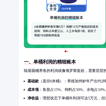
一、单桶利润的精细账本
陆基圆桶养鱼的利润就像俄罗斯套娃，需要层层
基础款
（直径6米桶）：养殖加州鲈年产出约2吨
成本项
：鱼苗占15%、饲料占50%、水电占10
净收益
：理想状态下单桶年利润可达5万元，但