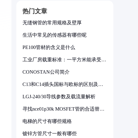
热门文章
无缝钢管的常用规格及壁厚
生活中常见的传感器有哪些呢
PE100管材的含义是什么
工业厂房载重标准：一平方米能承受多
少公斤
CONOSTAN公司简介
C13和C14插头国标与欧标的区别及其
标准解析
LGJ-240/30导线参数及载流量解析
寻找nce01p30k MOSFET管的合适替代
型号
电梯的尺寸有哪些规格
镀锌方管尺寸一般有哪些