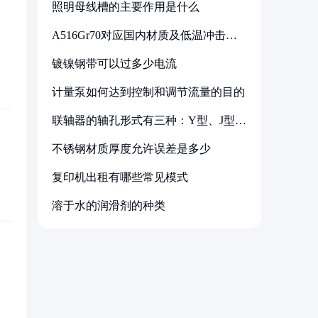
照明母线槽的主要作用是什么
A516Gr70对应国内材质及低温冲击要
求解析
镀镍钢带可以过多少电流
计量泵如何达到控制和调节流量的目的
联轴器的轴孔形式有三种：Y型、J型、
Z型
不锈钢材质厚度允许误差是多少
复印机出租有哪些常见模式
溶于水的润滑剂的种类