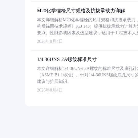
M20化学锚栓尺寸规格及抗拔承载力详解
本文详细解析M20化学锚栓的尺寸规格和抗拔承载
构后锚固技术规程》JGJ 145）提供抗拔承载力计算
要点、性能影响因素及选型建议，适用于工程技术人
2026年8月4日
1/4-36UNS-2A螺纹标准尺寸
本文详细解析1/4-36UNS-2A螺纹的标准尺寸及
（ASME B1.1标准）。针对1/4-36UNS螺纹底
建议与扩展知识。
2026年8月4日