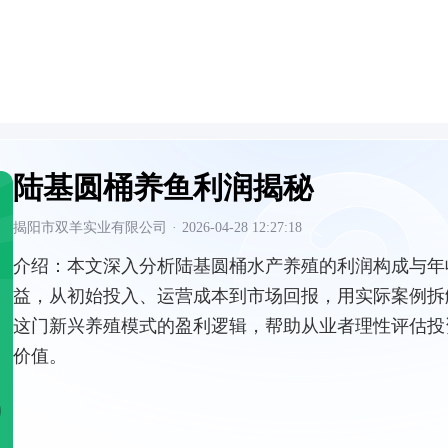
陆基圆桶养鱼利润揭秘
揭阳市双羊实业有限公司
·
2026-04-28 12:27:18
介绍：
本文深入分析陆基圆桶水产养殖的利润构成与年
益，从初始投入、运营成本到市场回报，用实际案例拆
这门新兴养殖模式的盈利逻辑，帮助从业者理性评估投
价值。