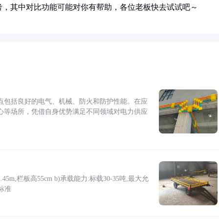
考，其中对比功能可能对你有帮助，各位老板快去试试吧～
点包括良好的电气、机械、防火和防护性能。在应
心等场所，凭借自身优势满足不同领域对电力供应
5m,栏板高55cm b)承载能力:标载30-35吨,最大允
标准