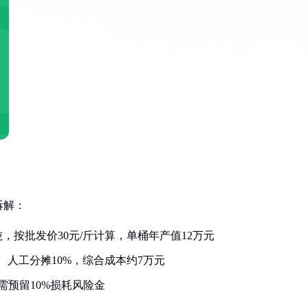
拆解：
，按批发价30元/斤计算，单桶年产值12万元
%、人工分摊10%，综合成本约7万元
需预留10%损耗风险金