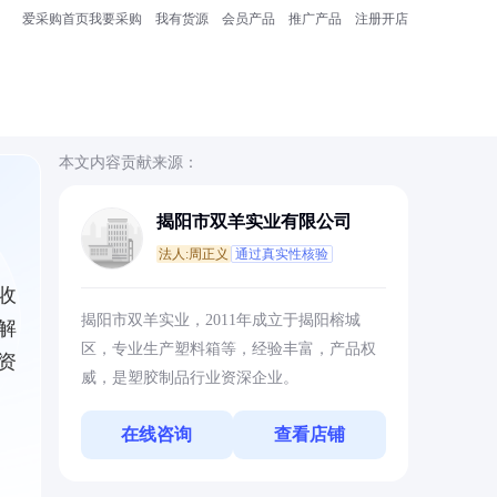
爱采购首页
我要采购
我有货源
会员产品
推广产品
注册开店
本文内容贡献来源：
揭阳市双羊实业有限公司
法人:周正义
通过真实性核验
收
揭阳市双羊实业，2011年成立于揭阳榕城
解
区，专业生产塑料箱等，经验丰富，产品权
资
威，是塑胶制品行业资深企业。
在线咨询
查看店铺