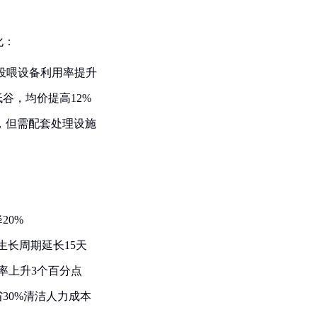
化：
投喂设备利用率提升
谷，均价提高12%
年，但需配套处理设施
20%
生长周期延长15天
率上升3个百分点
30%清洁人力成本