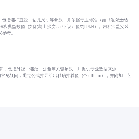
力，包括螺杆直径、钻孔尺寸等参数，并依据专业标准（如《混凝土结
方法和典型数值（如混凝土强度C30下设计值约80kN）。内容涵盖安装
员参考。
底孔计算，包括外径、螺距、公差等关键参数，并提供专业数据来源
孔尺寸的常见疑问，通过公式推导给出精确推荐值（Φ5.18mm），并附加工艺