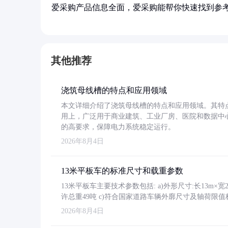
爱采购产品信息全面，爱采购能帮你快速找到参
其他推荐
浇筑母线槽的特点和应用领域
本文详细介绍了浇筑母线槽的特点和应用领域。其特
用上，广泛用于商业建筑、工业厂房、医院和数据中
的高要求，保障电力系统稳定运行。
2026年8月4日
13米平板车的标准尺寸和载重参数
13米平板车主要技术参数包括: a)外形尺寸:长13m×宽2.4
许总重49吨 c)符合国家道路车辆外廓尺寸及轴荷限值
2026年8月4日