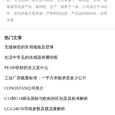
区，专注山特产品开发与销售，主营蓝莓干、猴头菇、木耳、蓝
莓酒等优质产品，集种植、生产、销售于一体。公司成立于2006
年，依托伊春天然资源，严格把控品质，产品远销国内外，信誉
卓著。
热门文章
无缝钢管的常用规格及壁厚
生活中常见的传感器有哪些呢
PE100管材的含义是什么
工业厂房载重标准：一平方米能承受多少公斤
CONOSTAN公司简介
C13和C14插头国标与欧标的区别及其标准解析
LGJ-240/30导线参数及载流量解析