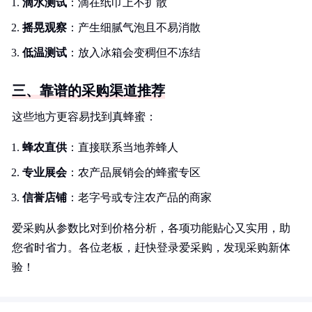
滴水测试
：滴在纸巾上不扩散
摇晃观察
：产生细腻气泡且不易消散
低温测试
：放入冰箱会变稠但不冻结
三、靠谱的采购渠道推荐
这些地方更容易找到真蜂蜜：
蜂农直供
：直接联系当地养蜂人
专业展会
：农产品展销会的蜂蜜专区
信誉店铺
：老字号或专注农产品的商家
爱采购从参数比对到价格分析，各项功能贴心又实用，助
您省时省力。各位老板，赶快登录爱采购，发现采购新体
验！