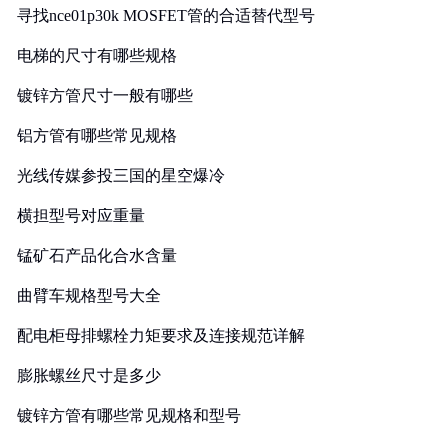
寻找nce01p30k MOSFET管的合适替代型号
电梯的尺寸有哪些规格
镀锌方管尺寸一般有哪些
铝方管有哪些常见规格
光线传媒参投三国的星空爆冷
横担型号对应重量
锰矿石产品化合水含量
曲臂车规格型号大全
配电柜母排螺栓力矩要求及连接规范详解
膨胀螺丝尺寸是多少
镀锌方管有哪些常见规格和型号