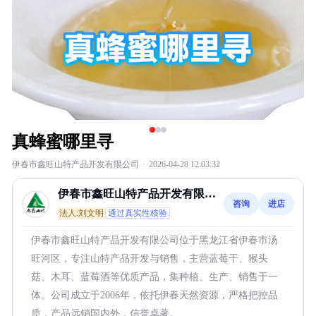
真蜂蜜哪里寻
伊春市鑫旺山特产品开发有限公司
·
2026-04-28 12:03:32
伊春市鑫旺山特产品开发有限公
咨询
进店
司
法人:刘文明
通过真实性核验
伊春市鑫旺山特产品开发有限公司位于黑龙江省伊春市汤
旺河区，专注山特产品开发与销售，主营蓝莓干、猴头
菇、木耳、蓝莓酒等优质产品，集种植、生产、销售于一
体。公司成立于2006年，依托伊春天然资源，严格把控品
质，产品远销国内外，信誉卓著。