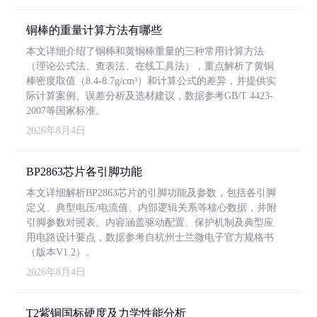
铜棒的重量计算方法有哪些
本文详细介绍了铜棒和黄铜棒重量的三种常用计算方法
（理论公式法、查表法、在线工具法），重点解析了黄铜
棒密度取值（8.4-8.7g/cm³）和计算公式的差异，并提供实
际计算案例、误差分析及选材建议，数据参考GB/T 4423-
2007等国家标准。
2026年8月4日
BP2863芯片各引脚功能
本文详细解析BP2863芯片的引脚功能及参数，包括各引脚
定义、典型电压/电流值、内部逻辑关系等核心数据，并附
引脚参数对照表。内容涵盖驱动配置、保护机制及典型应
用电路设计要点，数据参考自杭州士兰微电子官方规格书
（版本V1.2）。
2026年8月4日
T2紫铜国标硬度及力学性能分析