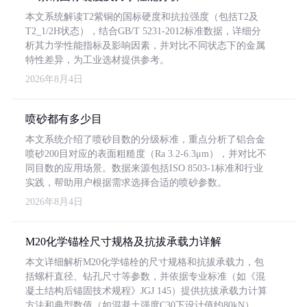
本文系统解读T2紫铜的国标硬度和抗拉强度（包括T2及
T2_1/2H状态），结合GB/T 5231-2012标准数据，详细分
析其力学性能指标及影响因素，并对比不同状态下的金属
特性差异，为工业选材提供参考。
2026年8月4日
喷砂都有多少目
本文系统介绍了喷砂目数的分级标准，重点分析了铝合金
喷砂200目对应的表面粗糙度（Ra 3.2-6.3μm），并对比不
同目数的应用场景。数据来源包括ISO 8503-1标准和行业
实践，帮助用户根据需求选择合适的喷砂参数。
2026年8月4日
M20化学锚栓尺寸规格及抗拔承载力详解
本文详细解析M20化学锚栓的尺寸规格和抗拔承载力，包
括螺杆直径、钻孔尺寸等参数，并依据专业标准（如《混
凝土结构后锚固技术规程》JGJ 145）提供抗拔承载力计算
方法和典型数值（如混凝土强度C30下设计值约80kN）。