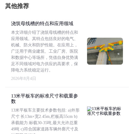
其他推荐
浇筑母线槽的特点和应用领域
本文详细介绍了浇筑母线槽的特点和
应用领域。其特点包括良好的电气、
机械、防火和防护性能。在应用上，
广泛用于商业建筑、工业厂房、医院
和数据中心等场所，凭借自身优势满
足不同领域对电力供应的高要求，保
障电力系统稳定运行。
2026年8月4日
13米平板车的标准尺寸和载重参
数
13米平板车主要技术参数包括: a)外形
尺寸:长13m×宽2.45m,栏板高55cm b)
承载能力:标载30-35吨,最大允许总重
49吨 c)符合国家道路车辆外廓尺寸及