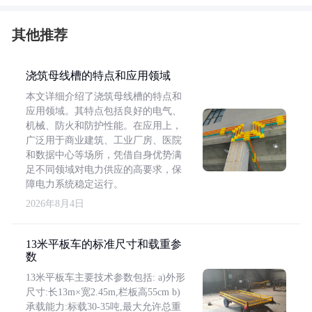
其他推荐
浇筑母线槽的特点和应用领域
本文详细介绍了浇筑母线槽的特点和
应用领域。其特点包括良好的电气、
机械、防火和防护性能。在应用上，
广泛用于商业建筑、工业厂房、医院
和数据中心等场所，凭借自身优势满
足不同领域对电力供应的高要求，保
障电力系统稳定运行。
2026年8月4日
13米平板车的标准尺寸和载重参
数
13米平板车主要技术参数包括: a)外形
尺寸:长13m×宽2.45m,栏板高55cm b)
承载能力:标载30-35吨,最大允许总重