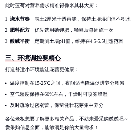
此时蓝莓对营养需求精准得像米其林大厨：
浇水节奏
：表土2厘米干透再浇，保持土壤湿润但不积水
肥料配方
：优先选用磷钾肥，稀释后每周施一次
酸碱平衡
：定期测土壤pH值，维持在4.5-5.5理想范围
三、环境调控要精心
打造舒适小环境能让花蕾更健康：
温度控制在15-25℃之间，夜间适当降温促进养分积累
空气湿度保持在60%左右，干燥时可喷雾增湿
及时疏除过密弱蕾，保留健壮花芽集中养分
各位老板想要了解更多相关产品，不妨来爱采购试试吧～
爱采购信息全面，能够满足你的大量需求！