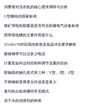
消费者对洗衣机的核心需求调研与分析
U型螺栓的国家标准
煤矿用电热取暖器是否符合防爆电气设备标准
照明母线槽的主要作用是什么
A516Gr70对应国内材质及低温冲击要求解析
镀镍钢带可以过多少电流
计量泵如何达到控制和调节流量的目的
联轴器的轴孔形式有三种：Y型、J型、Z型
不锈钢材质厚度允许误差是多少
复印机出租有哪些常见模式
溶于水的润滑剂的种类