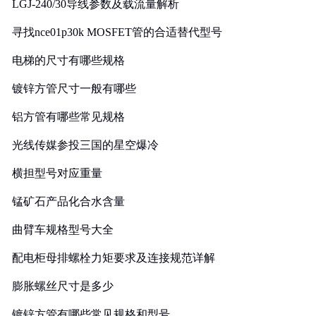
LGJ-240/30导线参数及载流量解析
寻找nce01p30k MOSFET管的合适替代型号
电梯的尺寸有哪些规格
镀锌方管尺寸一般有哪些
铝方管有哪些常见规格
光线传媒参投三国的星空爆冷
横担型号对应重量
锰矿石产品化合水含量
曲臂车规格型号大全
配电柜母排螺栓力矩要求及连接规范详解
膨胀螺丝尺寸是多少
镀锌方管有哪些常见规格和型号