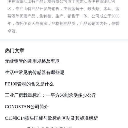
伊春市鑫旺山特产品开发有限公司位于黑龙江省伊春市汤旺河
区，专注山特产品开发与销售，主营蓝莓干、猴头菇、木耳、蓝
莓酒等优质产品，集种植、生产、销售于一体。公司成立于2006
年，依托伊春天然资源，严格把控品质，产品远销国内外，信誉
卓著。
热门文章
无缝钢管的常用规格及壁厚
生活中常见的传感器有哪些呢
PE100管材的含义是什么
工业厂房载重标准：一平方米能承受多少公斤
CONOSTAN公司简介
C13和C14插头国标与欧标的区别及其标准解析