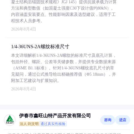
凝土结构后锚固技术规程》JGJ 145）提供抗拔承载力计算
方法和典型数值（如混凝土强度C30下设计值约80kN）。
内容涵盖安装要点、性能影响因素及选型建议，适用于工
程技术人员参考。
2026年8月4日
1/4-36UNS-2A螺纹标准尺寸
本文详细解析1/4-36UNS-2A螺纹的标准尺寸及底孔计算，
包括外径、螺距、公差等关键参数，并提供专业数据来源
（ASME B1.1标准）。针对1/4-36UNS螺纹底孔尺寸的常
见疑问，通过公式推导给出精确推荐值（Φ5.18mm），并
附加工艺建议与扩展知识。
2026年8月4日
伊春市鑫旺山特产品开发有限公司
咨询
进店
法人:刘文明
通过真实性核验