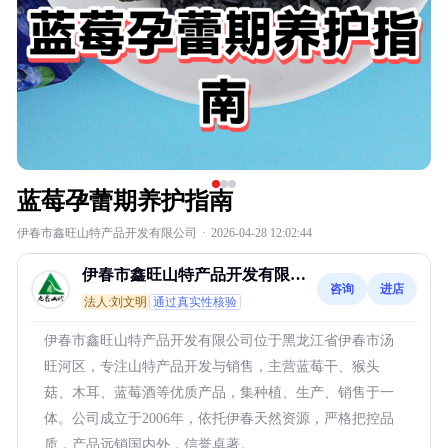
蓝莓孕蕾期养护指南
伊春市鑫旺山特产品开发有限公司
·
2026-04-28 12:02:44
伊春市鑫旺山特产品开发有限公
咨询
进店
司
法人:刘文明
通过真实性核验
伊春市鑫旺山特产品开发有限公司位于黑龙江省伊春市汤
旺河区，专注山特产品开发与销售，主营蓝莓干、猴头
菇、木耳、蓝莓酒等优质产品，集种植、生产、销售于一
体。公司成立于2006年，依托伊春天然资源，严格把控品
质，产品远销国内外，信誉卓著。