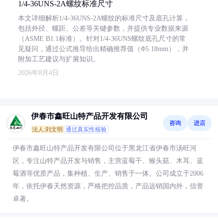
1/4-36UNS-2A螺纹标准尺寸
本文详细解析1/4-36UNS-2A螺纹的标准尺寸及底孔计算，
包括外径、螺距、公差等关键参数，并提供专业数据来源
（ASME B1.1标准）。针对1/4-36UNS螺纹底孔尺寸的常
见疑问，通过公式推导给出精确推荐值（Φ5.18mm），并
附加工艺建议与扩展知识。
2026年8月4日
伊春市鑫旺山特产品开发有限公司
咨询
进店
法人:刘文明
通过真实性核验
伊春市鑫旺山特产品开发有限公司位于黑龙江省伊春市汤旺河
区，专注山特产品开发与销售，主营蓝莓干、猴头菇、木耳、蓝
莓酒等优质产品，集种植、生产、销售于一体。公司成立于2006
年，依托伊春天然资源，严格把控品质，产品远销国内外，信誉
卓著。