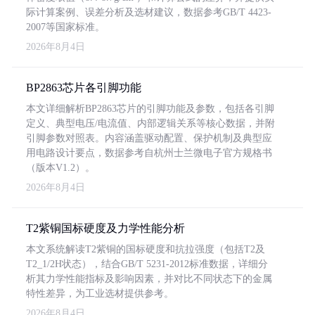
际计算案例、误差分析及选材建议，数据参考GB/T 4423-
2007等国家标准。
2026年8月4日
BP2863芯片各引脚功能
本文详细解析BP2863芯片的引脚功能及参数，包括各引脚
定义、典型电压/电流值、内部逻辑关系等核心数据，并附
引脚参数对照表。内容涵盖驱动配置、保护机制及典型应
用电路设计要点，数据参考自杭州士兰微电子官方规格书
（版本V1.2）。
2026年8月4日
T2紫铜国标硬度及力学性能分析
本文系统解读T2紫铜的国标硬度和抗拉强度（包括T2及
T2_1/2H状态），结合GB/T 5231-2012标准数据，详细分
析其力学性能指标及影响因素，并对比不同状态下的金属
特性差异，为工业选材提供参考。
2026年8月4日