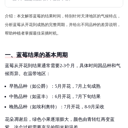
介绍：
本文解答蓝莓的结果时间，特别针对天津地区的气候特点，
分析蓝莓从开花到成熟的完整周期，并给出不同品种的差异说明，
帮助种植者掌握最佳采摘时机。
一、蓝莓结果的基本周期
蓝莓从开花到结果通常需要2-3个月，具体时间因品种和气
候而异。在温带地区：
早熟品种（如公爵）：5月开花，7月上旬成熟
中熟品种（如蓝丰）：6月开花，7月下旬结果
晚熟品种（如埃利奥特）：7月开花，8-9月采收
花朵凋谢后，绿色小果逐渐膨大，颜色由青转红再变蓝
紫，这个过程需要充足的阳光和温差。