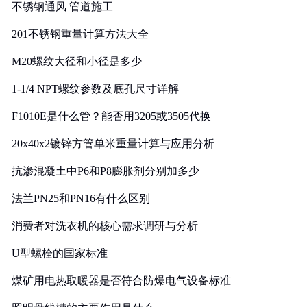
不锈钢通风 管道施工
201不锈钢重量计算方法大全
M20螺纹大径和小径是多少
1-1/4 NPT螺纹参数及底孔尺寸详解
F1010E是什么管？能否用3205或3505代换
20x40x2镀锌方管单米重量计算与应用分析
抗渗混凝土中P6和P8膨胀剂分别加多少
法兰PN25和PN16有什么区别
消费者对洗衣机的核心需求调研与分析
U型螺栓的国家标准
煤矿用电热取暖器是否符合防爆电气设备标准