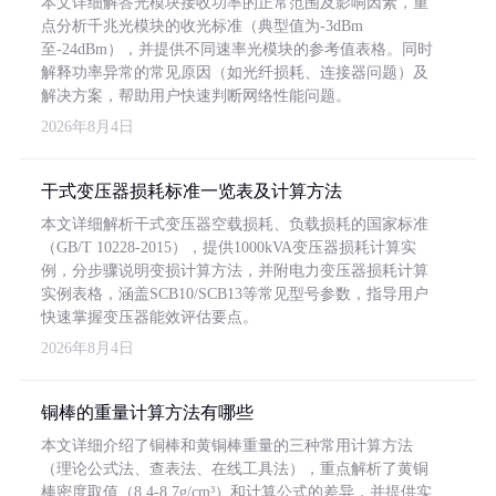
本文详细解答光模块接收功率的正常范围及影响因素，重
点分析千兆光模块的收光标准（典型值为-3dBm
至-24dBm），并提供不同速率光模块的参考值表格。同时
解释功率异常的常见原因（如光纤损耗、连接器问题）及
解决方案，帮助用户快速判断网络性能问题。
2026年8月4日
干式变压器损耗标准一览表及计算方法
本文详细解析干式变压器空载损耗、负载损耗的国家标准
（GB/T 10228-2015），提供1000kVA变压器损耗计算实
例，分步骤说明变损计算方法，并附电力变压器损耗计算
实例表格，涵盖SCB10/SCB13等常见型号参数，指导用户
快速掌握变压器能效评估要点。
2026年8月4日
铜棒的重量计算方法有哪些
本文详细介绍了铜棒和黄铜棒重量的三种常用计算方法
（理论公式法、查表法、在线工具法），重点解析了黄铜
棒密度取值（8.4-8.7g/cm³）和计算公式的差异，并提供实