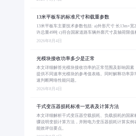
13米平板车的标准尺寸和载重参数
13米平板车主要技术参数包括: a)外形尺寸:长13m×宽2.4
许总重49吨 c)符合国家道路车辆外廓尺寸及轴荷限值
2026年8月4日
光模块接收功率多少是正常
本文详细解答光模块接收功率的正常范围及影响因素，重
提供不同速率光模块的参考值表格。同时解释功率异
速判断网络性能问题。
2026年8月4日
干式变压器损耗标准一览表及计算方法
本文详细解析干式变压器空载损耗、负载损耗的国家标准（GB
骤说明变损计算方法，并附电力变压器损耗计算实例表格
能效评估要点。