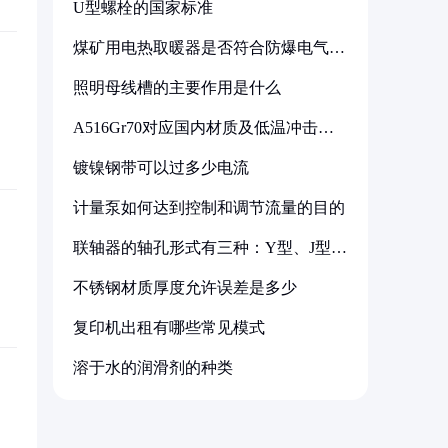
U型螺栓的国家标准
煤矿用电热取暖器是否符合防爆电气设
备标准
照明母线槽的主要作用是什么
A516Gr70对应国内材质及低温冲击要
求解析
镀镍钢带可以过多少电流
计量泵如何达到控制和调节流量的目的
联轴器的轴孔形式有三种：Y型、J型、
Z型
不锈钢材质厚度允许误差是多少
复印机出租有哪些常见模式
溶于水的润滑剂的种类