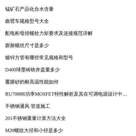
锰矿石产品化合水含量
曲臂车规格型号大全
配电柜母排螺栓力矩要求及连接规范详解
膨胀螺丝尺寸是多少
镀锌方管有哪些常见规格和型号
D400球墨铸铁井盖重多少
覆膜砂的耐高温性能如何
RU7088R功率MOSFET特性解析及其在可调电源设计中的
实践
不锈钢通风 管道施工
201不锈钢重量计算方法大全
M20螺纹大径和小径是多少