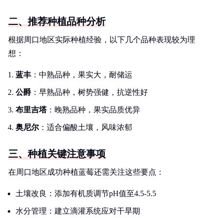
二、推荐种植品种分析
根据周口地区实际种植经验，以下几个品种表现较为理
想：
蓝丰
：中熟品种，果实大，耐储运
公爵
：早熟品种，树势强健，抗逆性好
布里吉塔
：晚熟品种，果实品质优异
奥尼尔
：适合偏酸土壤，风味浓郁
三、种植关键注意事项
在周口地区成功种植蓝莓还需关注这些要点：
土壤改良：添加有机质调节pH值至4.5-5.5
水分管理：建立滴灌系统应对干旱期