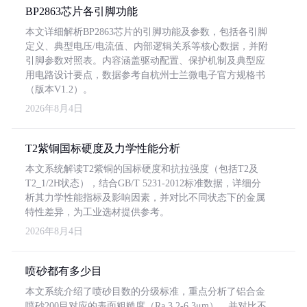
BP2863芯片各引脚功能
本文详细解析BP2863芯片的引脚功能及参数，包括各引脚
定义、典型电压/电流值、内部逻辑关系等核心数据，并附
引脚参数对照表。内容涵盖驱动配置、保护机制及典型应
用电路设计要点，数据参考自杭州士兰微电子官方规格书
（版本V1.2）。
2026年8月4日
T2紫铜国标硬度及力学性能分析
本文系统解读T2紫铜的国标硬度和抗拉强度（包括T2及
T2_1/2H状态），结合GB/T 5231-2012标准数据，详细分
析其力学性能指标及影响因素，并对比不同状态下的金属
特性差异，为工业选材提供参考。
2026年8月4日
喷砂都有多少目
本文系统介绍了喷砂目数的分级标准，重点分析了铝合金
喷砂200目对应的表面粗糙度（Ra 3.2-6.3μm），并对比不