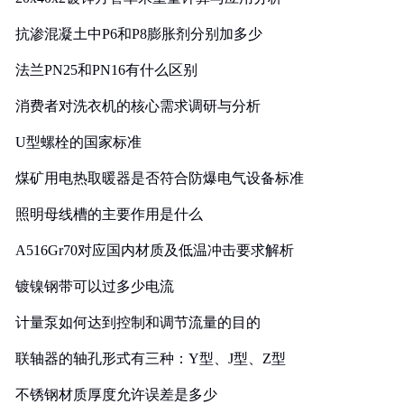
抗渗混凝土中P6和P8膨胀剂分别加多少
法兰PN25和PN16有什么区别
消费者对洗衣机的核心需求调研与分析
U型螺栓的国家标准
煤矿用电热取暖器是否符合防爆电气设备标准
照明母线槽的主要作用是什么
A516Gr70对应国内材质及低温冲击要求解析
镀镍钢带可以过多少电流
计量泵如何达到控制和调节流量的目的
联轴器的轴孔形式有三种：Y型、J型、Z型
不锈钢材质厚度允许误差是多少