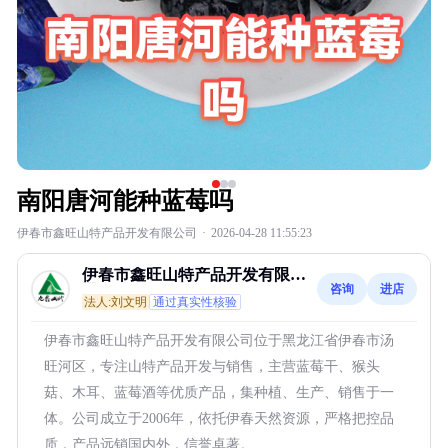
南阳唐河能种蓝莓吗
伊春市鑫旺山特产品开发有限公司
·
2026-04-28 11:55:23
伊春市鑫旺山特产品开发有限公
咨询
进店
司
法人:刘文明
通过真实性核验
伊春市鑫旺山特产品开发有限公司位于黑龙江省伊春市汤
旺河区，专注山特产品开发与销售，主营蓝莓干、猴头
菇、木耳、蓝莓酒等优质产品，集种植、生产、销售于一
体。公司成立于2006年，依托伊春天然资源，严格把控品
质，产品远销国内外，信誉卓著。