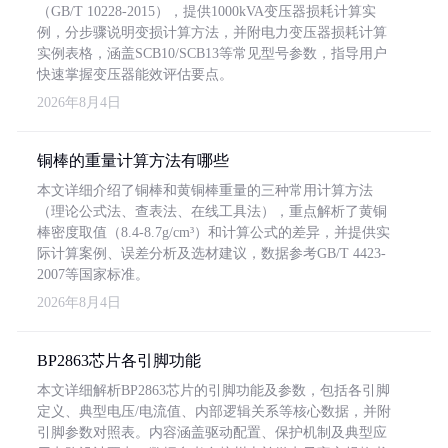
（GB/T 10228-2015），提供1000kVA变压器损耗计算实
例，分步骤说明变损计算方法，并附电力变压器损耗计算
实例表格，涵盖SCB10/SCB13等常见型号参数，指导用户
快速掌握变压器能效评估要点。
2026年8月4日
铜棒的重量计算方法有哪些
本文详细介绍了铜棒和黄铜棒重量的三种常用计算方法
（理论公式法、查表法、在线工具法），重点解析了黄铜
棒密度取值（8.4-8.7g/cm³）和计算公式的差异，并提供实
际计算案例、误差分析及选材建议，数据参考GB/T 4423-
2007等国家标准。
2026年8月4日
BP2863芯片各引脚功能
本文详细解析BP2863芯片的引脚功能及参数，包括各引脚
定义、典型电压/电流值、内部逻辑关系等核心数据，并附
引脚参数对照表。内容涵盖驱动配置、保护机制及典型应