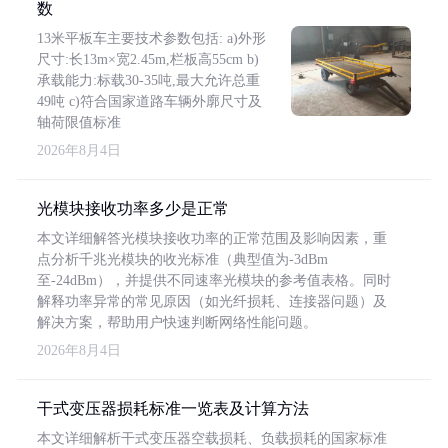
数
13米平板车主要技术参数包括: a)外形
尺寸:长13m×宽2.45m,栏板高55cm b)
承载能力:标载30-35吨,最大允许总重
49吨 c)符合国家道路车辆外廓尺寸及
轴荷限值标准
2026年8月4日
光模块接收功率多少是正常
本文详细解答光模块接收功率的正常范围及影响因素，重
点分析千兆光模块的收光标准（典型值为-3dBm
至-24dBm），并提供不同速率光模块的参考值表格。同时
解释功率异常的常见原因（如光纤损耗、连接器问题）及
解决方案，帮助用户快速判断网络性能问题。
2026年8月4日
干式变压器损耗标准一览表及计算方法
本文详细解析干式变压器空载损耗、负载损耗的国家标准