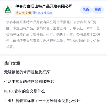
伊春市鑫旺山特产品开发有限公司
咨询
进店
法人:刘文明
通过真实性核验
伊春市鑫旺山特产品开发有限公司位于黑龙江省伊春市汤旺河
区，专注山特产品开发与销售，主营蓝莓干、猴头菇、木耳、蓝
莓酒等优质产品，集种植、生产、销售于一体。公司成立于2006
年，依托伊春天然资源，严格把控品质，产品远销国内外，信誉
卓著。
热门文章
无缝钢管的常用规格及壁厚
生活中常见的传感器有哪些呢
PE100管材的含义是什么
工业厂房载重标准：一平方米能承受多少公斤