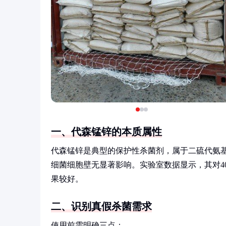
一、代森锰锌的本质属性
代森锰锌是典型的保护性杀菌剂，属于二硫代氨
细菌细胞壁无显著影响。实验室数据显示，其对4
果较好。
二、识别真假杀菌需求
使用前需明确三点：