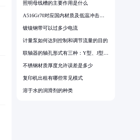
照明母线槽的主要作用是什么
A516Gr70对应国内材质及低温冲击要
求解析
镀镍钢带可以过多少电流
计量泵如何达到控制和调节流量的目的
联轴器的轴孔形式有三种：Y型、J型、
Z型
不锈钢材质厚度允许误差是多少
复印机出租有哪些常见模式
溶于水的润滑剂的种类