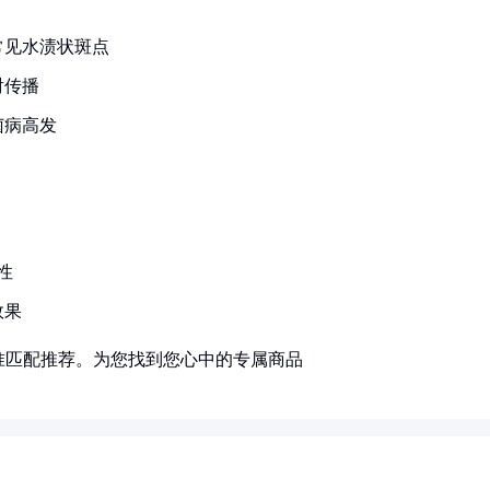
常见水渍状斑点
射传播
菌病高发
性
效果
准匹配推荐。为您找到您心中的专属商品