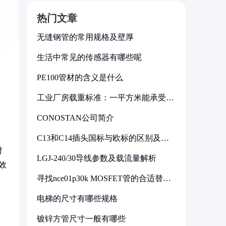
热门文章
无缝钢管的常用规格及壁厚
生活中常见的传感器有哪些呢
PE100管材的含义是什么
工业厂房载重标准：一平方米能承受多
少公斤
CONOSTAN公司简介
C13和C14插头国标与欧标的区别及其
标准解析
对
LGJ-240/30导线参数及载流量解析
效
寻找nce01p30k MOSFET管的合适替代
型号
电梯的尺寸有哪些规格
镀锌方管尺寸一般有哪些