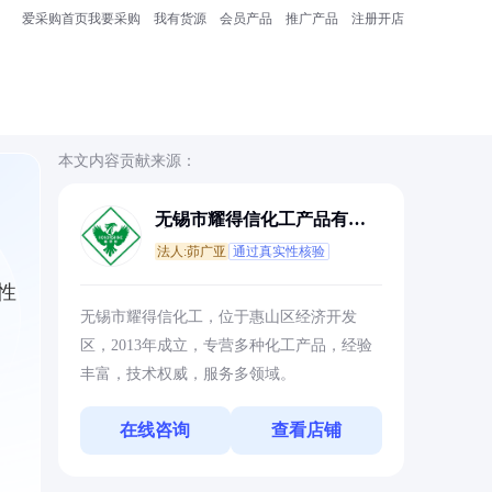
爱采购首页
我要采购
我有货源
会员产品
推广产品
注册开店
本文内容贡献来源：
无锡市耀得信化工产品有限
公司
法人:茆广亚
通过真实性核验
性
无锡市耀得信化工，位于惠山区经济开发
区，2013年成立，专营多种化工产品，经验
丰富，技术权威，服务多领域。
在线咨询
查看店铺