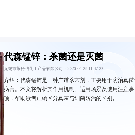
代森锰锌：杀菌还是灭菌
无锡市耀得信化工产品有限公司
·
2026-04-28 11:47:22
介绍：
代森锰锌是一种广谱杀菌剂，主要用于防治真菌
病害。本文将解析其作用机制、适用场景及使用注意事
项，帮助读者正确区分真菌与细菌防治的区别。