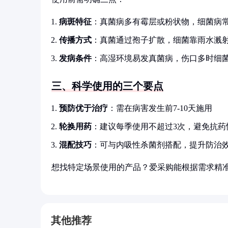
病斑特征
：真菌病多有霉层或粉状物，细菌病
传播方式
：真菌通过孢子扩散，细菌靠雨水溅
发病条件
：高湿环境易发真菌病，伤口多时细
三、科学使用的三个要点
预防优于治疗
：需在病害发生前7-10天施用
轮换用药
：建议每季使用不超过3次，避免抗药
混配技巧
：可与内吸性杀菌剂搭配，提升防治
想找特定场景使用的产品？爱采购能根据需求精
其他推荐