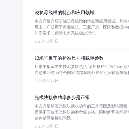
浇筑母线槽的特点和应用领域
本文详细介绍了浇筑母线槽的特点和应用领域。其特
用上，广泛用于商业建筑、工业厂房、医院和数据中
的高要求，保障电力系统稳定运行。
2026年8月4日
13米平板车的标准尺寸和载重参数
13米平板车主要技术参数包括: a)外形尺寸:长13m×宽2.4
许总重49吨 c)符合国家道路车辆外廓尺寸及轴荷限值
2026年8月4日
光模块接收功率多少是正常
本文详细解答光模块接收功率的正常范围及影响因素，重
提供不同速率光模块的参考值表格。同时解释功率异
速判断网络性能问题。
2026年8月4日