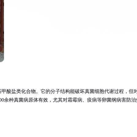
基甲酸盐类化合物。它的分子结构能破坏真菌细胞代谢过程，但
00余种真菌病原体有效，尤其对霜霉病、疫病等卵菌纲病害防治